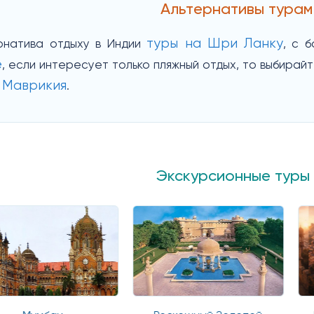
Альтернативы турам
туры на Шри Ланку
рнатива отдыху в Индии
, с 
е
, если интересует только пляжный отдых, то выбирай
 Маврикия
.
Экскурсионные туры