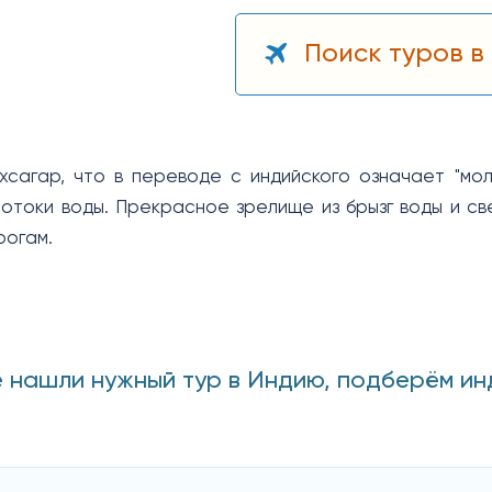
Поиск туров 
сагар, что в переводе с индийского означает "мо
отоки воды. Прекрасное зрелище из брызг воды и св
рогам.
е нашли нужный тур в Индию, подберём ин