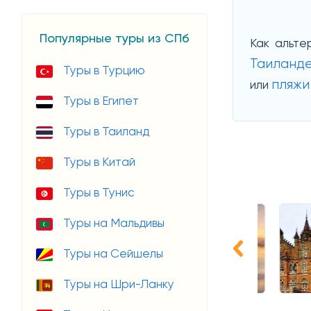
Популярные туры из СПб
Как альте
Таиланд
Туры в Турцию
пляжи
или
Туры в Египет
Туры в Таиланд
Туры в Китай
Туры в Тунис
Туры на Мальдивы
Туры на Сейшелы
Туры на Шри-Ланку