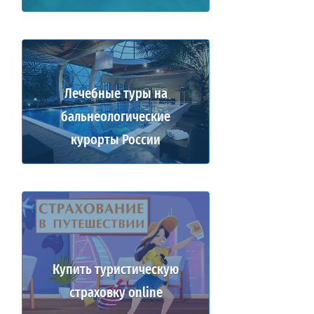
Лечебные туры на
бальнеологические
курорты России
Купить туристическую
страховку online