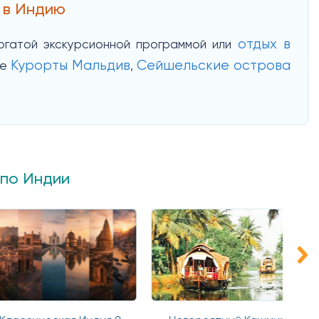
 в Индию
отдых в
богатой экскурсионной программой или
Курорты Мальдив
Сейшельские острова
те
,
 по Индии