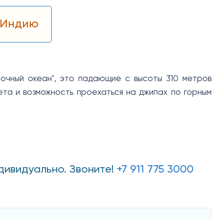
в Индию
лочный океан", это падающие с высоты 310 метров
ета и возможность проехаться на джипах по горным
дивидуально. Звоните!
+7 911 775 3000