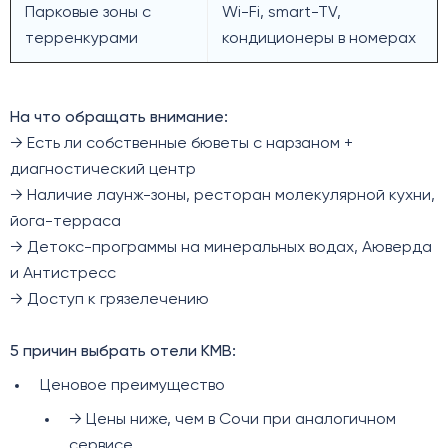
Парковые зоны с
Wi-Fi, smart-TV,
терренкурами
кондиционеры в номерах
На что обращать внимание:
→ Есть ли собственные бюветы с нарзаном +
диагностический центр
→ Наличие лаунж-зоны, ресторан молекулярной кухни,
йога-терраса
→ Детокс-программы на минеральных водах, Аюверда
и Антистресс
→ Доступ к грязелечению
5 причин выбрать отели КМВ:
Ценовое преимущество
→ Цены ниже, чем в Сочи при аналогичном
сервисе.