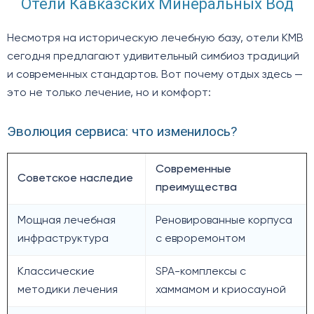
Отели Кавказских Минеральных Вод
Несмотря на историческую лечебную базу, отели КМВ
сегодня предлагают удивительный симбиоз традиций
и современных стандартов. Вот почему отдых здесь —
это не только лечение, но и комфорт:
Эволюция сервиса: что изменилось?
Современные
Советское наследие
преимущества
Мощная лечебная
Реновированные корпуса
инфраструктура
с евроремонтом
Классические
SPA-комплексы с
методики лечения
хаммамом и криосауной