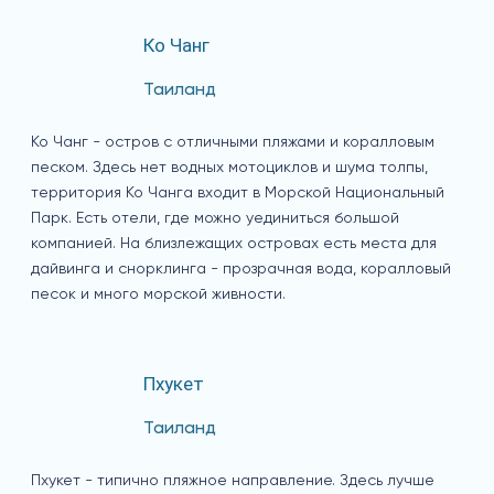
Ко Чанг
Таиланд
Ко Чанг - остров с отличными пляжами и коралловым
песком. Здесь нет водных мотоциклов и шума толпы,
территория Ко Чанга входит в Морской Национальный
Парк. Есть отели, где можно уединиться большой
компанией. На близлежащих островах есть места для
дайвинга и снорклинга - прозрачная вода, коралловый
песок и много морской живности.
Пхукет
Таиланд
Пхукет - типично пляжное направление. Здесь лучше