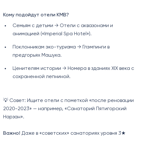
Кому подойдут отели КМВ?
Семьям с детьми → Отели с аквазонами и
анимацией («Imperial Spa Hotel»).
Поклонникам эко-туризма → Глэмпинги в
предгорьях Машука.
Ценителям истории → Номера в зданиях XIX века с
сохраненной лепниной.
💡 Совет: Ищите отели с пометкой «после реновации
2020-2023» — например, «Санаторий Пятигорский
Нарзан».
Важно!
Даже в «советских» санаториях уровня 3★