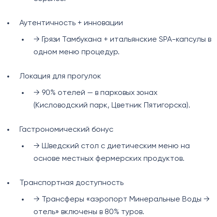
Аутентичность + инновации
→ Грязи Тамбукана + итальянские SPA-капсулы в
одном меню процедур.
Локация для прогулок
→ 90% отелей — в парковых зонах
(Кисловодский парк, Цветник Пятигорска).
Гастрономический бонус
→ Шведский стол с диетическим меню на
основе местных фермерских продуктов.
Транспортная доступность
→ Трансферы «аэропорт Минеральные Воды →
отель» включены в 80% туров.