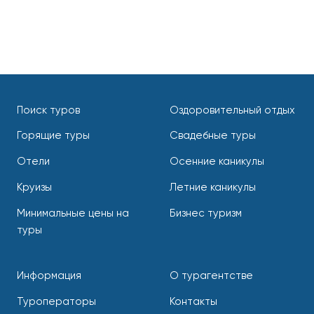
Свадебные туры
Поиск туров
Оздоровительный отдых
Горящие туры
Свадебные туры
Отели
Осенние каникулы
Круизы
Летние каникулы
Оздоровительный отдых
Минимальные цены на
Бизнес туризм
туры
Информация
О турагентстве
Туроператоры
Контакты
Индивидуальные туры