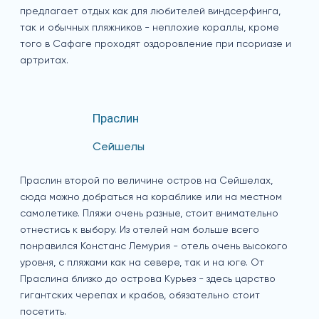
предлагает отдых как для любителей виндсерфинга,
так и обычных пляжников - неплохие кораллы, кроме
того в Сафаге проходят оздоровление при псориазе и
артритах.
Праслин
Сейшелы
Праслин второй по величине остров на Сейшелах,
сюда можно добраться на кораблике или на местном
самолетике. Пляжи очень разные, стоит внимательно
отнестись к выбору. Из отелей нам больше всего
понравился Констанс Лемурия - отель очень высокого
уровня, с пляжами как на севере, так и на юге. От
Праслина близко до острова Курьез - здесь царство
гигантских черепах и крабов, обязательно стоит
посетить.