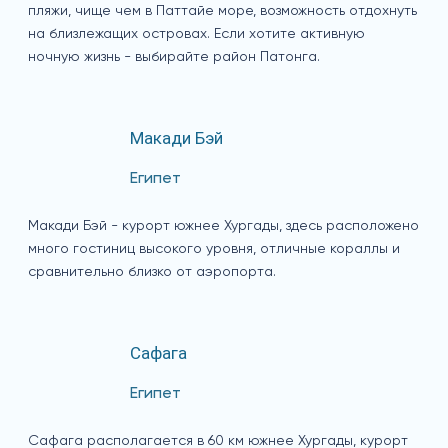
пляжи, чище чем в Паттайе море, возможность отдохнуть
на близлежащих островах. Если хотите активную
ночную жизнь - выбирайте район Патонга.
Макади Бэй
Египет
Макади Бэй - курорт южнее Хургады, здесь расположено
много гостиниц высокого уровня, отличные кораллы и
сравнительно близко от аэропорта.
Сафага
Египет
Сафага располагается в 60 км южнее Хургады, курорт