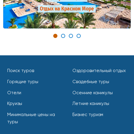
Отдых на Красном Море
Поиск туров
Оздоровительный отдых
Горящие туры
Свадебные туры
Отели
Осенние каникулы
Круизы
Летние каникулы
Минимальные цены на
Бизнес туризм
туры