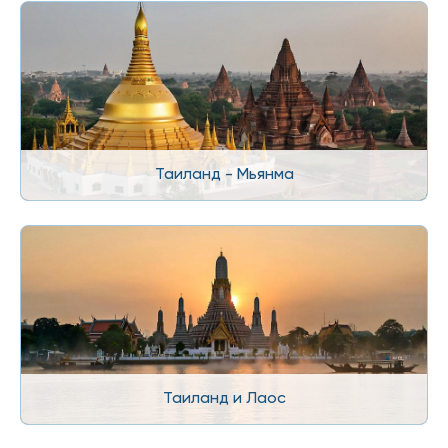
Таиланд - Мьянма
Таиланд и Лаос