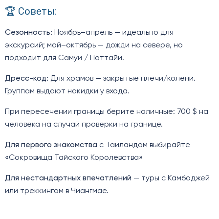
🏆 Советы:
Сезонность:
Ноябрь–апрель — идеально для
экскурсий; май–октябрь — дожди на севере, но
подходит для Самуи / Паттайи.
Дресс-код:
Для храмов — закрытые плечи/колени.
Группам выдают накидки у входа.
При пересечении границы берите наличные: 700 $ на
человека на случай проверки на границе.
Для первого знакомства
с Таиландом выбирайте
«Сокровища Тайского Королевства»
Для нестандартных впечатлений
— туры с Камбоджей
или треккингом в Чиангмае.