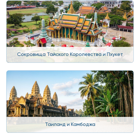
Сокровища Тайского Королевства и Пхукет
Таиланд и Камбоджа