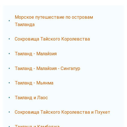
Морское путешествие по островам
Таиланда
Сокровища Тайского Королевства
Таиланд - Малайзия
Таиланд - Малайзия - Сингапур
Таиланд - Мьянма
Таиланд и Лаос
Сокровища Тайского Королевства и Пхукет
Таиланд и Камбоджа