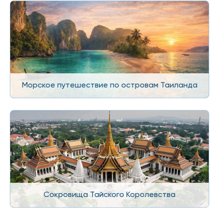
Морское путешествие по островам Таиланда
Сокровища Тайского Королевства