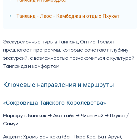
Таиланд - Лаос - Камбоджа и отдых Пхукет
Экскурсионные туры в Таиланд Оптио Тревэл
предлагает программы, которые сочетают глубину
экскурсий, с возможностью познакомиться с культурой
Таиланда и комфортом.
Ключевые направления и маршруты
«Сокровища Тайского Королевства»
Маршрут: Бангкок → Аюттайя → Чиангмай → Пхукет/
Самуи.
Акцент:
Храмы Бангкока (Ват Пхра Кео, Ват Арун),