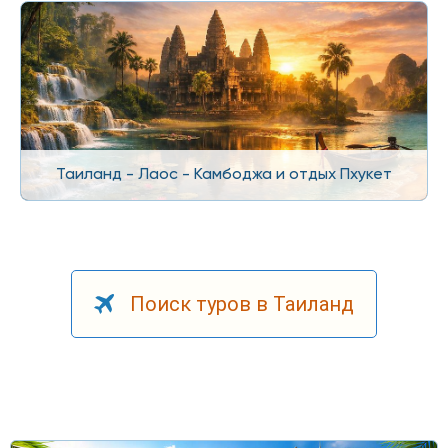
Таиланд - Лаос - Камбоджа и отдых Пхукет
Поиск туров в Таиланд