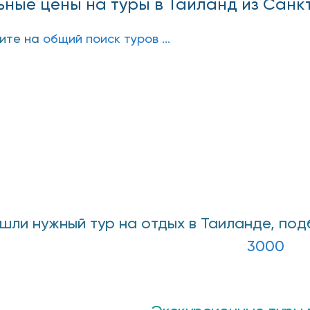
ные цены на туры в Таиланд из Санк
дите на
общий поиск туров ...
ашли нужный тур на отдых в Таиланде, по
3000