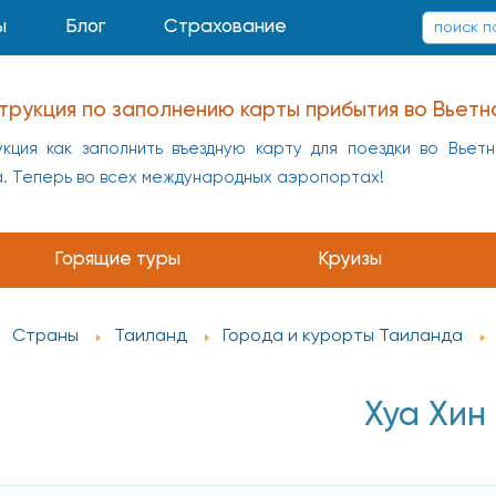
ы
Блог
Страхование
трукция по заполнению карты прибытия во Вьетн
кция как заполнить въездную карту для поездки во Вьет
а. Теперь во всех международных аэропортах!
Горящие туры
Круизы
Страны
Таиланд
Города и курорты Таиланда
Хуа Хин