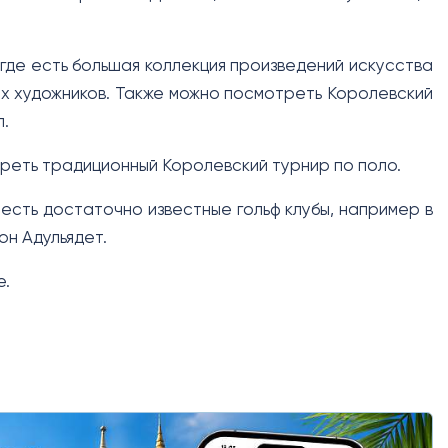
где есть большая коллекция произведений искусства
х художников. Также можно посмотреть Королевский
п.
треть традиционный Королевский турнир по поло.
 есть достаточно известные гольф клубы, например в
он Адульядет.
е.