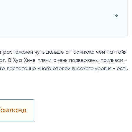
 расположен чуть дальше от Бангкока чем Паттайя.
рт. В Хуа Хине пляжи очень подвержены приливам -
рте достаточно много отелей высокого уровня - есть
Таиланд