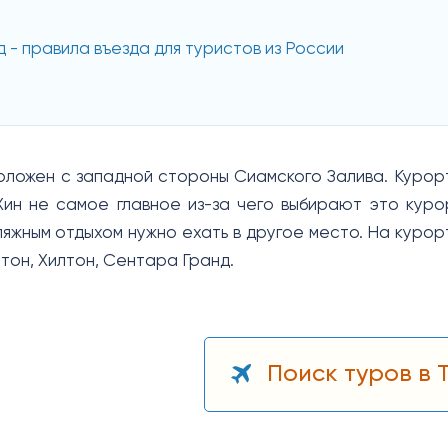
 - правила въезда для туристов из России
оложен с западной стороны Сиамского Залива. Курорт
Хин не самое главное из-за чего выбирают это куро
пляжным отдыхом нужно ехать в другое место. На куро
тон, Хилтон, Сентара Гранд.
Поиск туров в 