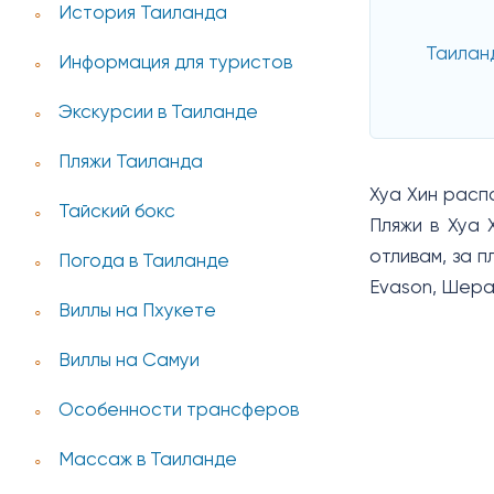
История Таиланда
Таиланд
Информация для туристов
Экскурсии в Таиланде
Пляжи Таиланда
Хуа Хин расп
Тайский бокс
Пляжи в Хуа 
отливам, за 
Погода в Таиланде
Evason, Шера
Виллы на Пхукете
Виллы на Самуи
Особенности трансферов
Массаж в Таиланде