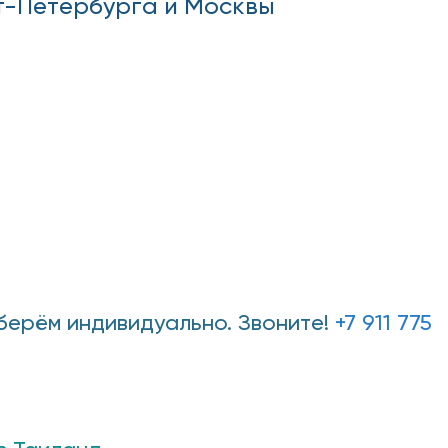
т-Петербурга и Москвы
дберём индивидуально. Звоните!
+7 911 775