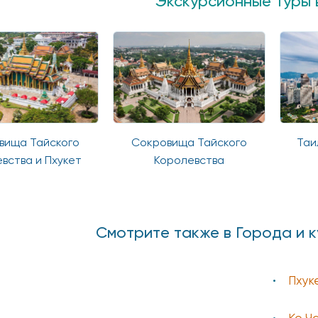
Экскурсионные туры 
вища Тайского
Сокровища Тайского
Таи
вства и Пхукет
Королевства
Смотрите также в Города и 
Пхук