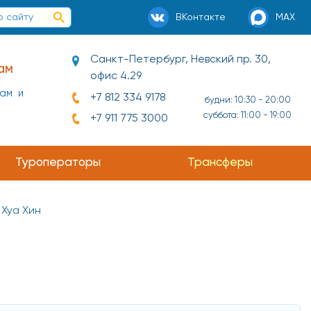
ВКонтакте
MAX
Санкт-Петербург, Невский пр. 30,
ам
офис 4.29
нам и
+7 812 334 9178
будни: 10:30 - 20:00
суббота: 11:00 - 19:00
+7 911 775 3000
Туроператоры
Трансферы
Хуа Хин