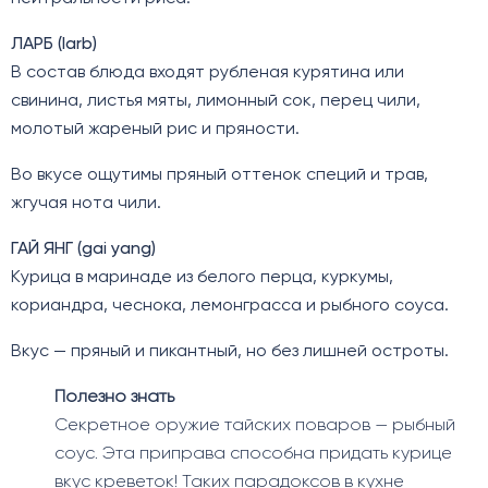
ЛАРБ (larb)
В состав блюда входят рубленая курятина или
свинина, листья мяты, лимонный сок, перец чили,
молотый жареный рис и пряности.
Во вкусе ощутимы пряный оттенок специй и трав,
жгучая нота чили.
ГАЙ ЯНГ (gai yang)
Курица в маринаде из белого перца, куркумы,
кориандра, чеснока, лемонграсса и рыбного соуса.
Вкус — пряный и пикантный, но без лишней остроты.
Полезно знать
Секретное оружие тайских поваров — рыбный
соус. Эта приправа способна придать курице
вкус креветок! Таких парадоксов в кухне