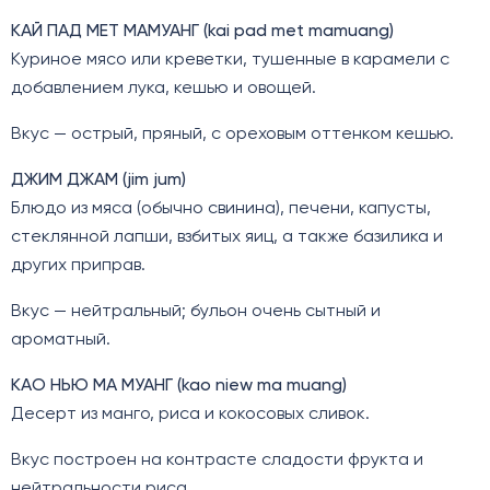
КАЙ ПАД МЕТ МАМУАНГ (kai pad met mamuang)
Куриное мясо или креветки, тушенные в карамели с
добавлением лука, кешью и овощей.
Вкус — острый, пряный, с ореховым оттенком кешью.
ДЖИМ ДЖАМ (jim jum)
Блюдо из мяса (обычно свинина), печени, капусты,
стеклянной лапши, взбитых яиц, а также базилика и
других приправ.
Вкус — нейтральный; бульон очень сытный и
ароматный.
КАО НЬЮ МА МУАНГ (kao niew ma muang)
Десерт из манго, риса и кокосовых сливок.
Вкус построен на контрасте сладости фрукта и
нейтральности риса.