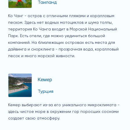
Таиланд
Ко Чанг - остров с отличными пляжами и коралловым
песком. Здесь нет водных мотоциклов и шума толпы,
территория Ко Чанга входит в Морской Национальный
Парк. Есть отели, где можно уединиться большой
компанией. На близлежащих островах есть места для
дайвинга и снорклинга - прозрачная вода, коралловый
песок и много морской живности.
Кемер
Турция
Кемер выбирают из-за его уникального микроклимата -
здесь чистое море в окружении гор поросших соснами
создает свою атмосферу.