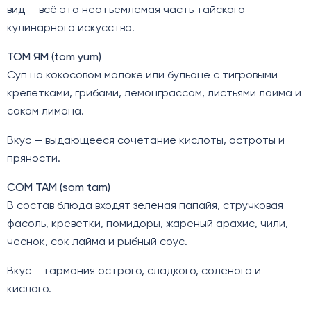
вид — всё это неотъемлемая часть тайского
кулинарного искусства.
ТОМ ЯМ (tom yum)
Суп на кокосовом молоке или бульоне с тигровыми
креветками, грибами, лемонграссом, листьями лайма и
соком лимона.
Вкус — выдающееся сочетание кислоты, остроты и
пряности.
СОМ ТАМ (som tam)
В состав блюда входят зеленая папайя, стручковая
фасоль, креветки, помидоры, жареный арахис, чили,
чеснок, сок лайма и рыбный соус.
Вкус — гармония острого, сладкого, соленого и
кислого.