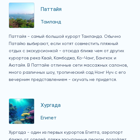
Паттайя
Таиланд
Паттайя - самый большой курорт Таиланда. Обычно
Патайю выбирают, если хотят совместить пляжный
отдых с экскурсионкой - отсюда ближе чем от других
курортов река Квай, Камбоджа, Ко-Чанг, Бангкок и
Аютайя. В Паттайе отличные сети массажных салонов,
много различных шоу, тропический сад Нонг Нуч с его
вечерним представлением - скучать не придется.
Хургада
Египет
Хургада - один из первых курортов Египта, аэропорт
близко от отелей, пляжи засыпанные песком, подойдет