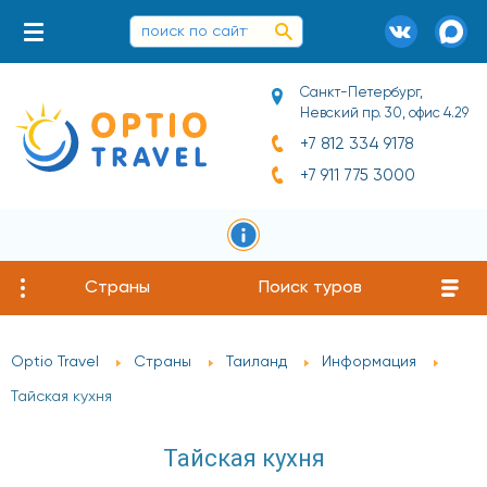
Санкт-Петербург,
Невский пр. 30, офис 4.29
+7 812 334 9178
+7 911 775 3000
Страны
Поиск туров
Optio Travel
Страны
Таиланд
Информация
Тайская кухня
Тайская кухня