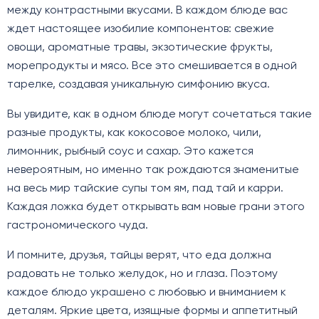
между контрастными вкусами. В каждом блюде вас
ждет настоящее изобилие компонентов: свежие
овощи, ароматные травы, экзотические фрукты,
морепродукты и мясо. Все это смешивается в одной
тарелке, создавая уникальную симфонию вкуса.
Вы увидите, как в одном блюде могут сочетаться такие
разные продукты, как кокосовое молоко, чили,
лимонник, рыбный соус и сахар. Это кажется
невероятным, но именно так рождаются знаменитые
на весь мир тайские супы том ям, пад тай и карри.
Каждая ложка будет открывать вам новые грани этого
гастрономического чуда.
И помните, друзья, тайцы верят, что еда должна
радовать не только желудок, но и глаза. Поэтому
каждое блюдо украшено с любовью и вниманием к
деталям. Яркие цвета, изящные формы и аппетитный