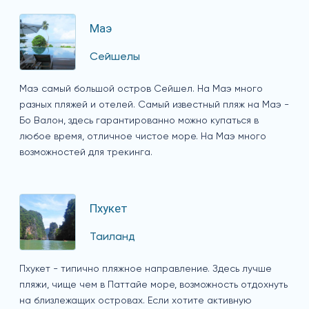
Маэ
Сейшелы
Маэ самый большой остров Сейшел. На Маэ много
разных пляжей и отелей. Самый известный пляж на Маэ -
Бо Валон, здесь гарантированно можно купаться в
любое время, отличное чистое море. На Маэ много
возможностей для трекинга.
Пхукет
Таиланд
Пхукет - типично пляжное направление. Здесь лучше
пляжи, чище чем в Паттайе море, возможность отдохнуть
на близлежащих островах. Если хотите активную