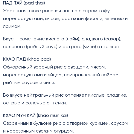
ПАД ТАЙ (pad thai)
Жаренная в воке рисовая лапша с сыром тофу,
морепродуктами, мясом, ростками фасоли, зеленью и
лаймом.
Вкус — сочетание кислого (лайм), сладкого (сахар),
соленого (рыбный соус) и острого (чили) оттенков.
КХАО ПАД (khao pad)
Обжаренный вареный рис с овощами, мясом,
морепродуктами и яйцом, приправленный лаймом,
рыбным соусом и чили.
Во вкусе нейтральный рис оттеняет кислые, сладкие,
острые и соленые оттенки.
КХАО МУН КАЙ (khao mun kai)
Сваренный в бульоне рис с отварной курицей, соусом
и нарезанным свежим огурцом.