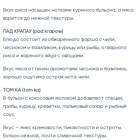
Вкус риса насыщен нотками куриного бульона, а мясо
варится до нежной текстуры.
ПАД КРАПАУ (pad krapow)
Блюдо состоит из обжаренного фарша с чили,
чесноком и базиликом, курицы или рыбы, отварного
риса и жареного яйца с овощами.
Вкус мяса оттенен ароматами чеснока и базилика,
хорошо ощутима острая нота чили.
ТОМ КА (tom ka)
В бульон с кокосовым молоком добавляют специи,
грибы, курицу, креветки, пальмовый сахар и рыбный
соус.
Вкус — микс кремовости, пикантности и остроты.
Бульон нежной, почти сливочной текстуры.