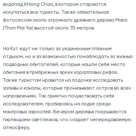
водопад Khlong Chao, в котором стараются
искупаться все туристы. Также обязательная
фотосессия около огромного древнего дерева Мака
(Thon Mai Yai) высотой около 35 метров.
На Кут едут не только за уединенным пляжным
отдыхом, но и за возможностью понаблюдать за жизнью
подводных обитателей, которые нашли себе место
обитания в прибрежных ярких коралловых рифах.
Также туристам нравится на лодочке исследовать
заливы и каналы, которые пронизывают остров во всех
направлениях. Так приятно почувствовать себя
исследователем, пробираясь на лодке среди
мангровых зарослей. Вечером деревья покрываются
гирляндами светлячков, что создает непередаваемую
атмосферу.