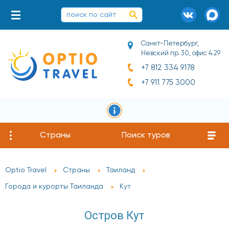
Санкт-Петербург,
Невский пр. 30, офис 4.29
+7 812 334 9178
+7 911 775 3000
Страны
Поиск туров
Optio Travel
Страны
Таиланд
Города и курорты Таиланда
Кут
Остров Кут