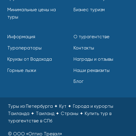
Минимальные цены на
Бизнес туризм
туры
Информация
О турагентстве
Туроператоры
Контакты
Круизы от Водохода
Награды и отзывы
Горные лыжи
Наши реквизиты
Блог
Туры из Петербурга ✦ Кут ✦ Города и курорты
Таиланда ✦ Таиланд ✦ Страны
✦
Купить тур в
турагентстве в СПб
© ООО «Оптио Тревэл»