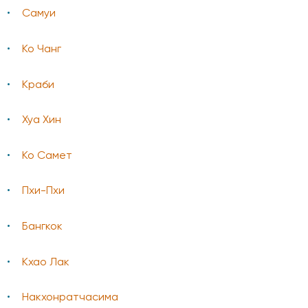
Самуи
Ко Чанг
Краби
Хуа Хин
Ко Самет
Пхи-Пхи
Бангкок
Кхао Лак
Накхонратчасима