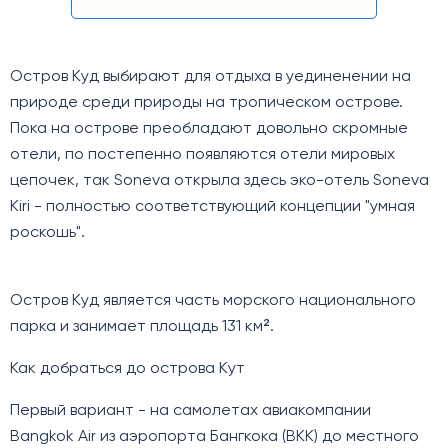
Остров Куд выбирают для отдыха в уединенении на
природе среди природы на тропическом острове.
Пока на острове преобладают довольно скромные
отели, по постепенно появляются отели мировых
цепочек, так Soneva открыла здесь эко-отель Soneva
Kiri - полностью соответствующий концепции "умная
роскошь".
Остров Куд является часть морского национального
парка и занимает площадь 131 км².
Как добраться до острова Кут
Первый вариант - на самолетах авиакомпании
Bangkok Аir из аэропорта Бангкока (BKK) до местного