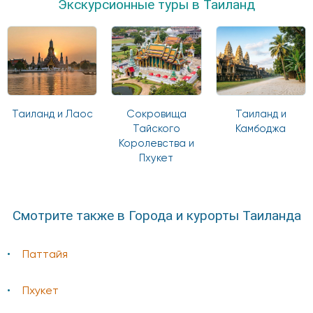
Экскурсионные туры в Таиланд
Таиланд и Лаос
Сокровища
Таиланд и
Тайского
Камбоджа
Королевства и
Пхукет
Смотрите также в Города и курорты Таиланда
Паттайя
Пхукет