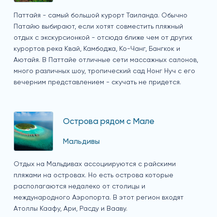
Паттайя - самый большой курорт Таиланда. Обычно
Патайю выбирают, если хотят совместить пляжный
отдых с экскурсионкой - отсюда ближе чем от других
курортов река Квай, Камбоджа, Ко-Чанг, Бангкок и
Аютайя. В Паттайе отличные сети массажных салонов,
много различных шоу, тропический сад Нонг Нуч с его
вечерним представлением - скучать не придется.
Острова рядом с Мале
Мальдивы
Отдых на Мальдивах ассоциируются с райскими
пляжами на островах. Но есть острова которые
располагаются недалеко от столицы и
международного Аэропорта. В этот регион входят
Атоллы Каафу, Ари, Расду и Вааву.