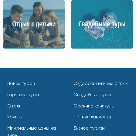
Отдых с детьми
Свадебные туры
Поиск туров
Оздоровительный отдых
Горящие туры
Свадебные туры
Отели
Осенние каникулы
Круизы
Летние каникулы
Минимальные цены на
Бизнес туризм
туры