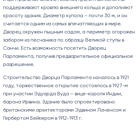
поддерживают кровлю внешнего кольца и дополняют
красоту здания. Диаметр купола – почти 30 м, и он
считается одним из самых впечатляющих в мире.
Дворец окружен пышным садом, а периметр огорожен
забором из песчаника по образцу Великой ступы в
Санчи. Есть возможность посетить Дворец
Парламента, получив предварительное официальное
разрешение.
Строительство Дворца Парламента началось в 1921
году, торжественное открытие состоялось в 1927-м
при участии Эдуарда Вуда – вице-короля Индии,
барона Ирвина. Здание было спроектировано
британскими архитекторами Эдвином Лаченсом и
Гербертом Бейкером в 1912-1913 г.