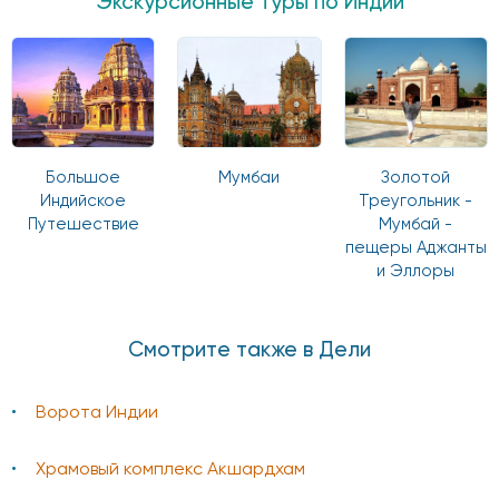
Экскурсионные туры по Индии
Большое
Мумбаи
Золотой
Индийское
Треугольник -
Путешествие
Мумбай -
пещеры Аджанты
и Эллоры
Смотрите также в Дели
Ворота Индии
Храмовый комплекс Акшардхам