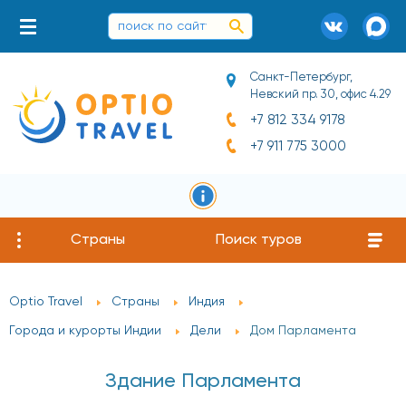
Санкт-Петербург,
Невский пр. 30, офис 4.29
+7 812 334 9178
+7 911 775 3000
Страны
Поиск туров
Optio Travel
Страны
Индия
Города и курорты Индии
Дели
Дом Парламента
Здание Парламента