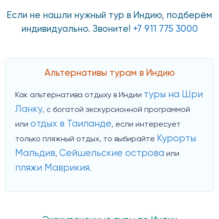
Если не нашли нужный тур в Индию, подберём
индивидуально. Звоните!
+7 911 775 3000
Альтернативы турам в Индию
туры на Шри
Как альтернатива отдыху в Индии
Ланку
, с богатой экскурсионной программой
отдых в Таиланде
или
, если интересует
Курорты
только пляжный отдых, то выбирайте
Мальдив
Сейшельские острова
,
или
пляжи Маврикия
.