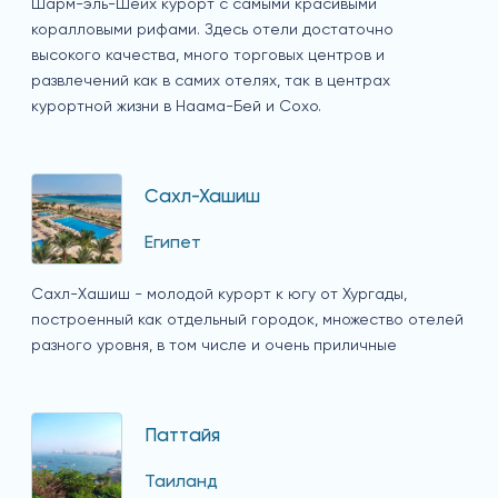
Шарм-эль-Шейх курорт с самыми красивыми
коралловыми рифами. Здесь отели достаточно
высокого качества, много торговых центров и
развлечений как в самих отелях, так в центрах
курортной жизни в Наама-Бей и Сохо.
Сахл-Хашиш
Египет
Сахл-Хашиш - молодой курорт к югу от Хургады,
построенный как отдельный городок, множество отелей
разного уровня, в том числе и очень приличные
Паттайя
Таиланд