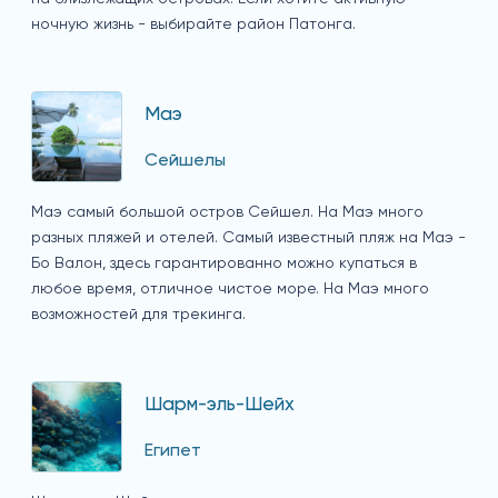
ночную жизнь - выбирайте район Патонга.
Маэ
Сейшелы
Маэ самый большой остров Сейшел. На Маэ много
разных пляжей и отелей. Самый известный пляж на Маэ -
Бо Валон, здесь гарантированно можно купаться в
любое время, отличное чистое море. На Маэ много
возможностей для трекинга.
Шарм-эль-Шейх
Египет