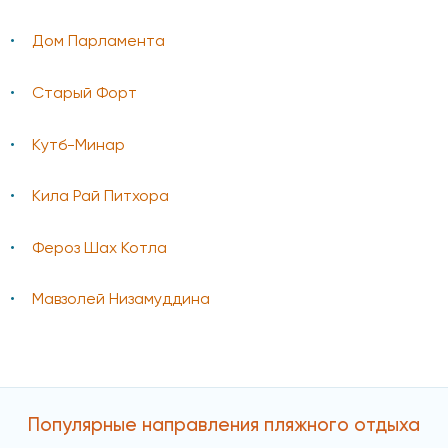
Дом Парламента
Старый Форт
Кутб-Минар
Кила Рай Питхора
Фероз Шах Котла
Мавзолей Низамуддина
Популярные направления пляжного отдыха