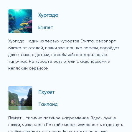
Хургада
Египет
Хургада - один из первых курортов Египта, аэропорт
близко от отелей, пляжи засыпанные песком, подойдет
для отдыха с детьми, не забывайте о коралловых
тапочках. На курорте есть отели с аквапарками и
неплохим сервисом.
Пхукет
Таиланд
Пхукет - типично пляжное направление. Здесь лучше
пляжи, чище чем в Паттайе море, возможность отдохнуть
на близлежащих островах. Если хотите активную