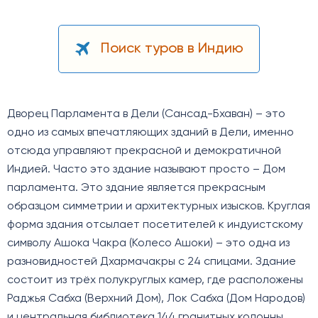
Поиск туров в Индию
Дворец Парламента в Дели (Сансад-Бхаван) – это
одно из самых впечатляющих зданий в Дели, именно
отсюда управляют прекрасной и демократичной
Индией. Часто это здание называют просто – Дом
парламента. Это здание является прекрасным
образцом симметрии и архитектурных изысков. Круглая
форма здания отсылает посетителей к индуистскому
символу Ашока Чакра (Колесо Ашоки) – это одна из
разновидностей Дхармачакры с 24 спицами. Здание
состоит из трёх полукруглых камер, где расположены
Раджья Сабха (Верхний Дом), Лок Сабха (Дом Народов)
и центральная библиотека.144 гранитных колонны