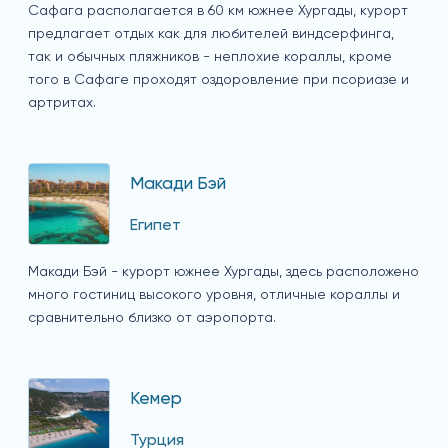
Сафага располагается в 60 км южнее Хургады, курорт
предлагает отдых как для любителей виндсерфинга,
так и обычных пляжников - неплохие кораллы, кроме
того в Сафаге проходят оздоровление при псориазе и
артритах.
Макади Бэй
Египет
Макади Бэй - курорт южнее Хургады, здесь расположено
много гостиниц высокого уровня, отличные кораллы и
сравнительно близко от аэропорта.
Кемер
Турция