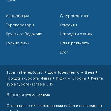
Информация
О турагентстве
Туроператоры
Контакты
Круизы от Водохода
Награды и отзывы
Горные лыжи
Наши реквизиты
Блог
Туры из Петербурга ✦ Дом Парламента ✦ Дели ✦
Города и курорты Индии ✦ Индия ✦ Страны
✦
Купить
тур в турагентстве в СПб
© ООО «Оптио Тревэл»
Соглашение об использовании сайта и согласие на