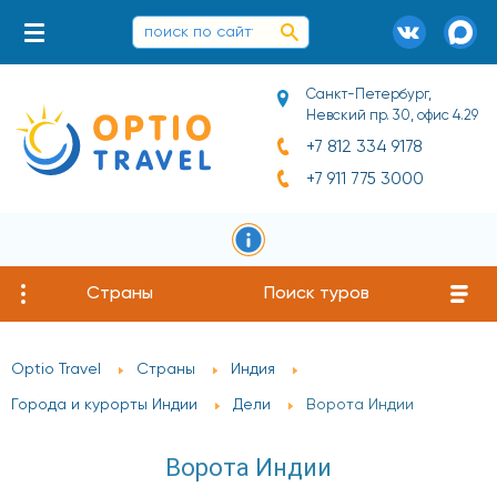
Санкт-Петербург,
Невский пр. 30, офис 4.29
+7 812 334 9178
+7 911 775 3000
Страны
Поиск туров
Optio Travel
Страны
Индия
Города и курорты Индии
Дели
Ворота Индии
Ворота Индии