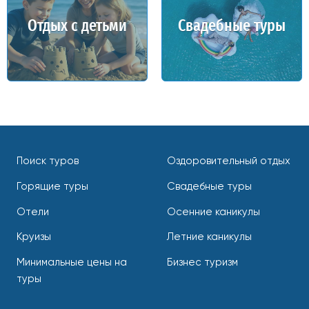
Отдых с детьми
Свадебные туры
Поиск туров
Оздоровительный отдых
Горящие туры
Свадебные туры
Отели
Осенние каникулы
Круизы
Летние каникулы
Минимальные цены на
Бизнес туризм
туры