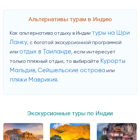
Альтернативы турам в Индию
туры на Шри
Как альтернатива отдыху в Индии
Ланку
, с богатой экскурсионной программой
отдых в Таиланде
или
, если интересует
Курорты
только пляжный отдых, то выбирайте
Мальдив
Сейшельские острова
,
или
пляжи Маврикия
.
Экскурсионные туры по Индии