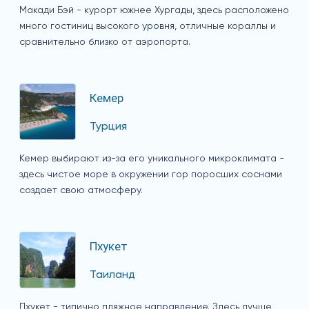
Макади Бэй - курорт южнее Хургады, здесь расположено
много гостиниц высокого уровня, отличные кораллы и
сравнительно близко от аэропорта.
Кемер
Турция
Кемер выбирают из-за его уникального микроклимата -
здесь чистое море в окружении гор поросших соснами
создает свою атмосферу.
Пхукет
Таиланд
Пхукет - типично пляжное направление. Здесь лучше