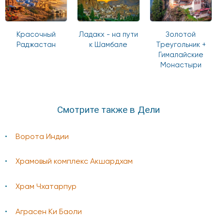
Красочный
Ладакх - на пути
Золотой
Раджастан
к Шамбале
Треугольник +
Гималайские
Монастыри
Смотрите также в Дели
Ворота Индии
Храмовый комплекс Акшардхам
Храм Чхатарпур
Аграсен Ки Баоли