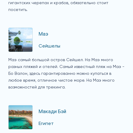
гигантских черепах и крабов, обязательно стоит
посетить.
Маэ
Сейшелы
Маэ самый большой остров Сейшел. На Маэ много
разных пляжей и отелей. Самый известный пляж на Маэ -
Бо Валон, здесь гарантированно можно купаться в
любое время, отличное чистое море. На Маэ много
возможностей для трекинга.
Макади Бэй
Египет