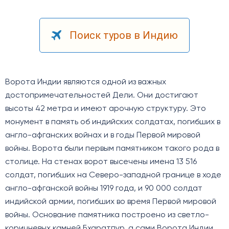
Поиск туров в Индию
Ворота Индии являются одной из важных
достопримечательностей Дели. Они достигают
высоты 42 метра и имеют арочную структуру. Это
монумент в память об индийских солдатах, погибших в
англо-афганских войнах и в годы Первой мировой
войны. Ворота были первым памятником такого рода в
столице. На стенах ворот высечены имена 13 516
солдат, погибших на Северо-западной границе в ходе
англо-афганской войны 1919 года, и 90 000 солдат
индийской армии, погибших во время Первой мировой
войны. Основание памятника построено из светло-
коричневых камней Бхаратпур, а сами Ворота Индии