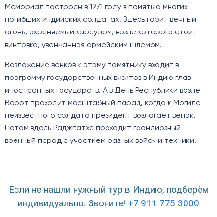
Мемориал построен в 1971 году в память о многих
погибших индийских солдатах. Здесь горит вечный
огонь, охраняемый караулом, возле которого стоит
винтовка, увенчанная армейским шлемом.
Возложение венков к этому памятнику входит в
программу государственных визитов в Индию глав
иностранных государств. А в День Республики возле
Ворот проходит масштабный парад, когда к Могиле
неизвестного солдата президент возлагает венок.
Потом вдоль Раджпатха проходит грандиозный
военный парад с участием разных войск и техники.
Если не нашли нужный тур в Индию, подберём
индивидуально. Звоните!
+7 911 775 3000