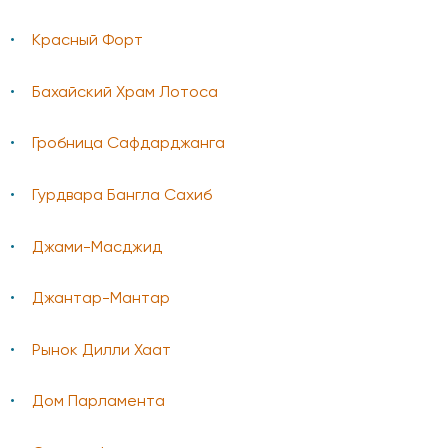
Красный Форт
Бахайский Храм Лотоса
Гробница Сафдарджанга
Гурдвара Бангла Сахиб
Джами-Масджид
Джантар-Мантар
Рынок Дилли Хаат
Дом Парламента