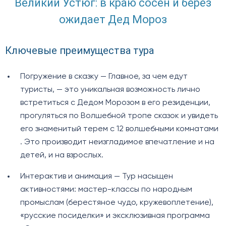
Великий Устюг: в краю сосен и берёз
ожидает Дед Мороз
Ключевые преимущества тура
Погружение в сказку — Главное, за чем едут
туристы, — это уникальная возможность лично
встретиться с Дедом Морозом в его резиденции,
прогуляться по Волшебной тропе сказок и увидеть
его знаменитый терем с 12 волшебными комнатами
. Это производит неизгладимое впечатление и на
детей, и на взрослых.
Интерактив и анимация — Тур насыщен
активностями: мастер-классы по народным
промыслам (берестяное чудо, кружевоплетение),
«русские посиделки» и эксклюзивная программа