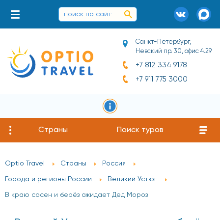
Санкт-Петербург,
Невский пр. 30, офис 4.29
+7 812 334 9178
+7 911 775 3000
Страны
Поиск туров
Optio Travel
Страны
Россия
Города и регионы России
Великий Устюг
В краю сосен и берёз ожидает Дед Мороз