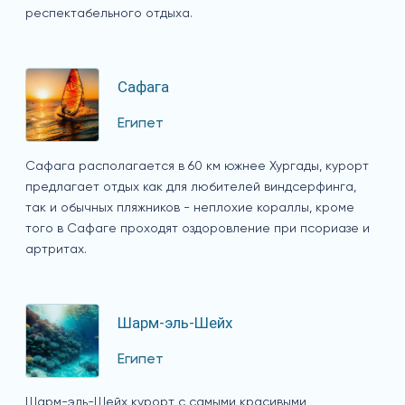
респектабельного отдыха.
Сафага
Египет
Сафага располагается в 60 км южнее Хургады, курорт
предлагает отдых как для любителей виндсерфинга,
так и обычных пляжников - неплохие кораллы, кроме
того в Сафаге проходят оздоровление при псориазе и
артритах.
Шарм-эль-Шейх
Египет
Шарм-эль-Шейх курорт с самыми красивыми