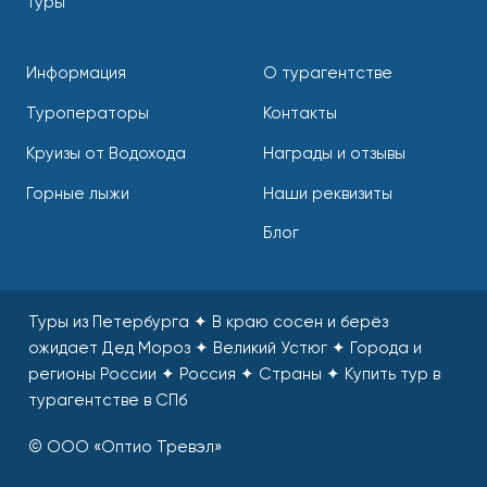
туры
Информация
О турагентстве
Туроператоры
Контакты
Круизы от Водохода
Награды и отзывы
Горные лыжи
Наши реквизиты
Блог
Туры из Петербурга ✦ В краю сосен и берёз
ожидает Дед Мороз ✦ Великий Устюг ✦ Города и
регионы России ✦ Россия ✦ Страны
✦
Купить тур в
турагентстве в СПб
© ООО «Оптио Тревэл»