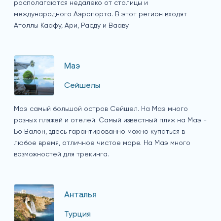
располагаются недалеко от столицы и
международного Аэропорта. В этот регион входят
Атоллы Каафу, Ари, Расду и Вааву.
Маэ
Сейшелы
Маэ самый большой остров Сейшел. На Маэ много
разных пляжей и отелей. Самый известный пляж на Маэ -
Бо Валон, здесь гарантированно можно купаться в
любое время, отличное чистое море. На Маэ много
возможностей для трекинга.
Анталья
Турция