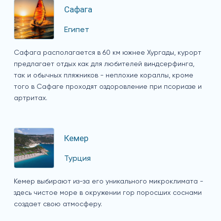
Сафага
Египет
Сафага располагается в 60 км южнее Хургады, курорт
предлагает отдых как для любителей виндсерфинга,
так и обычных пляжников - неплохие кораллы, кроме
того в Сафаге проходят оздоровление при псориазе и
артритах.
Кемер
Турция
Кемер выбирают из-за его уникального микроклимата -
здесь чистое море в окружении гор поросших соснами
создает свою атмосферу.