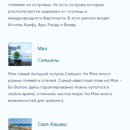
пляжами на островах. Но есть острова которые
располагаются недалеко от столицы и
международного Аэропорта. В этот регион входят
Атоллы Каафу, Ари, Расду и Вааву.
Маэ
Сейшелы
Маэ самый большой остров Сейшел. На Маэ много
разных пляжей и отелей. Самый известный пляж на Маэ -
Бо Валон, здесь гарантированно можно купаться в
любое время, отличное чистое море. На Маэ много
возможностей для трекинга.
Сахл-Хашиш