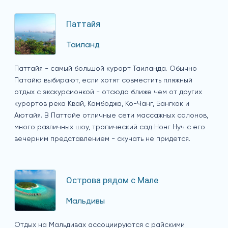
Паттайя
Таиланд
Паттайя - самый большой курорт Таиланда. Обычно
Патайю выбирают, если хотят совместить пляжный
отдых с экскурсионкой - отсюда ближе чем от других
курортов река Квай, Камбоджа, Ко-Чанг, Бангкок и
Аютайя. В Паттайе отличные сети массажных салонов,
много различных шоу, тропический сад Нонг Нуч с его
вечерним представлением - скучать не придется.
Острова рядом с Мале
Мальдивы
Отдых на Мальдивах ассоциируются с райскими