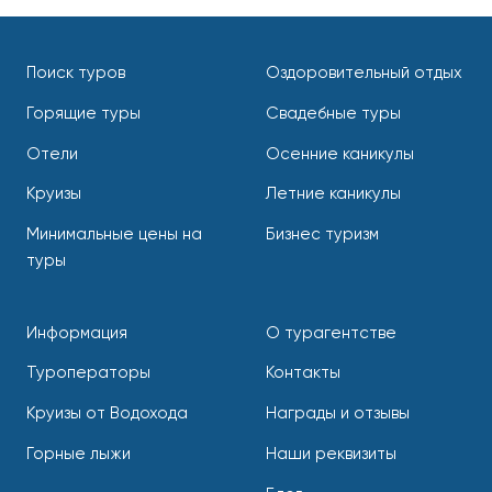
Поиск туров
Оздоровительный отдых
Горящие туры
Свадебные туры
Отели
Осенние каникулы
Круизы
Летние каникулы
Минимальные цены на
Бизнес туризм
туры
Информация
О турагентстве
Туроператоры
Контакты
Круизы от Водохода
Награды и отзывы
Горные лыжи
Наши реквизиты