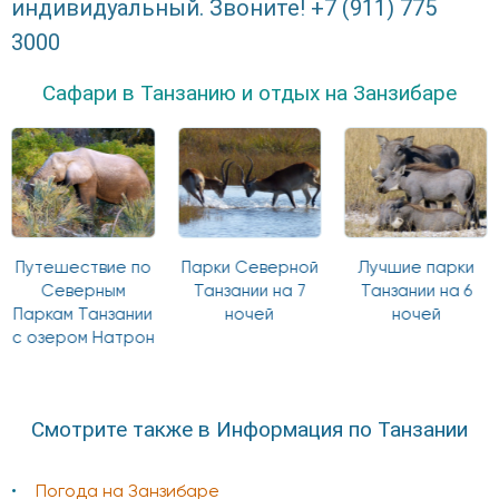
индивидуальный. Звоните! +7 (911) 775
3000
Сафари в Танзанию и отдых на Занзибаре
Путешествие по
Парки Северной
Лучшие парки
Северным
Танзании на 7
Танзании на 6
Паркам Танзании
ночей
ночей
с озером Натрон
Смотрите также в Информация по Танзании
Погода на Занзибаре