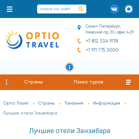
Санкт-Петербург,
Невский пр. 30, офис 4.29
+7 812 334 9178
+7 911 775 3000
Страны
Поиск туров
Optio Travel
Страны
Танзания
Информация
Лучшие отели Занзибара
Лучшие отели Занзибара