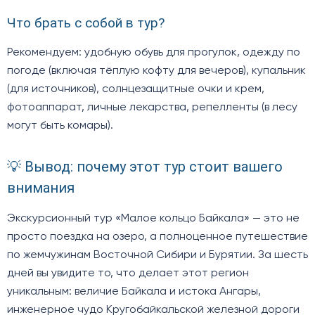
Что брать с собой в тур?
Рекомендуем: удобную обувь для прогулок, одежду по
погоде (включая тёплую кофту для вечеров), купальник
(для источников), солнцезащитные очки и крем,
фотоаппарат, личные лекарства, репелленты (в лесу
могут быть комары).
💡 Вывод: почему этот тур стоит вашего
внимания
Экскурсионный тур «Малое кольцо Байкала» — это не
просто поездка на озеро, а полноценное путешествие
по жемчужинам Восточной Сибири и Бурятии. За шесть
дней вы увидите то, что делает этот регион
уникальным: величие Байкала и истока Ангары,
инженерное чудо Кругобайкальской железной дороги