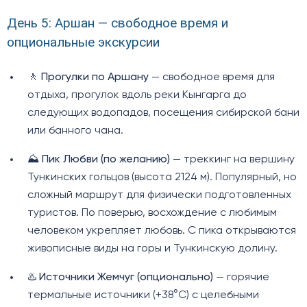
День 5: Аршан — свободное время и
опциональные экскурсии
🚶
Прогулки по Аршану
— свободное время для
отдыха, прогулок вдоль реки Кынгарга до
следующих водопадов, посещения сибирской бани
или банного чана.
⛰️
Пик Любви (по желанию)
— треккинг на вершину
Тункинских гольцов (высота 2124 м). Популярный, но
сложный маршрут для физически подготовленных
туристов. По поверью, восхождение с любимым
человеком укрепляет любовь. С пика открываются
живописные виды на горы и Тункинскую долину.
♨️
Источники Жемчуг (опционально)
— горячие
термальные источники (+38°C) с целебными