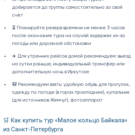
добирается до группы самостоятельно за свой
счёт
⏳ Планируйте резерв времени не менее 3 часов
после окончания тура на случай задержек из-за
погоды или дорожной обстановки
✈️ Для утренних рейсов домой рекомендуем: выезд
на сутки раньше, индивидуальный трансфер или
дополнительную ночь в Иркутске
🎒 Рекомендуем взять: удобную обувь для прогулок,
одежду по погоде (в горах прохладнее), купальник
(для источников Жемчуг), фотоаппарат
🛒 Как купить тур «Малое кольцо Байкала»
из Санкт-Петербурга