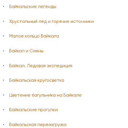
Байкальские легенды
Хрустальный лёд и горячие источники
Малое кольцо Байкала
Байкал и Саяны
Байкал. Ледовая экспедиция
Байкальская кругосветка
Цветение багульника на Байкале
Байкальские прогулки
Байкальская перезагрузка