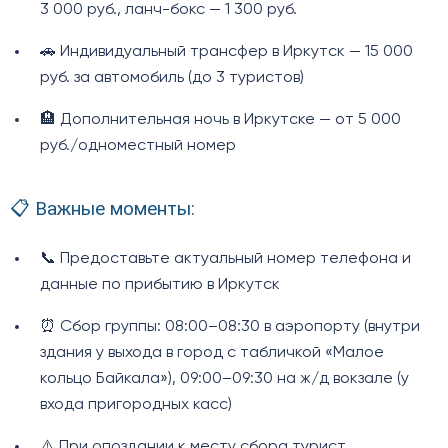
3 000 руб., ланч-бокс — 1 300 руб.
🚗 Индивидуальный трансфер в Иркутск — 15 000
руб. за автомобиль (до 3 туристов)
🏨 Дополнительная ночь в Иркутске — от 5 000
руб./одноместный номер
📋 Важные моменты:
📞 Предоставьте актуальный номер телефона и
данные по прибытию в Иркутск
⏰ Сбор группы: 08:00–08:30 в аэропорту (внутри
здания у выхода в город с табличкой «Малое
кольцо Байкала»), 09:00–09:30 на ж/д вокзале (у
входа пригородных касс)
⚠️ При опоздании к месту сбора турист