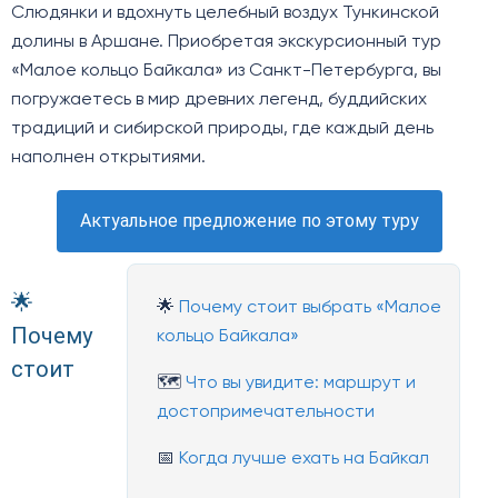
Слюдянки и вдохнуть целебный воздух Тункинской
долины в Аршане. Приобретая экскурсионный тур
«Малое кольцо Байкала» из Санкт-Петербурга, вы
погружаетесь в мир древних легенд, буддийских
традиций и сибирской природы, где каждый день
наполнен открытиями.
Актуальное предложение по этому туру
🌟
🌟
Почему стоит выбрать «Малое
Почему
кольцо Байкала»
стоит
🗺️
Что вы увидите: маршрут и
достопримечательности
📅
Когда лучше ехать на Байкал