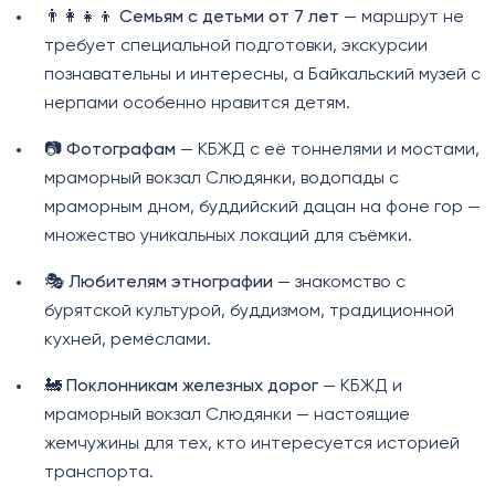
👨‍👩‍👧‍👦
Семьям с детьми от 7 лет
— маршрут не
требует специальной подготовки, экскурсии
познавательны и интересны, а Байкальский музей с
нерпами особенно нравится детям.
📷
Фотографам
— КБЖД с её тоннелями и мостами,
мраморный вокзал Слюдянки, водопады с
мраморным дном, буддийский дацан на фоне гор —
множество уникальных локаций для съёмки.
🎭
Любителям этнографии
— знакомство с
бурятской культурой, буддизмом, традиционной
кухней, ремёслами.
🚂
Поклонникам железных дорог
— КБЖД и
мраморный вокзал Слюдянки — настоящие
жемчужины для тех, кто интересуется историей
транспорта.