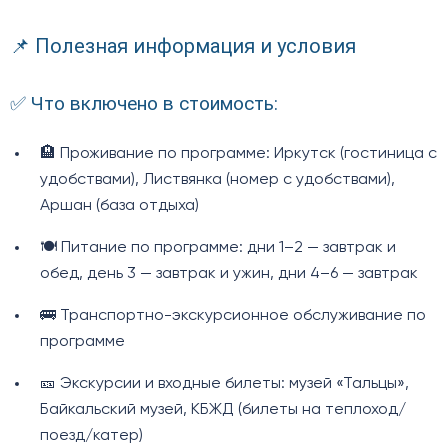
📌 Полезная информация и условия
✅ Что включено в стоимость:
🏨 Проживание по программе: Иркутск (гостиница с
удобствами), Листвянка (номер с удобствами),
Аршан (база отдыха)
🍽️ Питание по программе: дни 1–2 — завтрак и
обед, день 3 — завтрак и ужин, дни 4–6 — завтрак
🚌 Транспортно-экскурсионное обслуживание по
программе
🎫 Экскурсии и входные билеты: музей «Тальцы»,
Байкальский музей, КБЖД (билеты на теплоход/
поезд/катер)