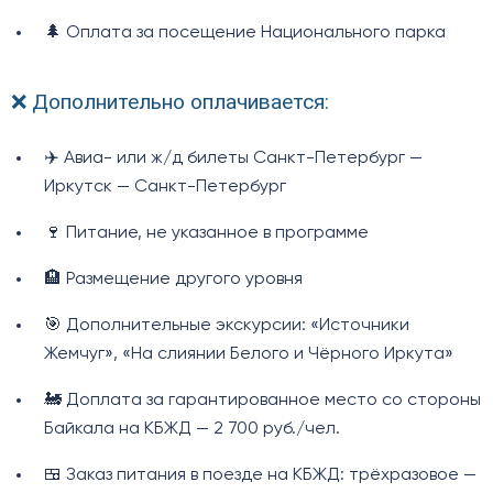
🌲 Оплата за посещение Национального парка
❌ Дополнительно оплачивается:
✈️ Авиа- или ж/д билеты Санкт-Петербург —
Иркутск — Санкт-Петербург
🍷 Питание, не указанное в программе
🏨 Размещение другого уровня
🎯 Дополнительные экскурсии: «Источники
Жемчуг», «На слиянии Белого и Чёрного Иркута»
🚂 Доплата за гарантированное место со стороны
Байкала на КБЖД — 2 700 руб./чел.
🍱 Заказ питания в поезде на КБЖД: трёхразовое —