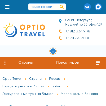
Санкт-Петербург,
Невский пр. 30, офис 4.29
+7 812 334 9178
+7 911 775 3000
Страны
Поиск туров
Optio Travel
Страны
Россия
Города и регионы России
Байкал
Экскурсионные туры на Байкал
Малое кольцо Байкала