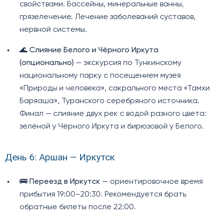
свойствами. Бассейны, минеральные ванны,
грязелечение. Лечение заболеваний суставов,
нервной системы.
🌊
Слияние Белого и Чёрного Иркута
(опционально)
— экскурсия по Тункинскому
национальному парку с посещением музея
«Природы и человека», сакрального места «Тамхи
Баряаша», Туранского серебряного источника.
Финал — слияние двух рек с водой разного цвета:
зелёной у Чёрного Иркута и бирюзовой у Белого.
День 6: Аршан — Иркутск
🚌
Переезд в Иркутск
— ориентировочное время
прибытия 19:00–20:30. Рекомендуется брать
обратные билеты после 22:00.