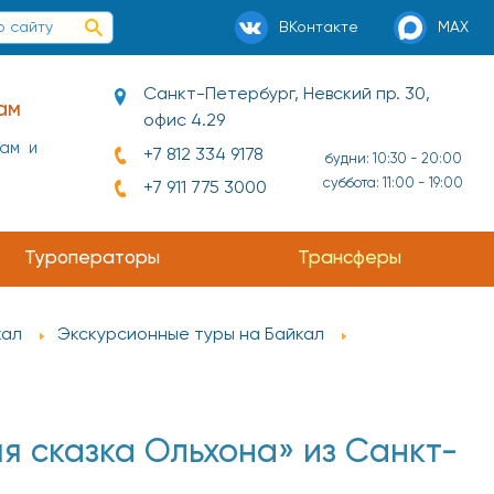
ВКонтакте
MAX
Санкт-Петербург, Невский пр. 30,
ам
офис 4.29
нам и
+7 812 334 9178
будни: 10:30 - 20:00
суббота: 11:00 - 19:00
+7 911 775 3000
Туроператоры
Трансферы
кал
Экскурсионные туры на Байкал
я сказка Ольхона» из Санкт-