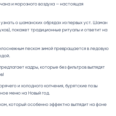
 чана и морозного воздуха — настоящая
 узнать о шаманских обрядах из первых уст. Шаман
ухов), покажет традиционные ритуалы и ответит на
белоснежным песком зимой превращается в ледовую
одой.
редлагает кадры, которые без фильтров выглядят
в!
горячего и холодного копчения, бурятские позы
чное меню на Новый год.
ом, который особенно эффектно выглядит на фоне