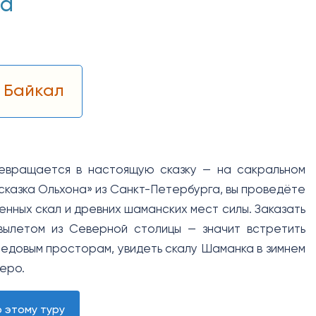
га
 Байкал
ревращается в настоящую сказку — на сакральном
 сказка Ольхона» из Санкт-Петербурга, вы проведёте
нных скал и древних шаманских мест силы. Заказать
 вылетом из Северной столицы — значит встретить
 ледовым просторам, увидеть скалу Шаманка в зимнем
еро.
 этому туру