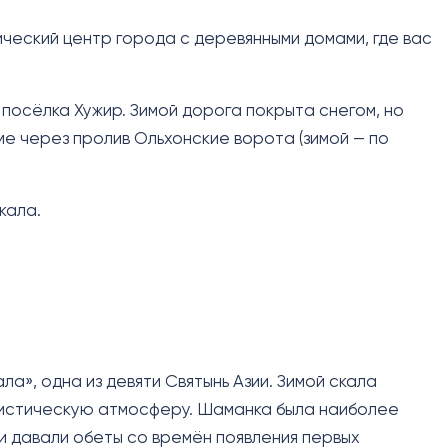
ческий центр города с деревянными домами, где вас
 посёлка Хужир. Зимой дорога покрыта снегом, но
е через пролив Ольхонские ворота (зимой — по
кала.
ла», одна из девяти Святынь Азии. Зимой скала
мистическую атмосферу. Шаманка была наиболее
и давали обеты со времён появления первых