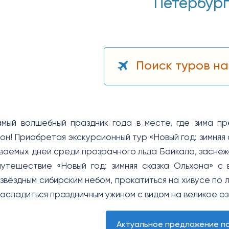
Петербур
Поиск туров на
амый волшебный праздник года в месте, где зима п
он! Приобретая экскурсионный тур «Новый год: зимняя
ваемых дней среди прозрачного льда Байкала, заснеже
утешествие «Новый год: зимняя сказка Ольхона» с
 звёздным сибирским небом, прокатиться на хивусе по
насладиться праздничным ужином с видом на великое оз
Актуальное предложение по