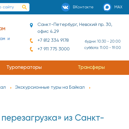
ВКонтакте
MAX
Санкт-Петербург, Невский пр. 30,
ам
офис 4.29
нам и
+7 812 334 9178
будни: 10:30 - 20:00
суббота: 11:00 - 19:00
+7 911 775 3000
ай и
Туроператоры
Трансферы
кал
Экскурсионные туры на Байкал
перезагрузка» из Санкт-