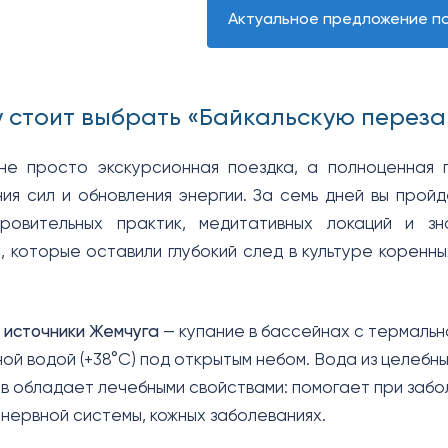
Актуальное предложение по
у стоит выбрать «Байкальскую переза
не просто экскурсионная поездка, а полноценная 
ия сил и обновления энергии. За семь дней вы прой
ровительных практик, медитативных локаций и зн
, которые оставили глубокий след в культуре коренн
 источники Жемчуга
— купание в бассейнах с термальн
ой водой (+38°C) под открытым небом. Вода из целебн
в обладает лечебными свойствами: помогает при забо
 нервной системы, кожных заболеваниях.