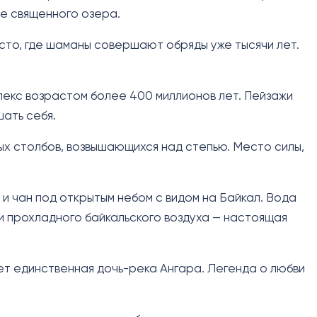
ие священного озера.
место, где шаманы совершают обряды уже тысячи лет.
.
лекс возрастом более 400 миллионов лет. Пейзажи
ать себя.
ых столбов, возвышающихся над степью. Место силы,
 и чан под открытым небом с видом на Байкал. Вода
и прохладного байкальского воздуха — настоящая
ает единственная дочь-река Ангара. Легенда о любви