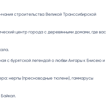
ончания строительства Великой Транссибирской
ческий центр города с деревянными домами, где вас
кала.
ная с бурятской легендой о любви Ангары к Енисею и
ера: нерпы (пресноводные тюлени), гаммарусы
 Байкал.