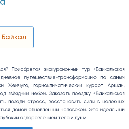
га
 Байкал
ся? Приобретая экскурсионный тур «Байкальская
мидневное путешествие-трансформацию по самым
ки Жемчуга, горноклиматический курорт Аршан,
од звёздным небом. Заказать поездку «Байкальская
ть позади стресс, восстановить силы в целебных
уться домой обновлённым человеком. Это идеальный
 глубоким оздоровлением тела и души.