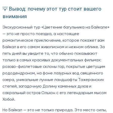
💡 Вывод: почему этот тур стоит вашего
внимания
Экскурсионный тур «Цветение багульника на Байкале»
— это не просто поездка, а настоящее
романтическое приключение, которое покажет вам
Байкал в его самом живописном и нежном облике. За
пять дней вы увидите то, что обычно показывают
только в самых красивых документальных фильмах:
розово-фиолетовые склоны гор, покрытые цветущим
рододендроном, на фоне лазурных вод священного
озера, уникальные лунные ландшафты Тажеранских
степей, загадочную Долину каменных духов и
сакральный остров Ольхон с его легендарным мысом
Хобой.
Но Байкал — это не только природа. Это место силы,