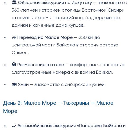
🏛️
Обзорная экскурсия по Иркутску
— знакомство с
360-летней историей столицы Восточной Сибири:
старинные храмы, польский костёл, деревянные
домики и каменные дома купцов.
🚗
Переезд на Малое Море
— 250 км до
центральной части Байкала в сторону острова
Ольхон.
🏨
Размещение в отеле
— комфортные, полностью
благоустроенные номера с видом на Байкал.
🍽️
Ужин
— знакомство с сибирской кухней.
День 2: Малое Море — Тажераны — Малое
Море
🚙
Автомобильная экскурсия «Панорамы Байкала и