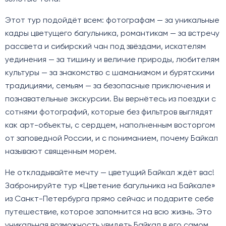
Этот тур подойдёт всем: фотографам — за уникальные
кадры цветущего багульника, романтикам — за встречу
рассвета и сибирский чан под звёздами, искателям
уединения — за тишину и величие природы, любителям
культуры — за знакомство с шаманизмом и бурятскими
традициями, семьям — за безопасные приключения и
познавательные экскурсии. Вы вернётесь из поездки с
сотнями фотографий, которые без фильтров выглядят
как арт-объекты, с сердцем, наполненным восторгом
от заповедной России, и с пониманием, почему Байкал
называют священным морем.
Не откладывайте мечту — цветущий Байкал ждёт вас!
Забронируйте тур «Цветение багульника на Байкале»
из Санкт-Петербурга прямо сейчас и подарите себе
путешествие, которое запомнится на всю жизнь. Это
уникальная возможность увидеть Байкал в его самом