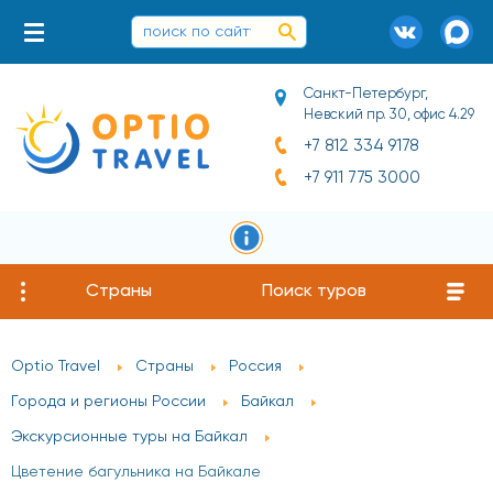
Санкт-Петербург,
Невский пр. 30, офис 4.29
+7 812 334 9178
+7 911 775 3000
Страны
Поиск туров
Optio Travel
Страны
Россия
Города и регионы России
Байкал
Экскурсионные туры на Байкал
Цветение багульника на Байкале