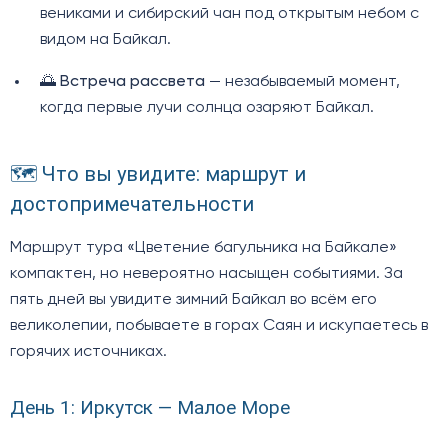
вениками и сибирский чан под открытым небом с
видом на Байкал.
🌅
Встреча рассвета
— незабываемый момент,
когда первые лучи солнца озаряют Байкал.
🗺️ Что вы увидите: маршрут и
достопримечательности
Маршрут тура «Цветение багульника на Байкале»
компактен, но невероятно насыщен событиями. За
пять дней вы увидите зимний Байкал во всём его
великолепии, побываете в горах Саян и искупаетесь в
горячих источниках.
День 1: Иркутск — Малое Море