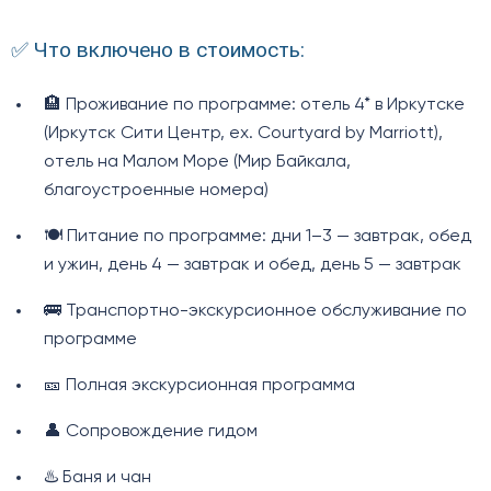
✅ Что включено в стоимость:
🏨 Проживание по программе: отель 4* в Иркутске
(Иркутск Сити Центр, ex. Courtyard by Marriott),
отель на Малом Море (Мир Байкала,
благоустроенные номера)
🍽️ Питание по программе: дни 1–3 — завтрак, обед
и ужин, день 4 — завтрак и обед, день 5 — завтрак
🚌 Транспортно-экскурсионное обслуживание по
программе
🎫 Полная экскурсионная программа
👤 Сопровождение гидом
♨️ Баня и чан