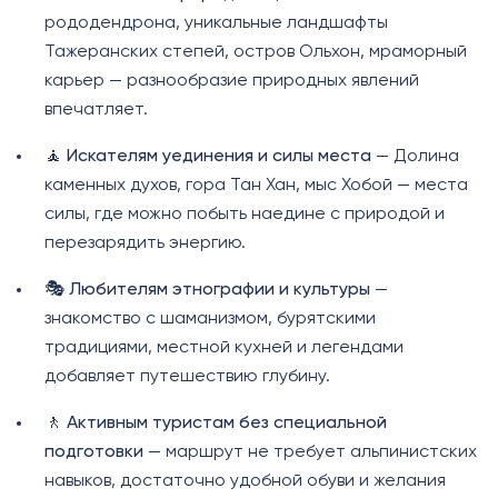
рододендрона, уникальные ландшафты
Тажеранских степей, остров Ольхон, мраморный
карьер — разнообразие природных явлений
впечатляет.
🧘
Искателям уединения и силы места
— Долина
каменных духов, гора Тан Хан, мыс Хобой — места
силы, где можно побыть наедине с природой и
перезарядить энергию.
🎭
Любителям этнографии и культуры
—
знакомство с шаманизмом, бурятскими
традициями, местной кухней и легендами
добавляет путешествию глубину.
🚶
Активным туристам без специальной
подготовки
— маршрут не требует альпинистских
навыков, достаточно удобной обуви и желания