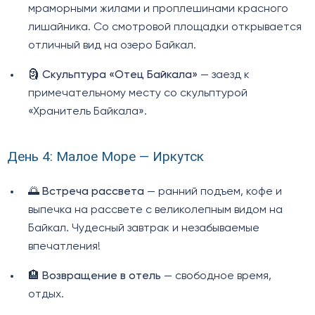
мраморными жилами и проплешинами красного
лишайника. Со смотровой площадки открывается
отличный вид на озеро Байкал.
🗿
Скульптура «Отец Байкала»
— заезд к
примечательному месту со скульптурой
«Хранитель Байкала».
День 4: Малое Море — Иркутск
🌅
Встреча рассвета
— ранний подъем, кофе и
выпечка на рассвете с великолепным видом на
Байкал. Чудесный завтрак и незабываемые
впечатления!
🏨
Возвращение в отель
— свободное время,
отдых.