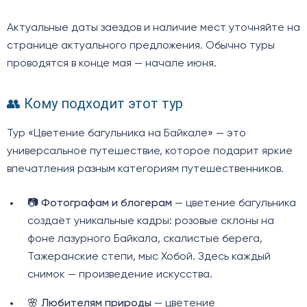
Актуальные даты заездов и наличие мест уточняйте на
странице актуального предложения. Обычно туры
проводятся в конце мая — начале июня.
👥 Кому подходит этот тур
Тур «Цветение багульника на Байкале» — это
универсальное путешествие, которое подарит яркие
впечатления разным категориям путешественников.
📷
Фотографам и блогерам
— цветение багульника
создаёт уникальные кадры: розовые склоны на
фоне лазурного Байкала, скалистые берега,
Тажеранские степи, мыс Хобой. Здесь каждый
снимок — произведение искусства.
🌸
Любителям природы
— цветение