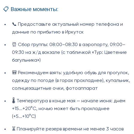
📋 Важные моменты:
📞 Предоставьте актуальный номер телефона и
данные по прибытию в Иркутск
⏰ Сбор группы: 08:00–08:30 в аэропорту, 09:00–
09:30 на ж/д вокзале (с табличкой «Тур: Цветение
багульника»)
🎒 Рекомендуем взять: удобную обувь для прогулок,
одежду по погоде (в горах прохладнее), купальник,
солнцезащитные очки, фотоаппарат
🌡️ Температура в конце мая — начале июня: днём
+15...+20°C, ночью может быть прохладнее
(+5...+10°C)
⏳ Планируйте резерв времени не менее 3 часов