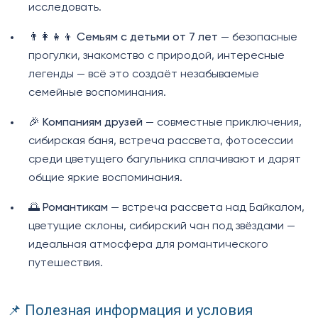
исследовать.
👨‍👩‍👧‍👦
Семьям с детьми от 7 лет
— безопасные
прогулки, знакомство с природой, интересные
легенды — всё это создаёт незабываемые
семейные воспоминания.
🎉
Компаниям друзей
— совместные приключения,
сибирская баня, встреча рассвета, фотосессии
среди цветущего багульника сплачивают и дарят
общие яркие воспоминания.
🌅
Романтикам
— встреча рассвета над Байкалом,
цветущие склоны, сибирский чан под звёздами —
идеальная атмосфера для романтического
путешествия.
📌 Полезная информация и условия