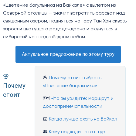
«Цветение багульника на Байкале» с вылетом из
Северной столицы — значит встретить рассвет над
священным озером, подняться на гору Тан Хан сквозь
заросли цветущего рододендрона и окунуться в
сибирский чан под звёздным небом.
Актуальное предложение по этому туру
🌸
🌸
Почему стоит выбрать
Почему
«Цветение багульника»
стоит
🗺️
Что вы увидите: маршрут и
достопримечательности
📅
Когда лучше ехать на Байкал
👥
Кому подходит этот тур