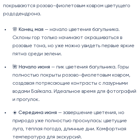
покрываются розово-фиолетовым ковром цветущего
рододендрона.
🌸
Конец мая
— начало цветения багульника.
Склоны гор только начинают окрашиваться в
розовые тона, но уже можно увидеть первые яркие
пятна среди зелени.
🌺
Начало июня
— пик цветения багульника. Горы
полностью покрыты розово-фиолетовым ковром,
создавая потрясающие контрасты с лазурными
водами Байкала. Идеальное время для фотографий
и прогулок.
☀️
Середина июня
— завершение цветения, но
природа уже полностью проснулась: цветущие
луга, тёплая погода, длинные дни. Комфортная
температура для экскурсий.