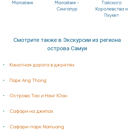
Малайзия
Малайзия -
Тайского
Сингапур
Королевства и
Пхукет
Смотрите также в Экскурсии из региона
острова Самуи
Канатная дорога в джунглях
Парк Ang Thong
Острова Тао и Нанг Юан
Сафари на джипах
Сафари-парк Namuang