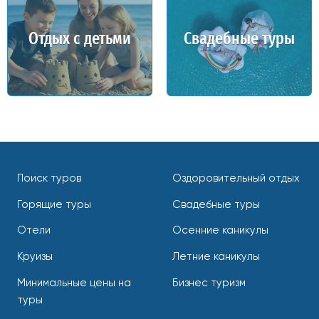
Отдых с детьми
Свадебные туры
Поиск туров
Оздоровительный отдых
Горящие туры
Свадебные туры
Отели
Осенние каникулы
Круизы
Летние каникулы
Минимальные цены на
Бизнес туризм
туры