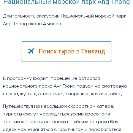
Национальный морской парк Ang Thong
Длительность экскурсии Национальный морской парк
Ang Thong около 4 часов
Поиск туров в Таиланд
В программу входит: посещение островов
национального парка Анг Тхонг, подъем на смотровую
площадку, отдых на пляже, снорклинг, каякинг, обед.
Путешествуя на небольшом скоростном катере,
туристы смогут насладиться всеми красотами
тропиков. Первая остановка — вблизи острова Вау.
Здесь можно заняться снорклингом и полюбоваться