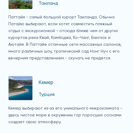
Таиланд
Паттайя - самый большой курорт Таиланда. Обычно
Патайю выбирают, если хотят совместить пляжный
отдых с экскурсионкой - отсюда ближе чем от других
курортов река Квай, Камбоджа, Ко-Чанг, Бангкок и
Аютайя. В Паттайе отличные сети массажных салонов,
много различных шоу, тропический сад Нонг Нуч с его
вечерним представлением - скучать не придется.
Кемер
Турция
Кемер выбирают из-за его уникального микроклимата -
здесь чистое море в окружении гор поросших соснами
создает свою атмосферу.