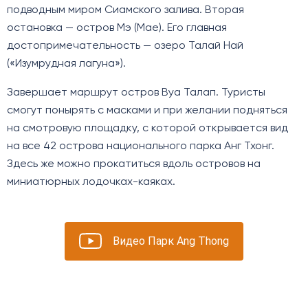
подводным миром Сиамского залива. Вторая
остановка — остров Мэ (Mae). Его главная
достопримечательность — озеро Талай Най
(«Изумрудная лагуна»).
Завершает маршрут остров Вуа Талап. Туристы
смогут понырять с масками и при желании подняться
на смотровую площадку, с которой открывается вид
на все 42 острова национального парка Анг Тхонг.
Здесь же можно прокатиться вдоль островов на
миниатюрных лодочках-каяках.
Видео Парк Ang Thong