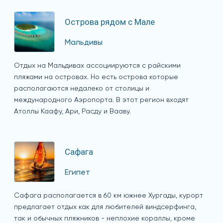
Острова рядом с Мале
Мальдивы
Отдых на Мальдивах ассоциируются с райскими
пляжами на островах. Но есть острова которые
располагаются недалеко от столицы и
международного Аэропорта. В этот регион входят
Атоллы Каафу, Ари, Расду и Вааву.
Сафага
Египет
Сафага располагается в 60 км южнее Хургады, курорт
предлагает отдых как для любителей виндсерфинга,
так и обычных пляжников - неплохие кораллы, кроме