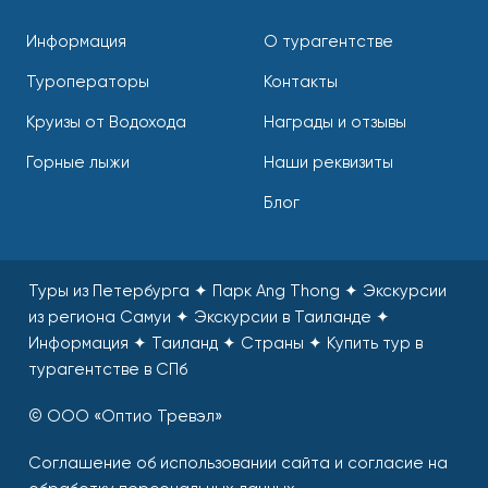
Информация
О турагентстве
Туроператоры
Контакты
Круизы от Водохода
Награды и отзывы
Горные лыжи
Наши реквизиты
Блог
Туры из Петербурга ✦ Парк Ang Thong ✦ Экскурсии
из региона Самуи ✦ Экскурсии в Таиланде ✦
Информация ✦ Таиланд ✦ Страны
✦
Купить тур в
турагентстве в СПб
© ООО «Оптио Тревэл»
Соглашение об использовании сайта и согласие на