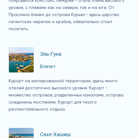
понравился Констанс Лемурия - отель очень высокого
уровня, с пляжами как на севере, так и на юге. От
Праслина близко до острова Курьез - здесь царство
гигантских черепах и крабов, обязательно стоит
посетить.
Эль-Гуна
Египет
Курорт на изолированной территории, здесь много
отелей достаточно высокого уровня. Курорт -
множество островов, разделенных каналами, острова
соединены мостиками. Курорт для тихого
респектабельного отдыха.
Сахл-Хашиш