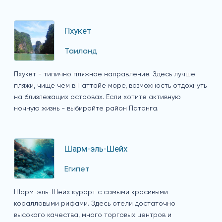
Пхукет
Таиланд
Пхукет - типично пляжное направление. Здесь лучше
пляжи, чище чем в Паттайе море, возможность отдохнуть
на близлежащих островах. Если хотите активную
ночную жизнь - выбирайте район Патонга.
Шарм-эль-Шейх
Египет
Шарм-эль-Шейх курорт с самыми красивыми
коралловыми рифами. Здесь отели достаточно
высокого качества, много торговых центров и