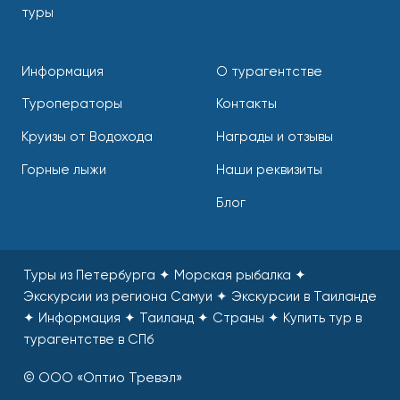
туры
Информация
О турагентстве
Туроператоры
Контакты
Круизы от Водохода
Награды и отзывы
Горные лыжи
Наши реквизиты
Блог
Туры из Петербурга ✦ Морская рыбалка ✦
Экскурсии из региона Самуи ✦ Экскурсии в Таиланде
✦ Информация ✦ Таиланд ✦ Страны
✦
Купить тур в
турагентстве в СПб
© ООО «Оптио Тревэл»