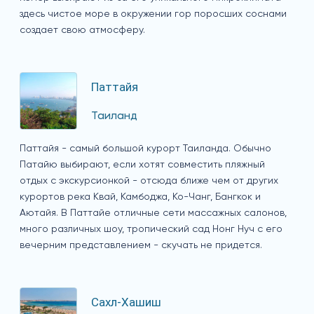
здесь чистое море в окружении гор поросших соснами
создает свою атмосферу.
Паттайя
Таиланд
Паттайя - самый большой курорт Таиланда. Обычно
Патайю выбирают, если хотят совместить пляжный
отдых с экскурсионкой - отсюда ближе чем от других
курортов река Квай, Камбоджа, Ко-Чанг, Бангкок и
Аютайя. В Паттайе отличные сети массажных салонов,
много различных шоу, тропический сад Нонг Нуч с его
вечерним представлением - скучать не придется.
Сахл-Хашиш