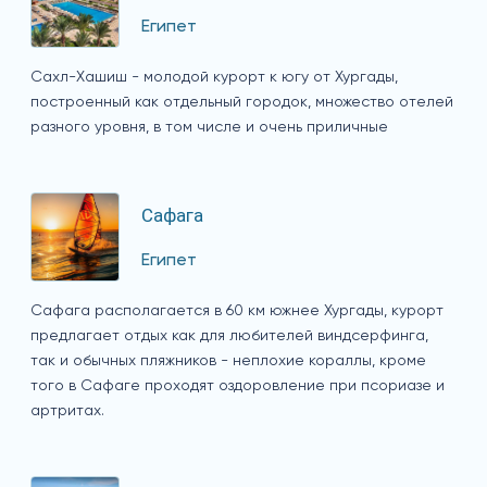
Египет
Сахл-Хашиш - молодой курорт к югу от Хургады,
построенный как отдельный городок, множество отелей
разного уровня, в том числе и очень приличные
Сафага
Египет
Сафага располагается в 60 км южнее Хургады, курорт
предлагает отдых как для любителей виндсерфинга,
так и обычных пляжников - неплохие кораллы, кроме
того в Сафаге проходят оздоровление при псориазе и
артритах.