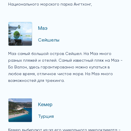
Национального морского парка Ангтхонг,
Маэ
Сейшелы
Маэ самый большой остров Сейшел. На Маэ много
разных пляжей и отелей. Самый известный пляж на Маэ -
Бо Валон, здесь гарантированно можно купаться в
любое время, отличное чистое море. На Маэ много
возможностей для трекинга.
Кемер
Турция
Кемер выбирают из-за его уникального микроклимата -