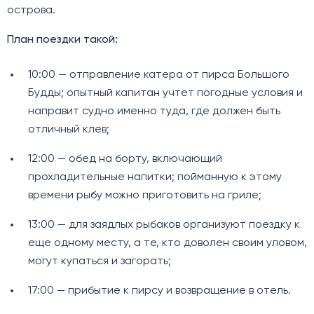
острова.
План поездки такой:
10:00 — отправление катера от пирса Большого
Будды; опытный капитан учтет погодные условия и
направит судно именно туда, где должен быть
отличный клев;
12:00 — обед на борту, включающий
прохладительные напитки; пойманную к этому
времени рыбу можно приготовить на гриле;
13:00 — для заядлых рыбаков организуют поездку к
еще одному месту, а те, кто доволен своим уловом,
могут купаться и загорать;
17:00 — прибытие к пирсу и возвращение в отель.