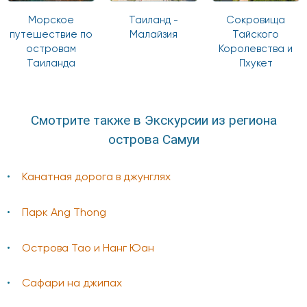
Морское
Таиланд -
Сокровища
путешествие по
Малайзия
Тайского
островам
Королевства и
Таиланда
Пхукет
Смотрите также в Экскурсии из региона
острова Самуи
Канатная дорога в джунглях
Парк Ang Thong
Острова Тао и Нанг Юан
Сафари на джипах