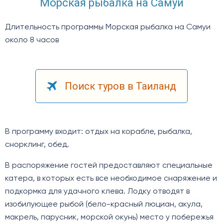
Морская рыбалка на Самуи
Длительность программы Морская рыбалка на Самуи
около 8 часов
Поиск туров в Таиланд
В программу входит: отдых на корабле, рыбалка,
снорклинг, обед.
В распоряжение гостей предоставляют специальные
катера, в которых есть все необходимое снаряжение и
подкормка для удачного клева. Лодку отводят в
изобилующее рыбой (бело-красный люциан, акула,
макрель, парусник, морской окунь) место у побережья