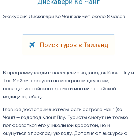
Дискавери Ко Чанг
Экскурсия Дискавери Ко Чанг займет около 8 часов
Поиск туров в Таиланд
В программу входит: посещение водопадов Клонг Плу и
Тан Майом, прогулка по мангровым джунглям,
посещение тайского храма и магазина тайской
медицины, обед.
Главная достопримечательность острова Чанг (Ко
Чанг) — водопад Клонг Плу. Туристы смогут не только
полюбоваться его уникальной красотой, но и
окунуться в прохладную воду. Дополняют экскурсию