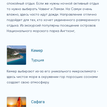
спокойный отдых. Если же нужны ночной активный отдых
то нужно выбирать Чавенг и Ламаи. На Самуи очень
влажно, здесь часто идут дожди. Направление отлично
подойдет для тех, кто хочет уединенного размеренного
отдыха. Из экскурсий популярны посещение островов
Национального морского парка Ангтхонг,
Кемер
Турция
Кемер выбирают из-за его уникального микроклимата -
здесь чистое море в окружении гор поросших соснами
создает свою атмосферу.
Сафага