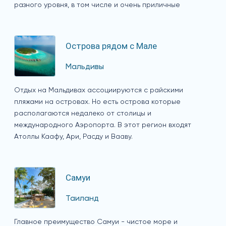
разного уровня, в том числе и очень приличные
Острова рядом с Мале
Мальдивы
Отдых на Мальдивах ассоциируются с райскими
пляжами на островах. Но есть острова которые
располагаются недалеко от столицы и
международного Аэропорта. В этот регион входят
Атоллы Каафу, Ари, Расду и Вааву.
Самуи
Таиланд
Главное преимущество Самуи - чистое море и