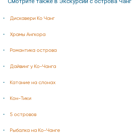
Смотрите также в Экскурсии с острова Чанг
Дискавери Ко Чанг
Храмы Ангкора
Романтика острова
Дайвинг у Ко-Чанга
Катание на слонах
Кон-Тики
5 островов
Рыбалка на Ко-Чанге