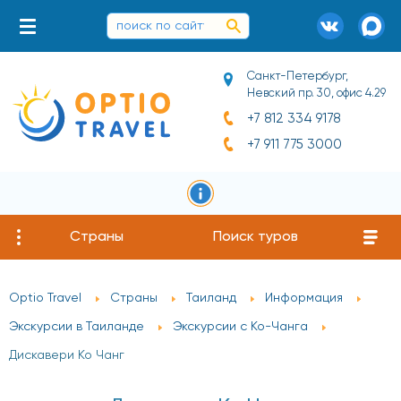
Санкт-Петербург,
Невский пр. 30, офис 4.29
+7 812 334 9178
+7 911 775 3000
Страны
Поиск туров
Optio Travel
Страны
Таиланд
Информация
Экскурсии в Таиланде
Экскурсии с Ко-Чанга
Дискавери Ко Чанг