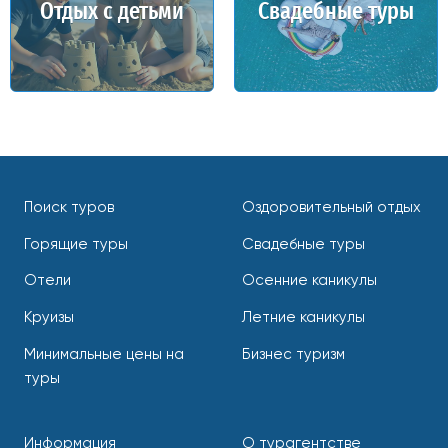
Отдых с детьми
Свадебные туры
Поиск туров
Оздоровительный отдых
Горящие туры
Свадебные туры
Отели
Осенние каникулы
Круизы
Летние каникулы
Минимальные цены на
Бизнес туризм
туры
Информация
О турагентстве