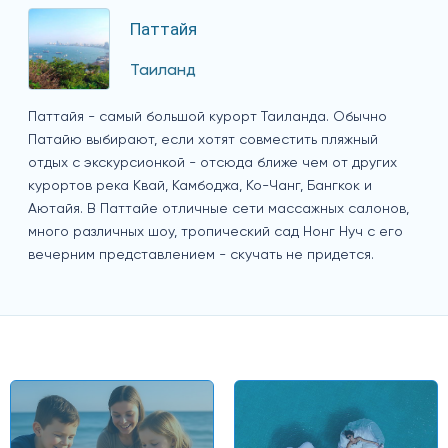
Паттайя
Таиланд
Паттайя - самый большой курорт Таиланда. Обычно
Патайю выбирают, если хотят совместить пляжный
отдых с экскурсионкой - отсюда ближе чем от других
курортов река Квай, Камбоджа, Ко-Чанг, Бангкок и
Аютайя. В Паттайе отличные сети массажных салонов,
много различных шоу, тропический сад Нонг Нуч с его
вечерним представлением - скучать не придется.