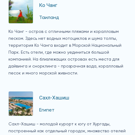
Ко Чанг
Таиланд
Ко Чанг - остров с отличными пляжами и коралловым
песком. Здесь нет водных мотоциклов и шума толпы,
территория Ко Чанга входит в Морской Национальный
Парк. Есть отели, где можно уединиться большой
компанией. На близлежащих островах есть места для
дайвинга и снорклинга - прозрачная вода, коралловый
песок и много морской живности.
Сахл-Хашиш
Египет
Сахл-Хашиш - молодой курорт к югу от Хургады,
построенный как отдельный городок, множество отелей