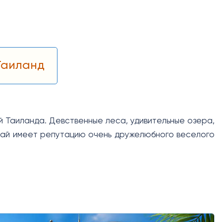
Таиланд
й Таиланда. Девственные леса, удивительные озера,
 Пай имеет репутацию очень дружелюбного веселого