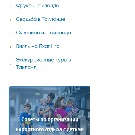
Фрукты Таиланда
Свадьба в Таиланде
Сувениры из Таиланда
Виллы на Пхаг Нга
Экскурсионные туры в
Таиланд
Советы по организации
курортного отдыха с детьми