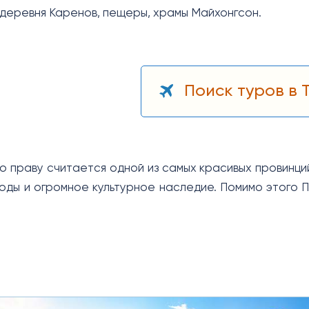
, деревня Каренов, пещеры, храмы Майхонгсон.
Поиск туров в 
о праву считается одной из самых красивых провинци
оды и огромное культурное наследие. Помимо этого