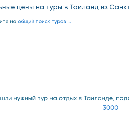
ные цены на туры в Таиланд из Санк
дите на
общий поиск туров ...
ашли нужный тур на отдых в Таиланде, по
3000