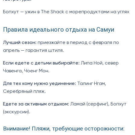
Бопхут — ужин в The Shack с морепродуктами на углях
Правила идеального отдыха на Самуи
Лучший сезон:
приезжайте в период с февраля по
апрель — гарантия штиля.
Если едете с детьми выбирайте:
Липа Ной, север
Чавенга, Чоенг Мон.
Для тех кому нужно уединение:
Талинг Нгам,
Серебряный пляж.
Едете за активным отдыхом:
Ламай (серфинг), Бопхут
(экскурсии).
Внимание! Пляжи, требующие осторожности: