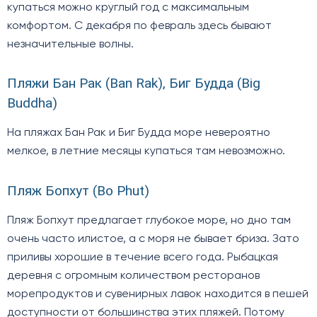
купаться можно круглый год с максимальным
комфортом. С декабря по февраль здесь бывают
незначительные волны.
Пляжи Бан Рак (Ban Rak), Биг Будда (Big
Buddha)
На пляжах Бан Рак и Биг Будда море невероятно
мелкое, в летние месяцы купаться там невозможно.
Пляж Бопхут (Bo Phut)
Пляж Бопхут предлагает глубокое море, но дно там
очень часто илистое, а с моря не бывает бриза. Зато
приливы хорошие в течение всего года. Рыбацкая
деревня с огромным количеством ресторанов
морепродуктов и сувенирных лавок находится в пешей
доступности от большинства этих пляжей. Потому