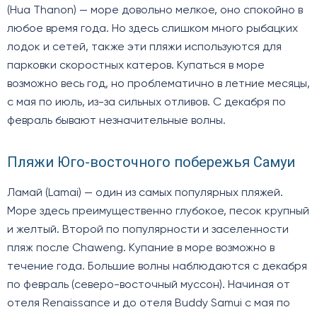
(Hua Thanon) — море довольно мелкое, оно спокойно в
любое время года. Но здесь слишком много рыбацких
лодок и сетей, также эти пляжи используются для
парковки скоростных катеров. Купаться в море
возможно весь год, но проблематично в летние месяцы,
с мая по июль, из-за сильных отливов. С декабря по
февраль бывают незначительные волны.
Пляжи Юго-восточного побережья Самуи
Ламай (Lamai) — один из самых популярных пляжей.
Море здесь преимущественно глубокое, песок крупный
и желтый. Второй по популярности и заселенности
пляж после Chaweng. Купание в море возможно в
течение года. Большие волны наблюдаются с декабря
по февраль (северо-восточный муссон). Начиная от
отеля Renaissance и до отеля Buddy Samui с мая по