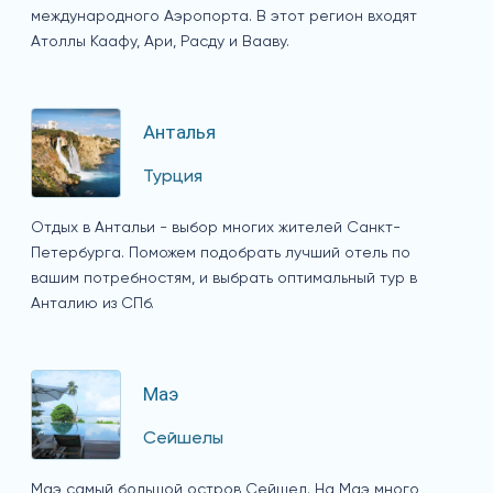
международного Аэропорта. В этот регион входят
Атоллы Каафу, Ари, Расду и Вааву.
Анталья
Турция
Отдых в Антальи - выбор многих жителей Санкт-
Петербурга. Поможем подобрать лучший отель по
вашим потребностям, и выбрать оптимальный тур в
Анталию из СПб.
Маэ
Сейшелы
Маэ самый большой остров Сейшел. На Маэ много