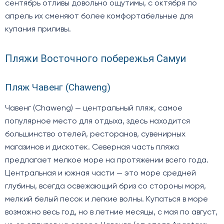
сентябрь отливы довольно ощутимы, с октября по
апрель их сменяют более комфортабельные для
купания приливы.
Пляжи Восточного побережья Самуи
Пляж Чавенг (Chaweng)
Чавенг (Chaweng) — центральный пляж, самое
популярное место для отдыха, здесь находится
большинство отелей, ресторанов, сувенирных
магазинов и дискотек. Северная часть пляжа
предлагает мелкое море на протяжении всего года.
Центральная и южная части — это море средней
глубины, всегда освежающий бриз со стороны моря,
мелкий белый песок и легкие волны. Купаться в море
возможно весь год, но в летние месяцы, с мая по август,