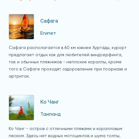
Сафага
Египет
Сафага располагается в 60 км южнее Хургады, курорт
предлагает отдых как для любителей виндсерфинга,
так и обычных пляжников - неплохие кораллы, кроме
того в Сафаге проходят оздоровление при псориазе и
артритах.
Ко Чанг
Таиланд
Ко Чанг - остров с отличными пляжами и коралловым
песком. Здесь нет водных мотоциклов и шума толпы,