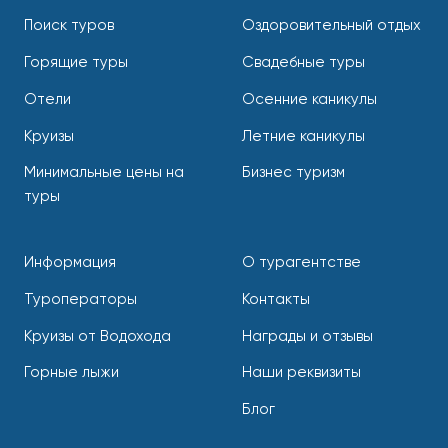
Поиск туров
Оздоровительный отдых
Горящие туры
Свадебные туры
Отели
Осенние каникулы
Круизы
Летние каникулы
Минимальные цены на
Бизнес туризм
туры
Информация
О турагентстве
Туроператоры
Контакты
Круизы от Водохода
Награды и отзывы
Горные лыжи
Наши реквизиты
Блог