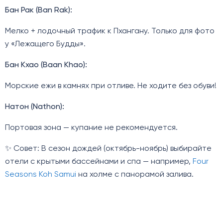
Бан Рак (Ban Rak):
Мелко + лодочный трафик к Пхангану. Только для фото
у «Лежащего Будды».
Бан Кхао (Baan Khao):
Морские ежи в камнях при отливе. Не ходите без обуви!
Натон (Nathon):
Портовая зона — купание не рекомендуется.
✨ Совет: В сезон дождей (октябрь-ноябрь) выбирайте
отели с крытыми бассейнами и спа — например,
Four
Seasons Koh Samui
на холме с панорамой залива.