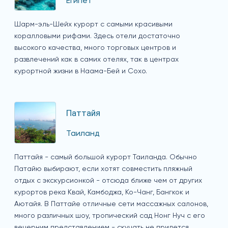
Египет
Шарм-эль-Шейх курорт с самыми красивыми
коралловыми рифами. Здесь отели достаточно
высокого качества, много торговых центров и
развлечений как в самих отелях, так в центрах
курортной жизни в Наама-Бей и Сохо.
Паттайя
Таиланд
Паттайя - самый большой курорт Таиланда. Обычно
Патайю выбирают, если хотят совместить пляжный
отдых с экскурсионкой - отсюда ближе чем от других
курортов река Квай, Камбоджа, Ко-Чанг, Бангкок и
Аютайя. В Паттайе отличные сети массажных салонов,
много различных шоу, тропический сад Нонг Нуч с его
вечерним представлением - скучать не придется.