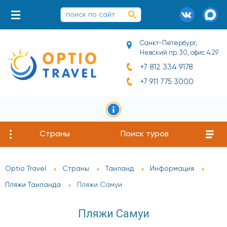
Санкт-Петербург,
Невский пр. 30, офис 4.29
+7 812 334 9178
+7 911 775 3000
Страны
Поиск туров
Optio Travel
Страны
Таиланд
Информация
Пляжи Таиланда
Пляжи Самуи
Пляжи Самуи