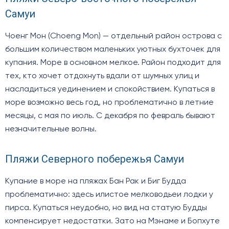
Самуи
Чоенг Мон (Choeng Mon) — отдельный район острова с
большим количеством маленьких уютных бухточек для
купания. Море в основном мелкое. Район подходит для
тех, кто хочет отдохнуть вдали от шумных улиц и
насладиться уединением и спокойствием. Купаться в
море возможно весь год, но проблематично в летние
месяцы, с мая по июль. С декабря по февраль бывают
незначительные волны.
Пляжи Северного побережья Самуи
Купание в море на пляжах Бан Рак и Биг Будда
проблематично: здесь илистое мелководьеи лодки у
пирса. Купаться неудобно, но вид на статую Будды
компенсирует недостатки. Зато на Мэнаме и Бопхуте