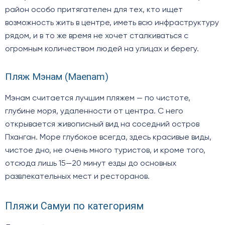
район особо притягателен для тех, кто ищет
возможность жить в центре, иметь всю инфраструктуру
рядом, и в то же время не хочет сталкиваться с
огромным количеством людей на улицах и берегу.
Пляж Мэнам (Maenam)
Мэнам считается лучшим пляжем — по чистоте,
глубине моря, удаленности от центра. С него
открывается живописный вид на соседний остров
Пханган. Море глубокое всегда, здесь красивые виды,
чистое дно, не очень много туристов, и кроме того,
отсюда лишь 15—20 минут езды до основных
развлекательных мест и ресторанов.
Пляжи Самуи по категориям