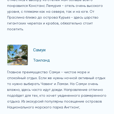
понравился Констанс Лемурия - отель очень высокого
уровня, с пляжами как на севере, так и на юге. От
Праслина близко до острова Курьез - здесь царство
гигантских черепах и крабов, обязательно стоит
посетить.
Самуи
Таиланд
Главное преимущество Самуи - чистое море и
спокойный отдых. Если же нужны ночной активный отдых
то нужно выбирать Чавенг и Ламаи. На Самуи очень
влажно, здесь часто идут дожди. Направление отлично
подойдет для тех, кто хочет уединенного размеренного
отдыха. Из экскурсий популярны посещение островов
Национального морского парка Ангтхонг,