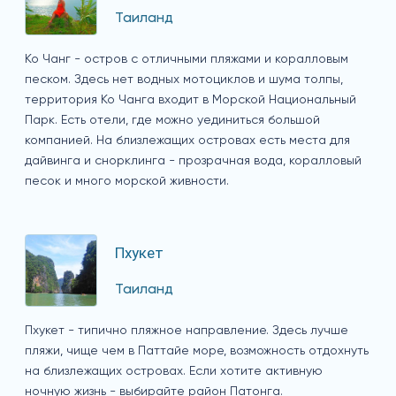
Таиланд
Ко Чанг - остров с отличными пляжами и коралловым
песком. Здесь нет водных мотоциклов и шума толпы,
территория Ко Чанга входит в Морской Национальный
Парк. Есть отели, где можно уединиться большой
компанией. На близлежащих островах есть места для
дайвинга и снорклинга - прозрачная вода, коралловый
песок и много морской живности.
Пхукет
Таиланд
Пхукет - типично пляжное направление. Здесь лучше
пляжи, чище чем в Паттайе море, возможность отдохнуть
на близлежащих островах. Если хотите активную
ночную жизнь - выбирайте район Патонга.