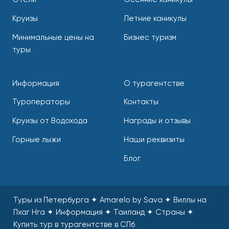
Круизы
Летние каникулы
Минимальные цены на
Бизнес туризм
туры
Информация
О турагентстве
Туроператоры
Контакты
Круизы от Водохода
Награды и отзывы
Горные лыжи
Наши реквизиты
Блог
Туры из Петербурга ✦ Amarelo by Sava ✦ Виллы на
Пхаг Нга ✦ Информация ✦ Таиланд ✦ Страны
✦
Купить тур в турагентстве в СПб