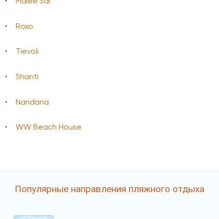
Malee Sai
Roxo
Tievoli
Shanti
Nandana
WW Beach House
Популярные направления пляжного отдыха