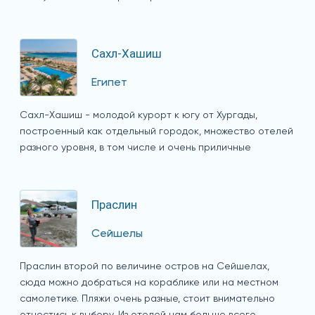
Сахл-Хашиш
Египет
Сахл-Хашиш - молодой курорт к югу от Хургады,
построенный как отдельный городок, множество отелей
разного уровня, в том числе и очень приличные
Праслин
Сейшелы
Праслин второй по величине остров на Сейшелах,
сюда можно добраться на кораблике или на местном
самолетике. Пляжи очень разные, стоит внимательно
отнестись к выбору. Из отелей нам больше всего