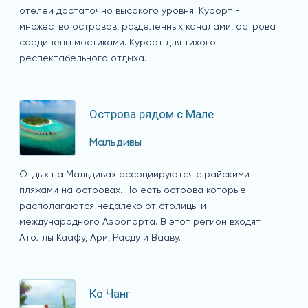
отелей достаточно высокого уровня. Курорт -
множество островов, разделенных каналами, острова
соединены мостиками. Курорт для тихого
респектабельного отдыха.
Острова рядом с Мале
Мальдивы
Отдых на Мальдивах ассоциируются с райскими
пляжами на островах. Но есть острова которые
располагаются недалеко от столицы и
международного Аэропорта. В этот регион входят
Атоллы Каафу, Ари, Расду и Вааву.
Ко Чанг