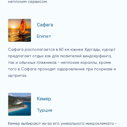
неплохим сервисом.
Сафага
Египет
Сафага располагается в 60 км южнее Хургады, курорт
предлагает отдых как для любителей виндсерфинга,
так и обычных пляжников - неплохие кораллы, кроме
того в Сафаге проходят оздоровление при псориазе и
артритах.
Кемер
Турция
Кемер выбирают из-за его уникального микроклимата -