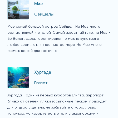
Маэ
Сейшелы
Маэ самый большой остров Сейшел. На Маэ много
разных пляжей и отелей. Самый известный пляж на Маэ -
Бо Валон, здесь гарантированно можно купаться в
любое время, отличное чистое море. На Маэ много
возможностей для трекинга.
Хургада
Египет
Хургада - один из первых курортов Египта, аэропорт
близко от отелей, пляжи засыпанные песком, подойдет
для отдыха с детьми, не забывайте о коралловых
тапочках. На курорте есть отели с аквапарками и