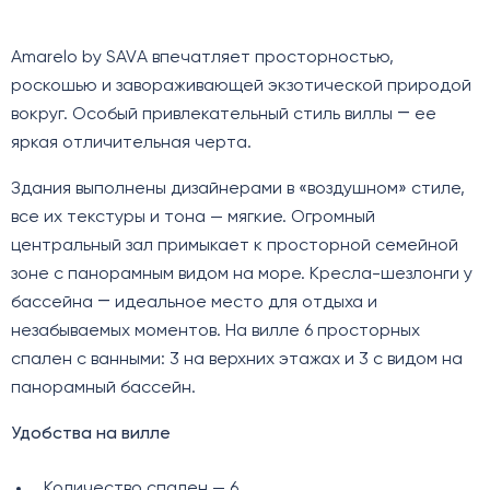
Amarelo by SAVА впечатляет просторностью,
роскошью и завораживающей экзотической природой
вокруг. Особый привлекательный стиль виллы ― ее
яркая отличительная черта.
Здания выполнены дизайнерами в «воздушном» стиле,
все их текстуры и тона — мягкие. Огромный
центральный зал примыкает к просторной семейной
зоне с панорамным видом на море. Кресла-шезлонги у
бассейна ― идеальное место для отдыха и
незабываемых моментов. На вилле 6 просторных
спален с ванными: 3 на верхних этажах и 3 с видом на
панорамный бассейн.
Удобства на вилле
Количество спален — 6