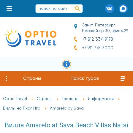
Санкт-Петербург,
Невский пр. 30, офис 4.29
+7 812 334 9178
+7 911 775 3000
Страны
Поиск туров
Optio Travel
Страны
Таиланд
Информация
Виллы на Пхаг Нга
Amarelo by Sava
Вилла Amarelo at Sava Beach Villas Natai