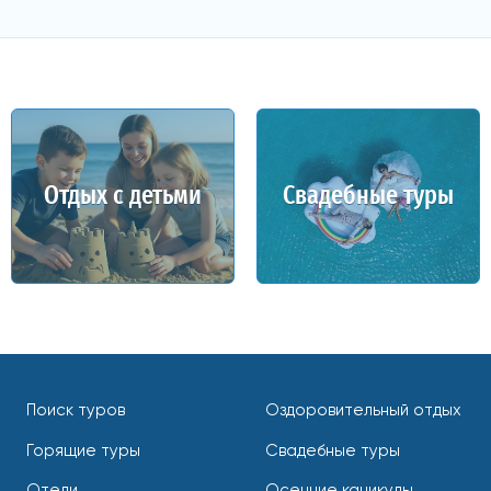
Отдых с детьми
Свадебные туры
Поиск туров
Оздоровительный отдых
Горящие туры
Свадебные туры
Отели
Осенние каникулы