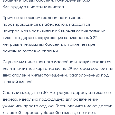
восьмиметровый бассейн, полноценный бар,
бильярдную и частный кинозал.
Прямо под верхним входным павильоном,
простирающимся к набережной, находится
центральная часть виллы: обширная серия палуб из
тикового дерева, окружающих великолепный 22-
метровый пейзажный бассейн, а также четыре
основные гостевые спальни.
Ступенями ниже главного бассейна и палуб находится
эллинг, визитная карточка виллы 29, которая состоит из
двух спален и жилых помещений, расположенных под
главной виллой.
Спальни выходят на 30-метровую террасу из тикового
дерева, идеально подходящую для развлечений,
ужина или просто отдыха. Гости эллинга имеют доступ
к главной террасе у бассейна виллы, а также к