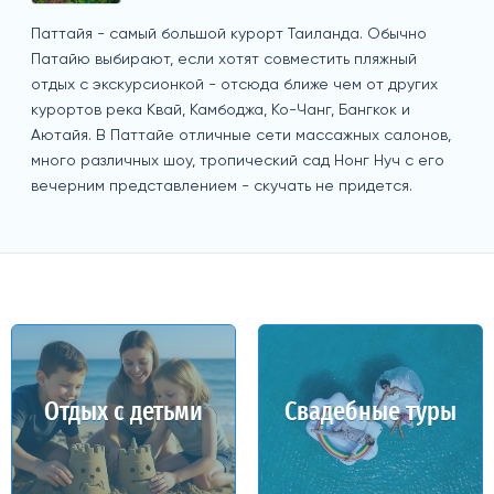
Паттайя - самый большой курорт Таиланда. Обычно
Патайю выбирают, если хотят совместить пляжный
отдых с экскурсионкой - отсюда ближе чем от других
курортов река Квай, Камбоджа, Ко-Чанг, Бангкок и
Аютайя. В Паттайе отличные сети массажных салонов,
много различных шоу, тропический сад Нонг Нуч с его
вечерним представлением - скучать не придется.
Отдых с детьми
Свадебные туры