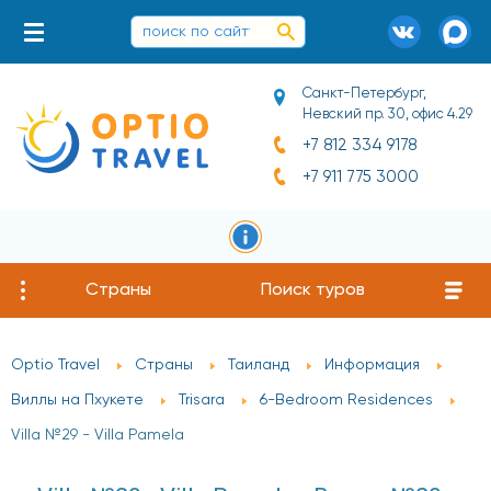
Санкт-Петербург,
Невский пр. 30, офис 4.29
+7 812 334 9178
+7 911 775 3000
Страны
Поиск туров
Optio Travel
Страны
Таиланд
Информация
Виллы на Пхукете
Trisara
6-Bedroom Residences
Villa №29 - Villa Pamela