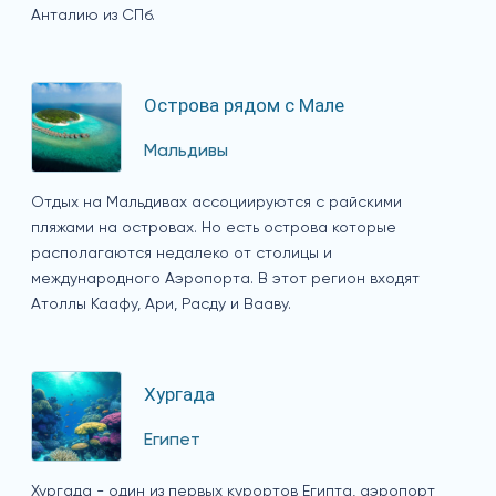
Анталию из СПб.
Острова рядом с Мале
Мальдивы
Отдых на Мальдивах ассоциируются с райскими
пляжами на островах. Но есть острова которые
располагаются недалеко от столицы и
международного Аэропорта. В этот регион входят
Атоллы Каафу, Ари, Расду и Вааву.
Хургада
Египет
Хургада - один из первых курортов Египта, аэропорт