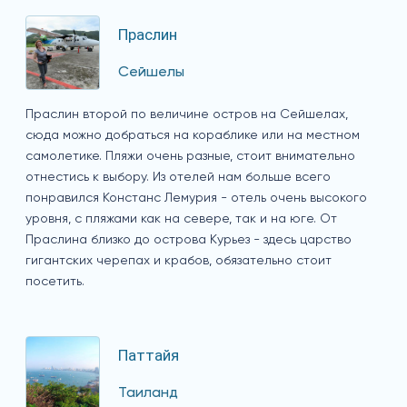
Праслин
Сейшелы
Праслин второй по величине остров на Сейшелах,
сюда можно добраться на кораблике или на местном
самолетике. Пляжи очень разные, стоит внимательно
отнестись к выбору. Из отелей нам больше всего
понравился Констанс Лемурия - отель очень высокого
уровня, с пляжами как на севере, так и на юге. От
Праслина близко до острова Курьез - здесь царство
гигантских черепах и крабов, обязательно стоит
посетить.
Паттайя
Таиланд