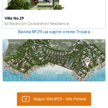
Вилла №29 на карте отеля Trisara
Видео Villa №29 - Villa Pamela