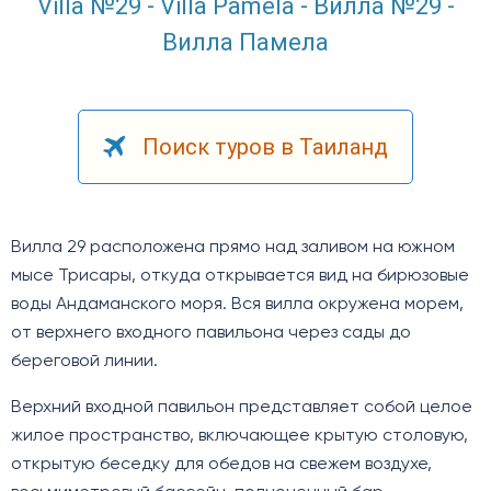
Villa №29 - Villa Pamela - Вилла №29 -
Вилла Памела
Поиск туров в Таиланд
Вилла 29 расположена прямо над заливом на южном
мысе Трисары, откуда открывается вид на бирюзовые
воды Андаманского моря. Вся вилла окружена морем,
от верхнего входного павильона через сады до
береговой линии.
Верхний входной павильон представляет собой целое
жилое пространство, включающее крытую столовую,
открытую беседку для обедов на свежем воздухе,