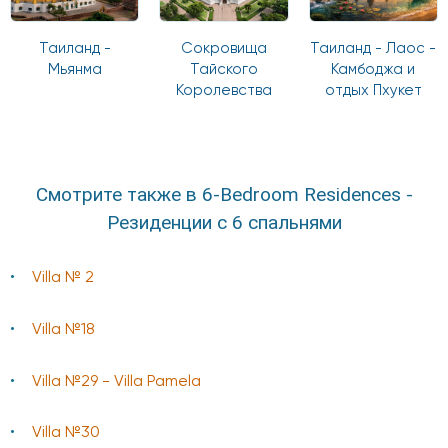
Таиланд -
Сокровища
Таиланд - Лаос -
Мьянма
Тайского
Камбоджа и
Королевства
отдых Пхукет
Смотрите также в 6-Bedroom Residences -
Резиденции с 6 спальнями
Villa № 2
Villa №18
Villa №29 - Villa Pamela
Villa №30