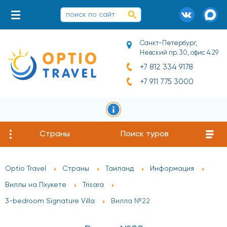
Санкт-Петербург,
Невский пр. 30, офис 4.29
+7 812 334 9178
+7 911 775 3000
Страны
Поиск туров
Optio Travel
Страны
Таиланд
Информация
Виллы на Пхукете
Trisara
3-bedroom Signature Villa
Вилла №22