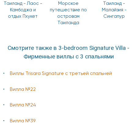
Таиланд - Лаос -
Морское
Таиланд -
Камбоджа и
путешествие по
Малайзия -
отдых Пхукет
островам
Сингапур
Таиланда
Смотрите также в 3-bedroom Signature Villa -
Фирменные виллы с 3 спальнями
Виллы Trisara Signature с третьей спальней
Вилла №22
Вилла №24
Вилла №39