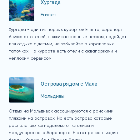
Хургада
Египет
Хургада - один из первых курортов Египта, аэропорт
близко от отелей, пляжи засыпанные песком, подойдет
для отдыха с детьми, не забывайте о коралловых
тапочках. На курорте есть отели с аквапарками и
неплохим сервисом.
Острова рядом с Мале
Мальдивы
Отдых на Мальдивах ассоциируются с райскими
пляжами на островах. Но есть острова которые
располагаются недалеко от столицы и
международного Аэропорта. В этот регион входят
Атоллы Каафу, Ари, Расду и Вааву.