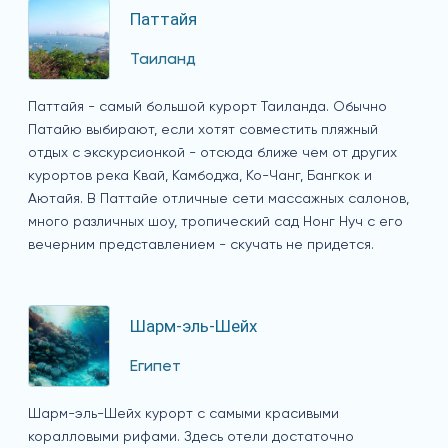
Паттайя
Таиланд
Паттайя - самый большой курорт Таиланда. Обычно
Патайю выбирают, если хотят совместить пляжный
отдых с экскурсионкой - отсюда ближе чем от других
курортов река Квай, Камбоджа, Ко-Чанг, Бангкок и
Аютайя. В Паттайе отличные сети массажных салонов,
много различных шоу, тропический сад Нонг Нуч с его
вечерним представлением - скучать не придется.
Шарм-эль-Шейх
Египет
Шарм-эль-Шейх курорт с самыми красивыми
коралловыми рифами. Здесь отели достаточно