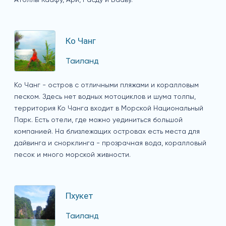
Ко Чанг
Таиланд
Ко Чанг - остров с отличными пляжами и коралловым
песком. Здесь нет водных мотоциклов и шума толпы,
территория Ко Чанга входит в Морской Национальный
Парк. Есть отели, где можно уединиться большой
компанией. На близлежащих островах есть места для
дайвинга и снорклинга - прозрачная вода, коралловый
песок и много морской живности.
Пхукет
Таиланд