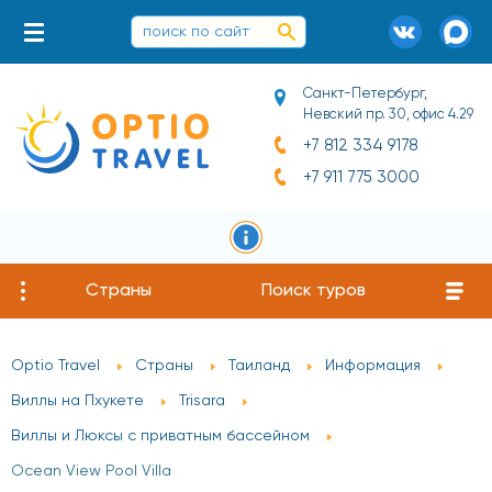
Санкт-Петербург,
Невский пр. 30, офис 4.29
+7 812 334 9178
+7 911 775 3000
Страны
Поиск туров
Optio Travel
Страны
Таиланд
Информация
Виллы на Пхукете
Trisara
Виллы и Люксы с приватным бассейном
Ocean View Pool Villa