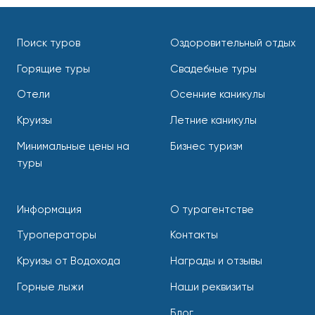
Поиск туров
Оздоровительный отдых
Горящие туры
Свадебные туры
Отели
Осенние каникулы
Круизы
Летние каникулы
Минимальные цены на
Бизнес туризм
туры
Информация
О турагентстве
Туроператоры
Контакты
Круизы от Водохода
Награды и отзывы
Горные лыжи
Наши реквизиты
Блог