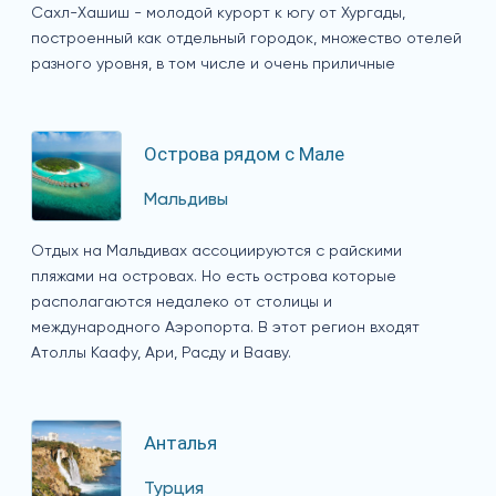
Сахл-Хашиш - молодой курорт к югу от Хургады,
построенный как отдельный городок, множество отелей
разного уровня, в том числе и очень приличные
Острова рядом с Мале
Мальдивы
Отдых на Мальдивах ассоциируются с райскими
пляжами на островах. Но есть острова которые
располагаются недалеко от столицы и
международного Аэропорта. В этот регион входят
Атоллы Каафу, Ари, Расду и Вааву.
Анталья
Турция