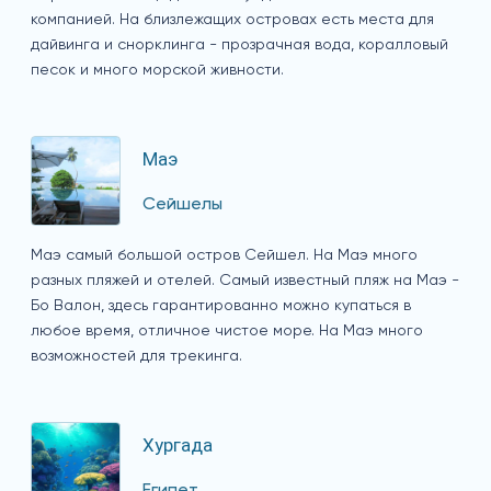
компанией. На близлежащих островах есть места для
дайвинга и снорклинга - прозрачная вода, коралловый
песок и много морской живности.
Маэ
Сейшелы
Маэ самый большой остров Сейшел. На Маэ много
разных пляжей и отелей. Самый известный пляж на Маэ -
Бо Валон, здесь гарантированно можно купаться в
любое время, отличное чистое море. На Маэ много
возможностей для трекинга.
Хургада
Египет