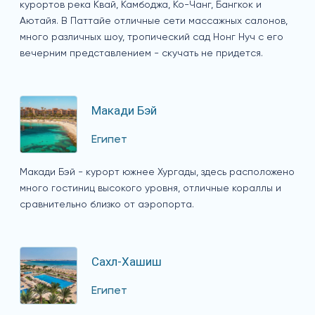
курортов река Квай, Камбоджа, Ко-Чанг, Бангкок и
Аютайя. В Паттайе отличные сети массажных салонов,
много различных шоу, тропический сад Нонг Нуч с его
вечерним представлением - скучать не придется.
Макади Бэй
Египет
Макади Бэй - курорт южнее Хургады, здесь расположено
много гостиниц высокого уровня, отличные кораллы и
сравнительно близко от аэропорта.
Сахл-Хашиш
Египет