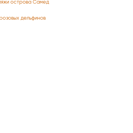
ляжи острова Самед
розовых дельфинов