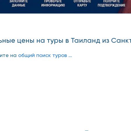
ные цены на туры в Таиланд из Санк
дите на
общий поиск туров ...