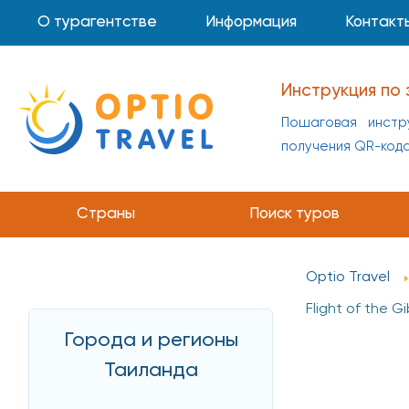
О турагентстве
Информация
Контакт
Инструкция по 
Пошаговая инстр
получения QR-код
Страны
Поиск туров
Optio Travel
Flight of the G
Города и регионы
Таиланда