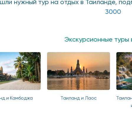
ашли нужный тур на отдых в Таиланде, по
3000
Экскурсионные туры 
ланд и Лаос
Таиланд - Лаос - Камбоджа
Т
и отдых Пхукет