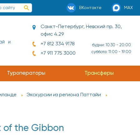
ВКонтакте
MAX
Санкт-Петербург, Невский пр. 30,
офис 4.29
ай и
+7 812 334 9178
будни: 10:30 - 20:00
суббота: 11:00 - 19:00
+7 911 775 3000
Туроператоры
Трансферы
аиланде
Экскурсии из региона Паттайи
 of the Gibbon