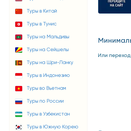
Туры в Китай
Туры в Тунис
Туры на Мальдивы
Минималь
Туры на Сейшелы
Или перехо
Туры на Шри-Ланку
Туры в Индонезию
Туры во Вьетнам
Туры по России
Туры в Узбекистан
Туры в Южную Корею