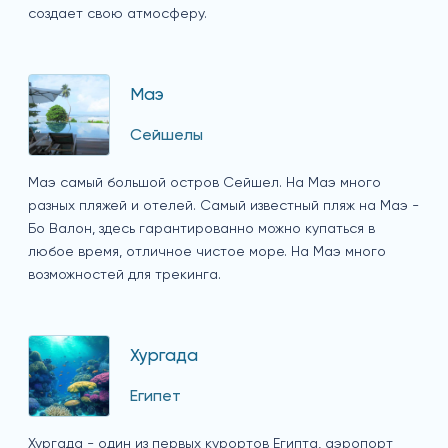
создает свою атмосферу.
Маэ
Сейшелы
Маэ самый большой остров Сейшел. На Маэ много
разных пляжей и отелей. Самый известный пляж на Маэ -
Бо Валон, здесь гарантированно можно купаться в
любое время, отличное чистое море. На Маэ много
возможностей для трекинга.
Хургада
Египет
Хургада - один из первых курортов Египта, аэропорт