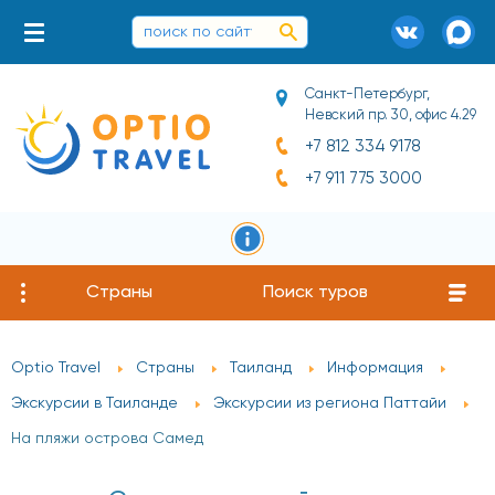
Санкт-Петербург,
Невский пр. 30, офис 4.29
+7 812 334 9178
+7 911 775 3000
Страны
Поиск туров
Optio Travel
Страны
Таиланд
Информация
Экскурсии в Таиланде
Экскурсии из региона Паттайи
На пляжи острова Самед