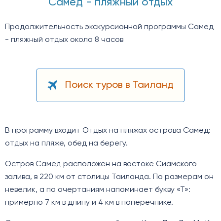
Самед - пляжный отдых
Продолжительность экскурсионной программы Самед
- пляжный отдых около 8 часов
Поиск туров в Таиланд
В программу входит Отдых на пляжах острова Самед:
отдых на пляже, обед на берегу.
Остров Самед расположен на востоке Сиамского
залива, в 220 км от столицы Таиланда. По размерам он
невелик, а по очертаниям напоминает букву «Т»:
примерно 7 км в длину и 4 км в поперечнике.