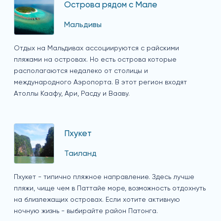
Острова рядом с Мале
Мальдивы
Отдых на Мальдивах ассоциируются с райскими
пляжами на островах. Но есть острова которые
располагаются недалеко от столицы и
международного Аэропорта. В этот регион входят
Атоллы Каафу, Ари, Расду и Вааву.
Пхукет
Таиланд
Пхукет - типично пляжное направление. Здесь лучше
пляжи, чище чем в Паттайе море, возможность отдохнуть
на близлежащих островах. Если хотите активную
ночную жизнь - выбирайте район Патонга.