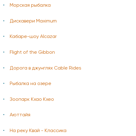
Морская рыбалка
Дискавери Maximum
Кабаре-шоу Alcazar
Flight of the Gibbon
Дорога в джунглях Cable Rides
Рыбалка на озере
Зоопарк Кхао Кхео
Аюттайя
На реку Квай - Классика