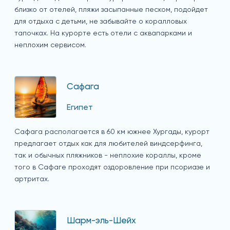
близко от отелей, пляжи засыпанные песком, подойдет
для отдыха с детьми, не забывайте о коралловых
тапочках. На курорте есть отели с аквапарками и
неплохим сервисом.
Сафага
Египет
Сафага располагается в 60 км южнее Хургады, курорт
предлагает отдых как для любителей виндсерфинга,
так и обычных пляжников - неплохие кораллы, кроме
того в Сафаге проходят оздоровление при псориазе и
артритах.
Шарм-эль-Шейх