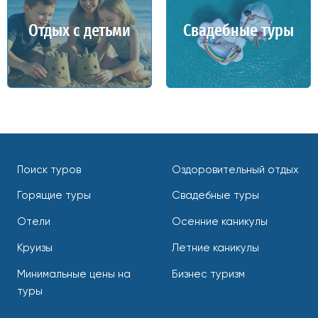
Отдых с детьми
Свадебные туры
Поиск туров
Оздоровительный отдых
Горящие туры
Свадебные туры
Отели
Осенние каникулы
Круизы
Летние каникулы
Минимальные цены на
Бизнес туризм
туры