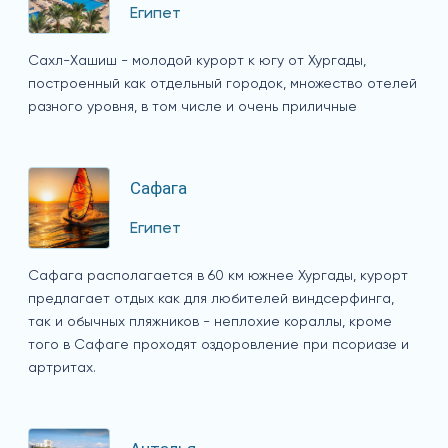
Египет
Сахл-Хашиш - молодой курорт к югу от Хургады,
построенный как отдельный городок, множество отелей
разного уровня, в том числе и очень приличные
Сафага
Египет
Сафага располагается в 60 км южнее Хургады, курорт
предлагает отдых как для любителей виндсерфинга,
так и обычных пляжников - неплохие кораллы, кроме
того в Сафаге проходят оздоровление при псориазе и
артритах.