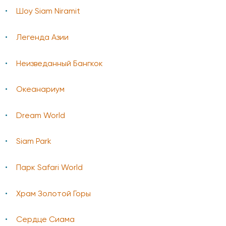
Шоу Siam Niramit
Легенда Азии
Неизведанный Бангкок
Океанариум
Dream World
Siam Park
Парк Safari World
Храм Золотой Горы
Сердце Сиама