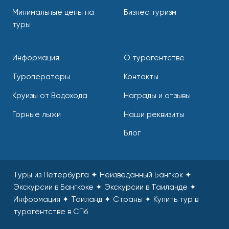
Минимальные цены на
Бизнес туризм
туры
Информация
О турагентстве
Туроператоры
Контакты
Круизы от Водохода
Награды и отзывы
Горные лыжи
Наши реквизиты
Блог
Туры из Петербурга ✦ Неизведанный Бангкок ✦
Экскурсии в Бангкоке ✦ Экскурсии в Таиланде ✦
Информация ✦ Таиланд ✦ Страны
✦
Купить тур в
турагентстве в СПб