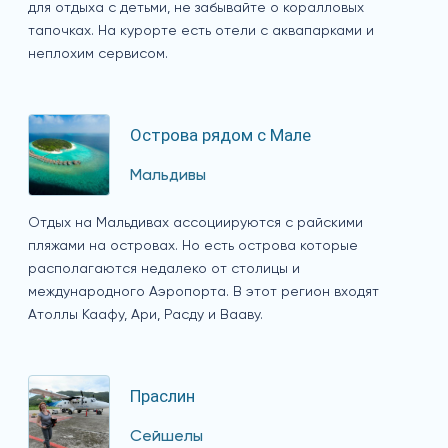
для отдыха с детьми, не забывайте о коралловых
тапочках. На курорте есть отели с аквапарками и
неплохим сервисом.
Острова рядом с Мале
Мальдивы
Отдых на Мальдивах ассоциируются с райскими
пляжами на островах. Но есть острова которые
располагаются недалеко от столицы и
международного Аэропорта. В этот регион входят
Атоллы Каафу, Ари, Расду и Вааву.
Праслин
Сейшелы