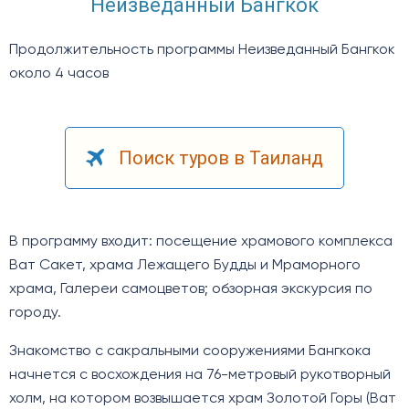
Неизведанный Бангкок
Продолжительность программы Неизведанный Бангкок
около 4 часов
Поиск туров в Таиланд
В программу входит: посещение храмового комплекса
Ват Сакет, храма Лежащего Будды и Мраморного
храма, Галереи самоцветов; обзорная экскурсия по
городу.
Знакомство с сакральными сооружениями Бангкока
начнется с восхождения на 76-метровый рукотворный
холм, на котором возвышается храм Золотой Горы (Ват