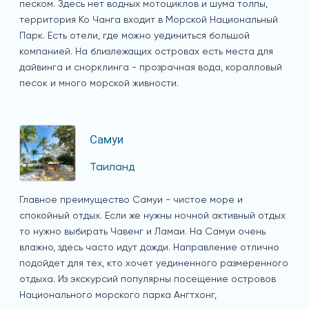
песком. Здесь нет водных мотоциклов и шума толпы,
территория Ко Чанга входит в Морской Национальный
Парк. Есть отели, где можно уединиться большой
компанией. На близлежащих островах есть места для
дайвинга и снорклинга - прозрачная вода, коралловый
песок и много морской живности.
Самуи
Таиланд
Главное преимущество Самуи - чистое море и
спокойный отдых. Если же нужны ночной активный отдых
то нужно выбирать Чавенг и Ламаи. На Самуи очень
влажно, здесь часто идут дожди. Направление отлично
подойдет для тех, кто хочет уединенного размеренного
отдыха. Из экскурсий популярны посещение островов
Национального морского парка Ангтхонг,