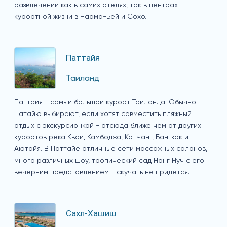
развлечений как в самих отелях, так в центрах
курортной жизни в Наама-Бей и Сохо.
Паттайя
Таиланд
Паттайя - самый большой курорт Таиланда. Обычно
Патайю выбирают, если хотят совместить пляжный
отдых с экскурсионкой - отсюда ближе чем от других
курортов река Квай, Камбоджа, Ко-Чанг, Бангкок и
Аютайя. В Паттайе отличные сети массажных салонов,
много различных шоу, тропический сад Нонг Нуч с его
вечерним представлением - скучать не придется.
Сахл-Хашиш