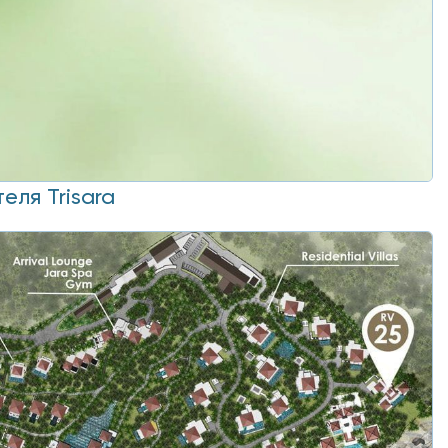
еля Trisara