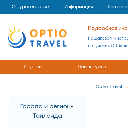
О турагентстве
Информация
Контакт
Инструкция по 
Пошаговая инстр
получения QR-код
Страны
Поиск туров
Optio Travel
Города и регионы
Таиланда