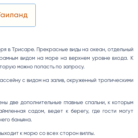
Таиланд
оря в Трисаре. Прекрасные виды на океан, отдельный
орамным видом на море на верхнем уровне входа. К
оторую можно попасть по запросу.
ассейну с видом на залив, окруженный тропическими
ны две дополнительные главные спальни, к которым
ймленная садом, ведет к берегу, где гости могут
его баньяна.
ыходит к морю со всех сторон виллы.