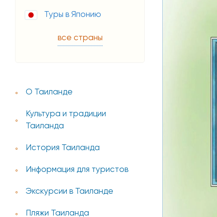
Туры в Японию
все страны
О Таиланде
Культура и традиции
Таиланда
История Таиланда
Информация для туристов
Экскурсии в Таиланде
Пляжи Таиланда