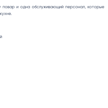
у повар и одна обслуживающий персонал, которые
кухне.
ей