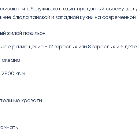
хаживают и обслуживают один преданный своему дел
шние блюда тайской и западной кухни на современной 
ый жилой павильон
ное размещение - 12 взрослых или 8 взрослых и 6 дет
у океана
 2800 кв.м.
тельные кровати
я
комнаты