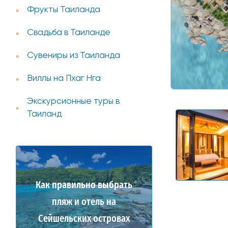
Фрукты Таиланда
Свадьба в Таиланде
Сувениры из Таиланда
Виллы на Пхаг Нга
Экскурсионные туры в
Таиланд
Как правильно выбрать
пляж и отель на
Сейшельских островах