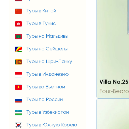
Туры в Китай
Туры в Тунис
Туры на Мальдивы
Туры на Сейшелы
Туры на Шри-Ланку
Туры в Индонезию
Туры во Вьетнам
Туры по России
Туры в Узбекистан
Туры в Южную Корею