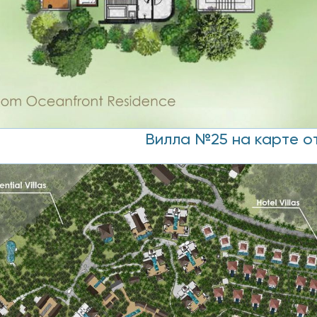
Вилла №25 на карте от