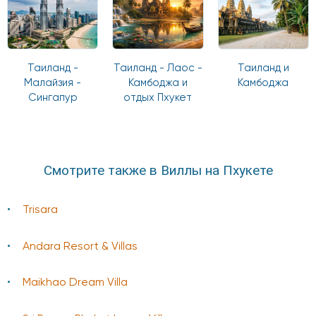
Таиланд -
Таиланд - Лаос -
Таиланд и
Малайзия -
Камбоджа и
Камбоджа
Сингапур
отдых Пхукет
Смотрите также в Виллы на Пхукете
Trisara
Andara Resort & Villas
Maikhao Dream Villa