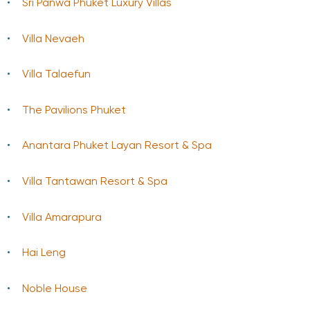
Sri Panwa Phuket Luxury Villas
Villa Nevaeh
Villa Talaefun
The Pavilions Phuket
Anantara Phuket Layan Resort & Spa
Villa Tantawan Resort & Spa
Villa Amarapura
Hai Leng
Noble House