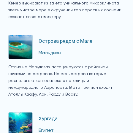
Кемер выбирают из-за его уникального микроклимата -
здесь чистое море в окружении гор поросших соснами
создает свою атмосферу.
Острова рядом с Мале
Мальдивы
Отдых на Мальдивах ассоциируются с райскими
пляжами на островах. Но есть острова которые
располагаются недалеко от столицы и
международного Аэропорта. В этот регион входят
Атоллы Каафу, Ари, Расду и Вааву.
Хургада
Египет