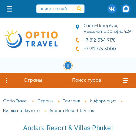
Санкт-Петербург,
Невский пр. 30, офис 4.29
+7 812 334 9178
+7 911 775 3000
Страны
Поиск туров
Optio Travel
Страны
Таиланд
Информация
Виллы на Пхукете
Andara Resort & Villas
Andara Resort & Villas Phuket