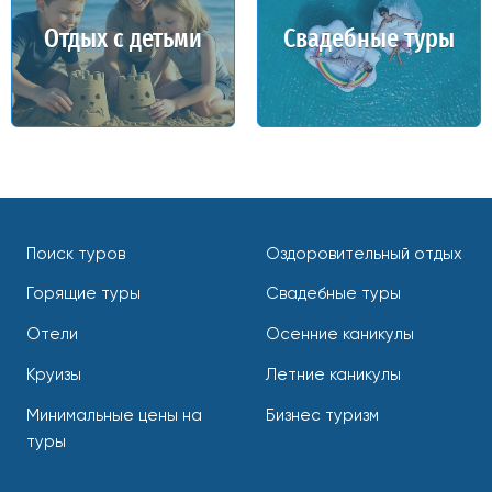
Отдых с детьми
Свадебные туры
Поиск туров
Оздоровительный отдых
Горящие туры
Свадебные туры
Отели
Осенние каникулы
Круизы
Летние каникулы
Минимальные цены на
Бизнес туризм
туры