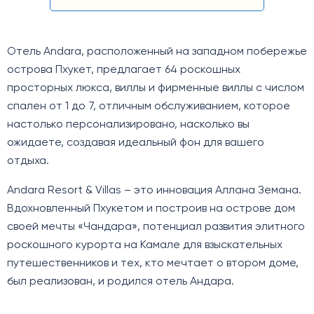
Отель Andara, расположенный на западном побережье
острова Пхукет, предлагает 64 роскошных
просторных люкса, виллы и фирменные виллы с числом
спален от 1 до 7, отличным обслуживанием, которое
настолько персонализировано, насколько вы
ожидаете, создавая идеальный фон для вашего
отдыха.
Andara Resort & Villas – это инновация Аллана Земана.
Вдохновленный Пхукетом и построив на острове дом
своей мечты «Чандара», потенциал развития элитного
роскошного курорта на Камале для взыскательных
путешественников и тех, кто мечтает о втором доме,
был реализован, и родился отель Андара.