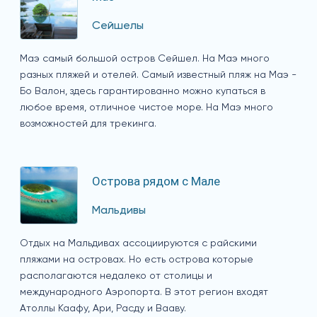
Сейшелы
Маэ самый большой остров Сейшел. На Маэ много
разных пляжей и отелей. Самый известный пляж на Маэ -
Бо Валон, здесь гарантированно можно купаться в
любое время, отличное чистое море. На Маэ много
возможностей для трекинга.
Острова рядом с Мале
Мальдивы
Отдых на Мальдивах ассоциируются с райскими
пляжами на островах. Но есть острова которые
располагаются недалеко от столицы и
международного Аэропорта. В этот регион входят
Атоллы Каафу, Ари, Расду и Вааву.