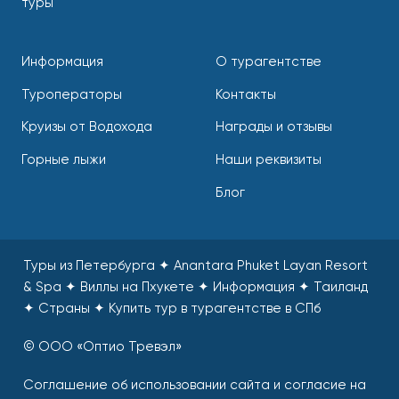
туры
Информация
О турагентстве
Туроператоры
Контакты
Круизы от Водохода
Награды и отзывы
Горные лыжи
Наши реквизиты
Блог
Туры из Петербурга ✦ Anantara Phuket Layan Resort
& Spa ✦ Виллы на Пхукете ✦ Информация ✦ Таиланд
✦ Страны
✦
Купить тур в турагентстве в СПб
© ООО «Оптио Тревэл»
Соглашение об использовании сайта и согласие на