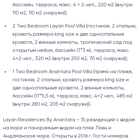
бассейн, терраса, макс. 4 + 2 чел., 220 м2 (внутри
110 м2, 110 м2 снаружи));
2 Two Bedroom Layan Pool Villa (гостиная, 2 спальни,
кровать размера king size и две односпальные
кровати, 2 ванные комнаты, тропический сад под
открытым небом, бассейн (7*3 м), терраса, макс.
4+2 чел., 320 м2 (внутри 250 м2, 70 м2 снаружи));
1 Two Bedroom Anantara Pool Villa (прямо на пляже,
гостиная, 2 спальни, кровать размера king size и
две односпальные кровати, 2 ванные комнаты,
бассейн (17*5,5 м), терраса, макс. 4+2 чел., 485 м2
(внутри 280 м2, 205 м2 снаружи)).
Layan Residences By Anantara – 15 резиденций с видом
на море и панорамным видом на пляж Лаян и
Андаманское море. Открыты в 2016 г. Гости номеров