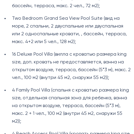
бассейн, терраса, макс. 2 чел., 72 м2);
Two Bedroom Grand Sea View Pool Suite (вид на
море, 2 спальни, 2 двуспальные или двуспальная
или 2 односпальные кровати, , бассейн, терраса,
макс. 4+2 или 5 чел., 128 м2);
16 Deluxe Pool Villa (вилла c кроватью размера king
size, доп. кровать не предоставляется, ванна на
открытом воздухе, терраса, бассейн (5*3 м), макс. 2
чел., 100 м2 (внутри 45 м2, снаружи 55 м2));
4 Family Pool Villa (спальня с кроватью размера king
size, отдельная спальная зона для ребенка, ванна
на открытом воздухе, терраса, бассейн (5*3 м),
макс. 2 + 1 чел., 100 м2 (внутри 45 м2, снаружи 55
м2));
4 Beach Access Pool Villa (кровать размера king size,