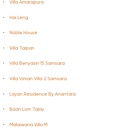
Villa Amarapura
Hai Leng
Noble House
Villa Taipan
Villa Benyasiri 15 Samsara
Villa Viman Villa 2 Samsara
Layan Residence By Anantara
Baan Lom Talay
Malaiwana Villa M