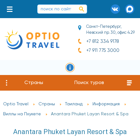
Санкт-Петербург,
Невский пр. 30, офис 4.29
+7 812 334 9178
+7 911 775 3000
Страны
Поиск туров
Optio Travel
Страны
Таиланд
Информация
Виллы на Пхукете
Anantara Phuket Layan Resort & Spa
Anantara Phuket Layan Resort & Spa