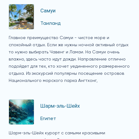
Самуи
Таиланд
Главное преимущество Самуи - чистое море и
спокойный отдых. Если же нужны ночной активный отдых
то нужно выбирать Чавенг и Ламаи. На Самуи очень
влажно, здесь часто идут дожди. Направление отлично
подойдет для тех, кто хочет уединенного размеренного
отдыха. Из экскурсий популярны посещение островов
Национального морского парка Ангтхонг,
Шарм-эль-Шейх
Египет
Шарм-эль-Шейх курорт с самыми красивыми