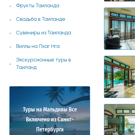
Фрукты Таиланда
Свадьба в Таиланде
Сувениры из Таиланда
Виллы на Пхаг Нга
Экскурсионные туры в
Таиланд
Туры на Мальдивы Все
Включено из Санкт-
Петербурга