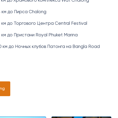
3 км до Храмового комплекса Wat Chalong
4 км до Пирса Chalong
2 км до Торгового Центра Central Festival
1 км до Пристани Royal Phuket Marina
0 км до Ночных клубов Патонга на Bangla Road
eng