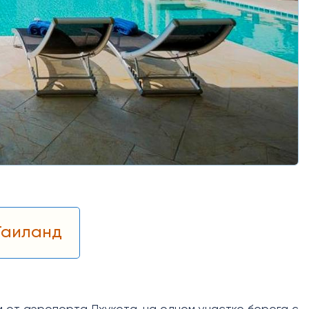
Таиланд