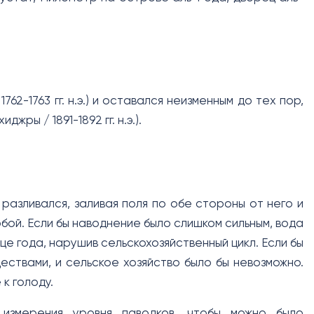
762-1763 гг. н.э.) и оставался неизменным до тех пор,
жры / 1891-1892 гг. н.э.).
разливался, заливая поля по обе стороны от него и
бой. Если бы наводнение было слишком сильным, вода
це года, нарушив сельскохозяйственный цикл. Если бы
ествами, и сельское хозяйство было бы невозможно.
к голоду.
 измерения уровня паводков, чтобы можно было