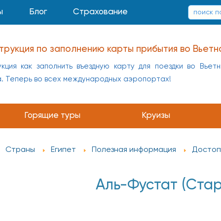
ы
Блог
Страхование
трукция по заполнению карты прибытия во Вьетн
кция как заполнить въездную карту для поездки во Вьет
а. Теперь во всех международных аэропортах!
Горящие туры
Круизы
Страны
Египет
Полезная информация
Достоп
Аль-Фустат (Стар