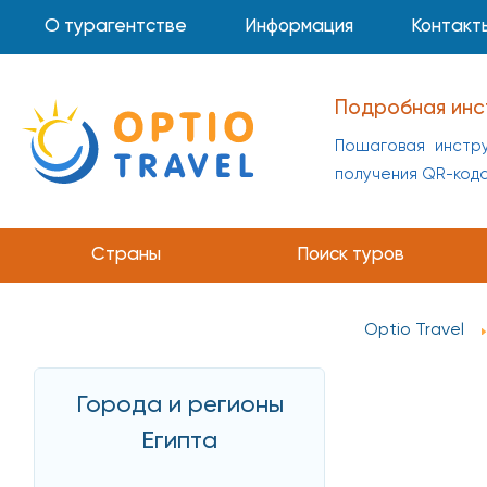
О турагентстве
Информация
Контакт
Подробная инс
Пошаговая инстру
получения QR-код
Страны
Поиск туров
Optio Travel
Города и регионы
Египта