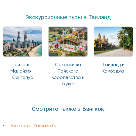
Экскурсионные туры в Таиланд
Таиланд -
Сокровища
Таиланд и
Малайзия -
Тайского
Камбоджа
Сингапур
Королевства и
Пхукет
Смотрите также в Бангкок
Ресторан Yamazato