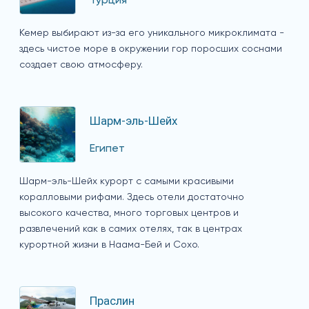
Турция
Кемер выбирают из-за его уникального микроклимата -
здесь чистое море в окружении гор поросших соснами
создает свою атмосферу.
Шарм-эль-Шейх
Египет
Шарм-эль-Шейх курорт с самыми красивыми
коралловыми рифами. Здесь отели достаточно
высокого качества, много торговых центров и
развлечений как в самих отелях, так в центрах
курортной жизни в Наама-Бей и Сохо.
Праслин