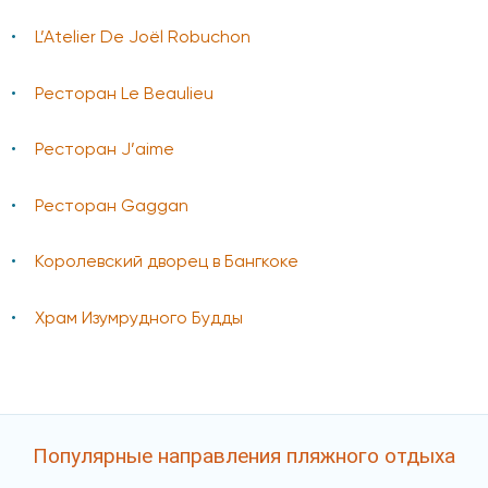
L’Atelier De Joёl Robuchon
Ресторан Le Beaulieu
Ресторан J’аime
Ресторан Gaggan
Королевский дворец в Бангкоке
Храм Изумрудного Будды
Популярные направления пляжного отдыха