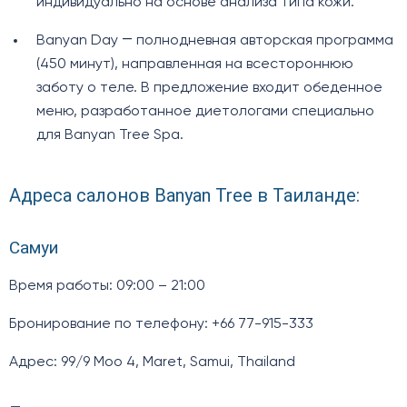
индивидуально на основе анализа типа кожи.
Banyan Day ― полнодневная авторская программа
(450 минут), направленная на всестороннюю
заботу о теле. В предложение входит обеденное
меню, разработанное диетологами специально
для Banyan Tree Spa.
Адреса салонов Banyan Tree в Таиланде:
Самуи
Время работы: 09:00 – 21:00
Бронирование по телефону: +66 77-915-333
Адрес: 99/9 Moo 4, Maret, Samui, Thailand