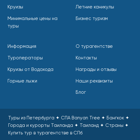
Круизы
Летние каникулы
Минимальные цены на
Бизнес туризм
туры
Информация
О турагентстве
Туроператоры
Контакты
Круизы от Водохода
Награды и отзывы
Горные лыжи
Наши реквизиты
Блог
Туры из Петербурга ✦ СПА Banyan Tree ✦ Бангкок ✦
Города и курорты Таиланда ✦ Таиланд ✦ Страны
✦
Купить тур в турагентстве в СПб