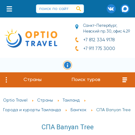
Санкт-Петербург,
Невский пр. 30, офис 4.29
+7 812 334 9178
+7 911 775 3000
Страны
Поиск туров
Optio Travel
Страны
Таиланд
Города и курорты Таиланда
Бангкок
СПА Banyan Tree
СПА Banyan Tree