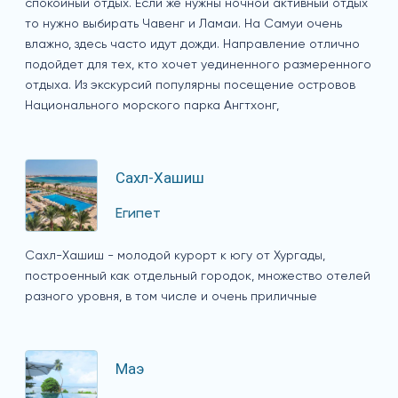
спокойный отдых. Если же нужны ночной активный отдых
то нужно выбирать Чавенг и Ламаи. На Самуи очень
влажно, здесь часто идут дожди. Направление отлично
подойдет для тех, кто хочет уединенного размеренного
отдыха. Из экскурсий популярны посещение островов
Национального морского парка Ангтхонг,
Сахл-Хашиш
Египет
Сахл-Хашиш - молодой курорт к югу от Хургады,
построенный как отдельный городок, множество отелей
разного уровня, в том числе и очень приличные
Маэ