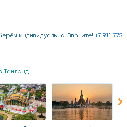
дберём индивидуально. Звоните!
+7 911 775
в Таиланд