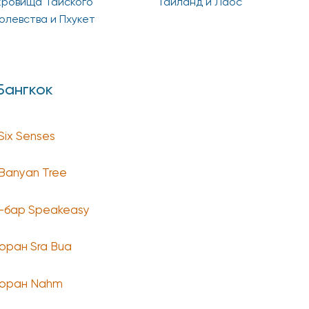
ровища Тайского
Таиланд и Лаос
олевства и Пхукет
Бангкок
Six Senses
Banyan Tree
-бар Speakeasy
оран Sra Bua
оран Nahm