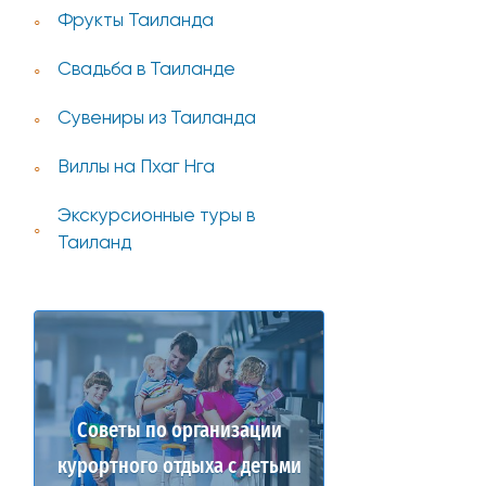
Фрукты Таиланда
Свадьба в Таиланде
Сувениры из Таиланда
Виллы на Пхаг Нга
Экскурсионные туры в
Таиланд
Советы по организации
курортного отдыха с детьми