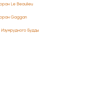
оран Le Beaulieu
оран Gaggan
 Изумрудного Будды