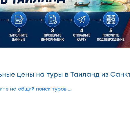
ные цены на туры в Таиланд из Санк
дите на
общий поиск туров ...