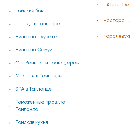
L’Atelier D
Тайский бокс
Ресторан 
Погода в Таиланде
Королевски
Виллы на Пхукете
Виллы на Самуи
Особенности трансферов
Массаж в Таиланде
SPA в Таиланде
Таможенные правила
Таиланда
Тайская кухня