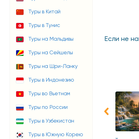
Туры в Китай
Туры в Тунис
Если не н
Туры на Мальдивы
Туры на Сейшелы
Туры на Шри-Ланку
Туры в Индонезию
Туры во Вьетнам
Туры по России
Туры в Узбекистан
Туры в Южную Корею