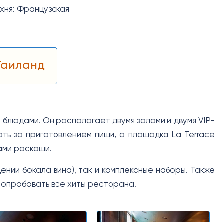
ухня: Французская
Таиланд
и блюдами. Он располагает двумя залами и двумя VIP-
ать за приготовлением пищи, а площадка La Terrace
ами роскоши.
ении бокала вина), так и комплексные наборы. Также
попробовать все хиты ресторана.