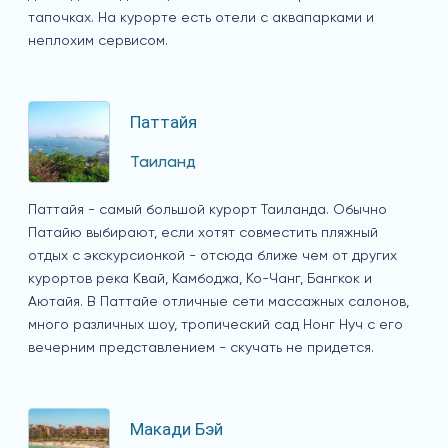
тапочках. На курорте есть отели с аквапарками и
неплохим сервисом.
Паттайя
Таиланд
Паттайя - самый большой курорт Таиланда. Обычно
Патайю выбирают, если хотят совместить пляжный
отдых с экскурсионкой - отсюда ближе чем от других
курортов река Квай, Камбоджа, Ко-Чанг, Бангкок и
Аютайя. В Паттайе отличные сети массажных салонов,
много различных шоу, тропический сад Нонг Нуч с его
вечерним представлением - скучать не придется.
Макади Бэй