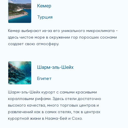
Кемер
Турция
Кемер выбирают из-за его уникального микроклимата -
здесь чистое море в окружении гор поросших соснами
создает свою атмосферу.
Шарм-эль-Шейх
Египет
Шарм-эль-Шейх курорт с самыми красивыми
коралловыми рифами. Здесь отели достаточно
высокого качества, много торговых центров и
развлечений как в самих отелях, так в центрах
курортной жизни в Наама-Бей и Сохо.