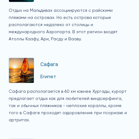
Отдых на Мальдивах ассоциируются с райскими
пляжами на островах. Но есть острова которые
располагаются недалеко от столицы и
международного Аэропорта. В этот регион входят
Атоллы Каафу, Ари, Расду и Вааву.
Сафага
Египет
Сафага располагается в 60 км южнее Хургады, курорт
предлагает отдых как для любителей виндсерфинга,
так и обычных пляжников - неплохие кораллы, кроме
того в Сафаге проходят оздоровление при псориазе и
артритах.