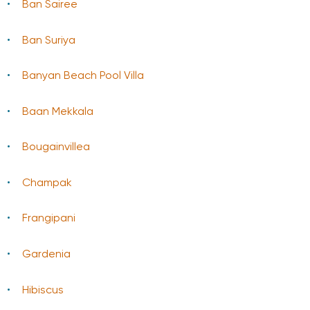
Ban Sairee
Ban Suriya
Banyan Beach Pool Villa
Baаn Mekkala
Bougainvillea
Champak
Frangipani
Gardenia
Hibiscus