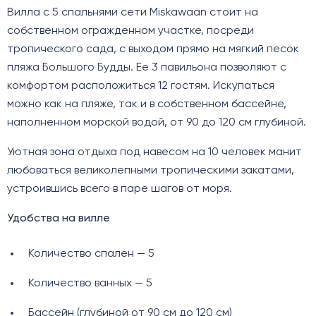
Вилла с 5 спальнями сети Miskawaan стоит на
собственном огражденном участке, посреди
тропического сада, с выходом прямо на мягкий песок
пляжа Большого Будды. Ее 3 павильона позволяют с
комфортом расположиться 12 гостям. Искупаться
можно как на пляже, так и в собственном бассейне,
наполненном морской водой, от 90 до 120 см глубиной.
Уютная зона отдыха под навесом на 10 человек манит
любоваться великолепными тропическими закатами,
устроившись всего в паре шагов от моря.
Удобства на вилле
Количество спален — 5
Количество ванных — 5
Бассейн (глубиной от 90 см до 120 см)