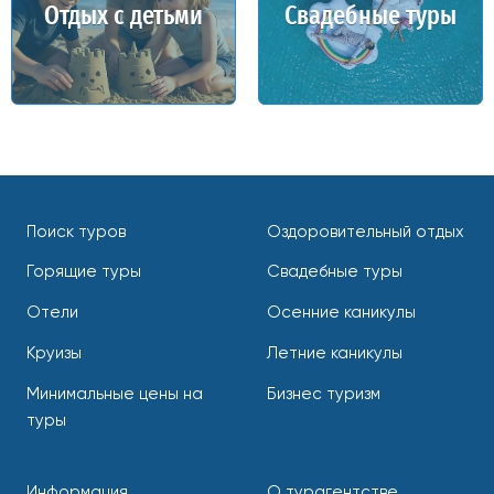
Отдых с детьми
Свадебные туры
Поиск туров
Оздоровительный отдых
Горящие туры
Свадебные туры
Отели
Осенние каникулы
Круизы
Летние каникулы
Минимальные цены на
Бизнес туризм
туры
Информация
О турагентстве