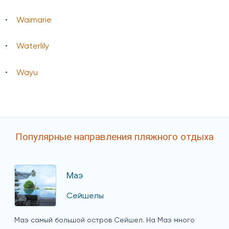
Waimarie
Waterlily
Wayu
Популярные направления пляжного отдыха
Маэ
Сейшелы
Маэ самый большой остров Сейшел. На Маэ много