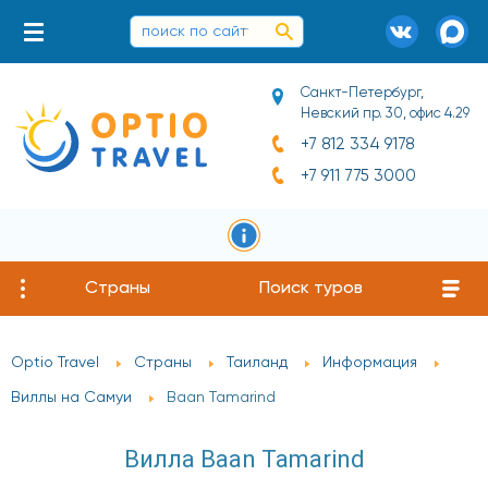
Санкт-Петербург,
Невский пр. 30, офис 4.29
+7 812 334 9178
+7 911 775 3000
Страны
Поиск туров
Optio Travel
Страны
Таиланд
Информация
Виллы на Самуи
Baan Tamarind
Вилла Baan Tamarind