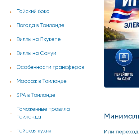
Тайский бокс
Погода в Таиланде
Виллы на Пхукете
Виллы на Самуи
Особенности трансферов
Массаж в Таиланде
SPA в Таиланде
Таможенные правила
Минималь
Таиланда
Тайская кухня
Или перехо