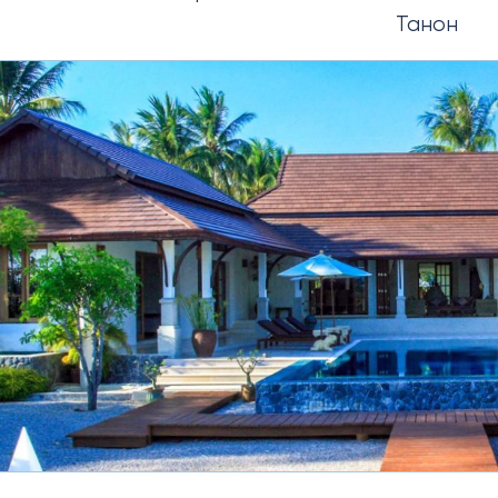
Танон