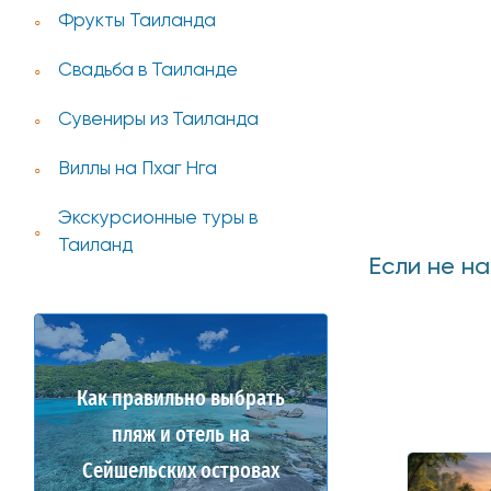
Фрукты Таиланда
Свадьба в Таиланде
Сувениры из Таиланда
Виллы на Пхаг Нга
Экскурсионные туры в
Таиланд
Если не н
Как правильно выбрать
пляж и отель на
Сейшельских островах