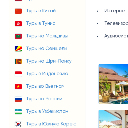
Туры в Китай
Интернет 
Туры в Тунис
Телевизо
Туры на Мальдивы
Аудиосис
Туры на Сейшелы
Туры на Шри-Ланку
Туры в Индонезию
Туры во Вьетнам
Туры по России
Туры в Узбекистан
Туры в Южную Корею