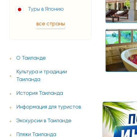
Туры в Японию
все страны
О Таиланде
Культура и традиции
Таиланда
История Таиланда
Информация для туристов
Экскурсии в Таиланде
Пляжи Таиланда