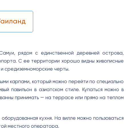
Таиланд
Самуи, рядом с единственной деревней острова,
ропорта. С ее территории хорошо видны живописные
 и средиземноморские черты.
выми карпами, который можно перейти по специально
вый павильон в азиатском стиле. Купаться можно в
ванны принимать ― на террасе или прямо на теплом
 оборудованная кухня. На вилле можно пользоваться
ртой местного оператора.