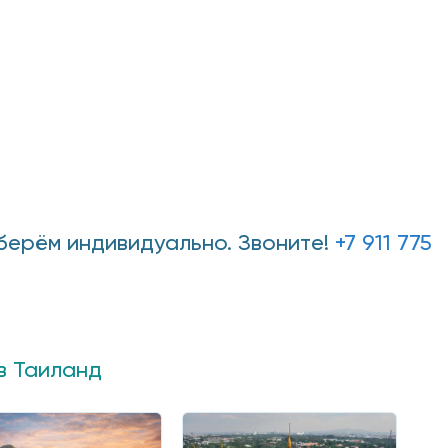
дберём индивидуально. Звоните!
+7 911 775
в Таиланд