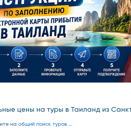
ные цены на туры в Таиланд из Санк
дите на
общий поиск туров ...