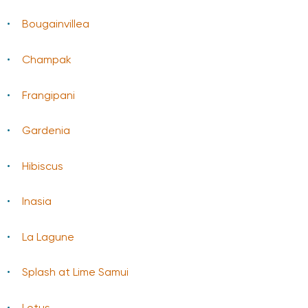
Bougainvillea
Champak
Frangipani
Gardenia
Hibiscus
Inasia
La Lagune
Splash at Lime Samui