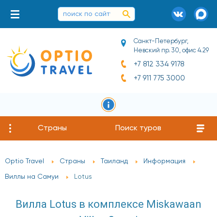
Санкт-Петербург,
Невский пр. 30, офис 4.29
+7 812 334 9178
+7 911 775 3000
Страны
Поиск туров
Optio Travel
Страны
Таиланд
Информация
Виллы на Самуи
Lotus
Вилла Lotus в комплексе Miskawaan