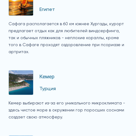
Египет
Сафага располагается в 60 км южнее Хургады, курорт
предлагает отдых как для любителей виндсерфинга,
так и обычных пляжников - неплохие кораллы, кроме
того в Сафаге проходят оздоровление при псориазе и
артритах.
Кемер
Турция
Кемер выбирают из-за его уникального микроклимата -
здесь чистое море в окружении гор поросших соснами
создает свою атмосферу.