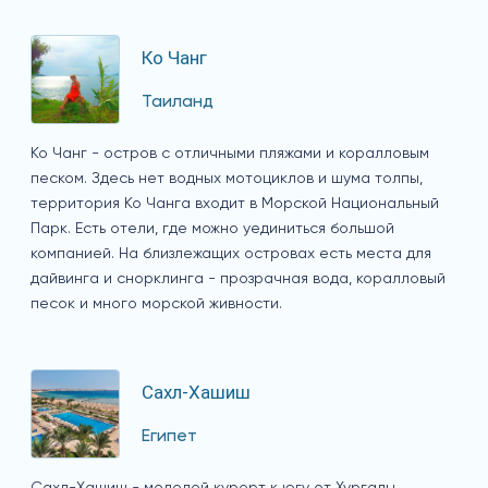
Ко Чанг
Таиланд
Ко Чанг - остров с отличными пляжами и коралловым
песком. Здесь нет водных мотоциклов и шума толпы,
территория Ко Чанга входит в Морской Национальный
Парк. Есть отели, где можно уединиться большой
компанией. На близлежащих островах есть места для
дайвинга и снорклинга - прозрачная вода, коралловый
песок и много морской живности.
Сахл-Хашиш
Египет
Сахл-Хашиш - молодой курорт к югу от Хургады,