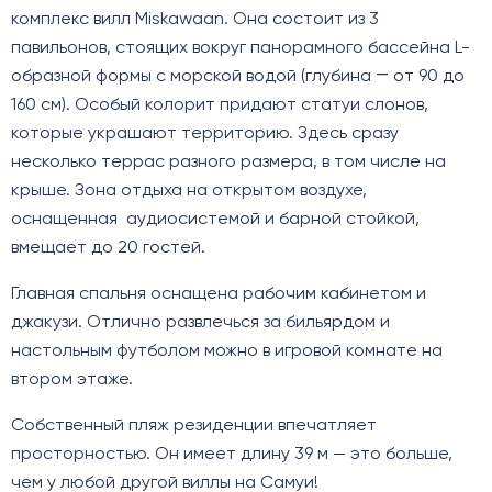
комплекс вилл Miskawaan. Она состоит из 3
павильонов, стоящих вокруг панорамного бассейна L-
образной формы с морской водой (глубина ― от 90 до
160 см). Особый колорит придают статуи слонов,
которые украшают территорию. Здесь сразу
несколько террас разного размера, в том числе на
крыше. Зона отдыха на открытом воздухе,
оснащенная аудиосистемой и барной стойкой,
вмещает до 20 гостей.
Главная спальня оснащена рабочим кабинетом и
джакузи. Отлично развлечься за бильярдом и
настольным футболом можно в игровой комнате на
втором этаже.
Собственный пляж резиденции впечатляет
просторностью. Он имеет длину 39 м — это больше,
чем у любой другой виллы на Самуи!