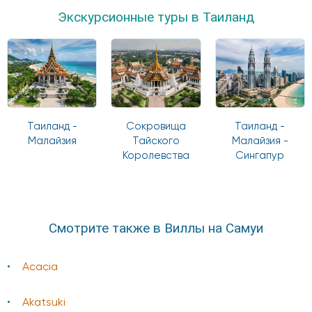
Экскурсионные туры в Таиланд
Таиланд -
Сокровища
Таиланд -
Малайзия
Тайского
Малайзия -
Королевства
Сингапур
Смотрите также в Виллы на Самуи
Acacia
Akatsuki