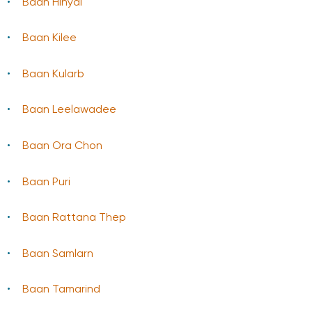
Baan Hinyai
Baan Kilee
Baan Kularb
Baan Leelawadee
Baan Ora Chon
Baan Puri
Baan Rattana Thep
Baan Samlarn
Baan Tamarind