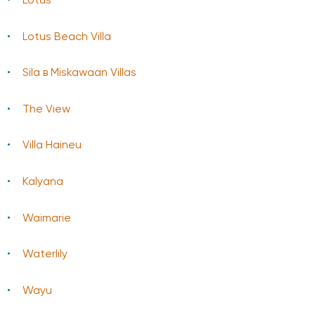
Lotus
Lotus Beach Villa
Sila в Miskawaan Villas
The View
Villa Haineu
Kalyana
Waimarie
Waterlily
Wayu