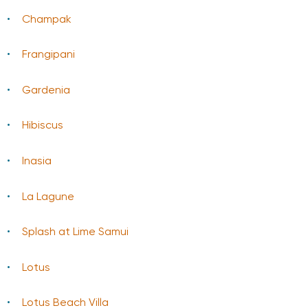
Champak
Frangipani
Gardenia
Hibiscus
Inasia
La Lagune
Splash at Lime Samui
Lotus
Lotus Beach Villa