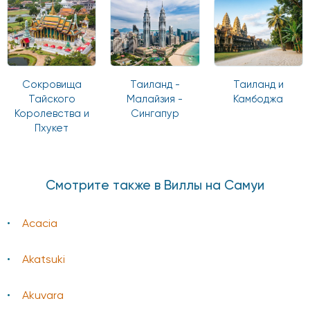
Сокровища
Таиланд -
Таиланд и
Тайского
Малайзия -
Камбоджа
Королевства и
Сингапур
Пхукет
Смотрите также в Виллы на Самуи
Acacia
Akatsuki
Akuvara