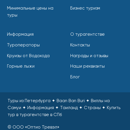
Минимальные цены на
Бизнес туризм
туры
Информация
О турагентстве
Туроператоры
Контакты
Круизы от Водохода
Награды и отзывы
Горные лыжи
Наши реквизиты
Блог
Туры из Петербурга ✦ Baan Ban Buri ✦ Виллы на
Самуи ✦ Информация ✦ Таиланд ✦ Страны
✦
Купить
тур в турагентстве в СПб
© ООО «Оптио Тревэл»