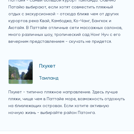
Паттайя - самый большой курорт Таиланда. Обычно
Патайю выбирают, если хотят совместить пляжный
отдых с экскурсионкой - отсюда ближе чем от других
курортов река Квай, Камбоджа, Ко-Чанг, Бангкок и
Аютайя. В Паттайе отличные сети массажных салонов,
много различных шоу, тропический сад Нонг Нуч с его
вечерним представлением - скучать не придется.
Пхукет
Таиланд
Пхукет - типично пляжное направление. Здесь лучше
пляжи, чище чем в Паттайе море, возможность отдохнуть
на близлежащих островах. Если хотите активную
ночную жизнь - выбирайте район Патонга.