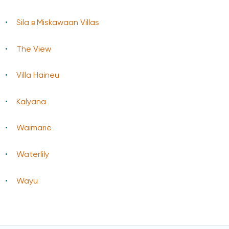
Sila в Miskawaan Villas
The View
Villa Haineu
Kalyana
Waimarie
Waterlily
Wayu