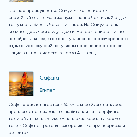
Главное преимущество Самуи - чистое море и
спокойный отдых. Если же нужны ночной активный отдых
то нужно выбирать Чавенг и Ламаи. На Самуи очень
влажно, здесь часто идут дожди. Направление отлично
подойдет для тех, кто хочет уединенного размеренного
отдыха. Из экскурсий популярны посещение островов
Национального морского парка Ангтхонг,
Сафага
Египет
Сафага располагается в 60 км южнее Хургады, курорт
предлагает отдых как для любителей виндсерфинга,
так и обычных пляжников - неплохие кораллы, кроме
того в Сафаге проходят оздоровление при псориазе и
артритах.