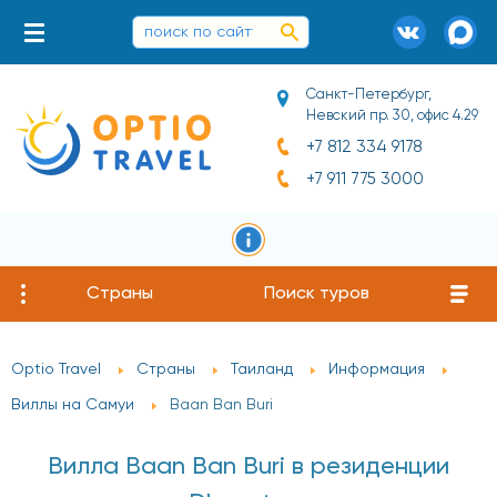
Санкт-Петербург,
Невский пр. 30, офис 4.29
+7 812 334 9178
+7 911 775 3000
Страны
Поиск туров
Optio Travel
Страны
Таиланд
Информация
Виллы на Самуи
Baan Ban Buri
Вилла Baan Ban Buri в резиденции