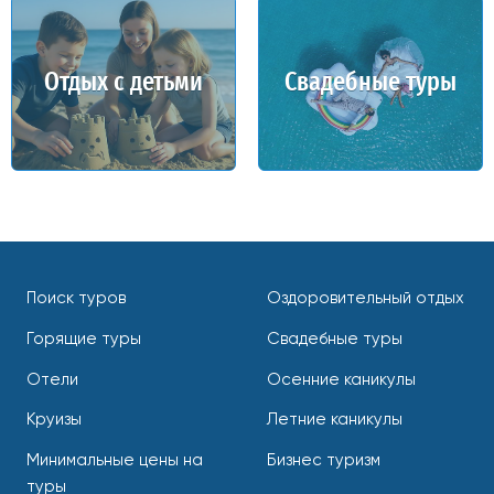
Отдых с детьми
Свадебные туры
Поиск туров
Оздоровительный отдых
Горящие туры
Свадебные туры
Отели
Осенние каникулы
Круизы
Летние каникулы
Минимальные цены на
Бизнес туризм
туры