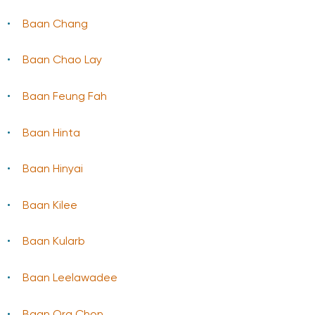
Baan Chang
Baan Chao Lay
Baan Feung Fah
Baan Hinta
Baan Hinyai
Baan Kilee
Baan Kularb
Baan Leelawadee
Baan Ora Chon