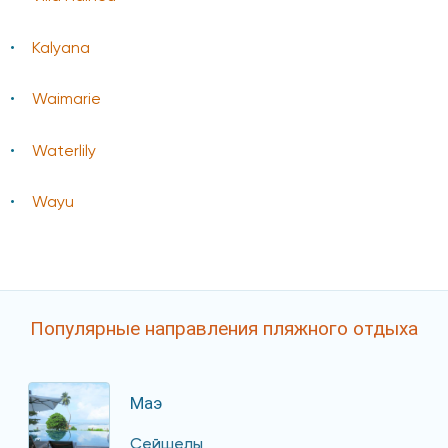
Kalyana
Waimarie
Waterlily
Wayu
Популярные направления пляжного отдыха
Маэ
Сейшелы