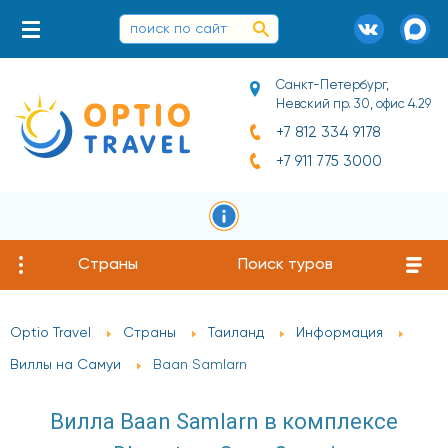
Санкт-Петербург,
Невский пр. 30, офис 4.29
+7 812 334 9178
+7 911 775 3000
Страны
Поиск туров
Optio Travel
Страны
Таиланд
Информация
Виллы на Самуи
Baan Samlarn
Вилла Baan Samlarn в комплексе