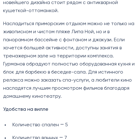
новейшего дизайна стоит рядом с антикварной
кушеткой-оттоманкой.
Насладиться приморским отдыхом можно не только на
живописном и чистом пляже Липа Ной, но и в
панорамном бассейне с фонтаном и джакузи. Если
хочется большей активности, доступны занятия в
тренажерном зале на территории комплекса.
Гурманов обрадуют полностью оборудованная кухня и
блок для барбекю в беседке-сала. Для истинного
релакса можно заказать спа-услуги, а любители кино
насладятся лучшим просмотром фильмов благодаря
домашнему кинотеатру.
Удобства на вилле
Количество спален ― 5
Количество ванных ― 7