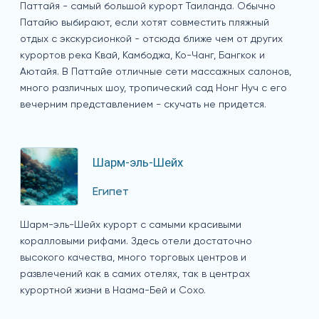
Паттайя - самый большой курорт Таиланда. Обычно
Патайю выбирают, если хотят совместить пляжный
отдых с экскурсионкой - отсюда ближе чем от других
курортов река Квай, Камбоджа, Ко-Чанг, Бангкок и
Аютайя. В Паттайе отличные сети массажных салонов,
много различных шоу, тропический сад Нонг Нуч с его
вечерним представлением - скучать не придется.
Шарм-эль-Шейх
Египет
Шарм-эль-Шейх курорт с самыми красивыми
коралловыми рифами. Здесь отели достаточно
высокого качества, много торговых центров и
развлечений как в самих отелях, так в центрах
курортной жизни в Наама-Бей и Сохо.