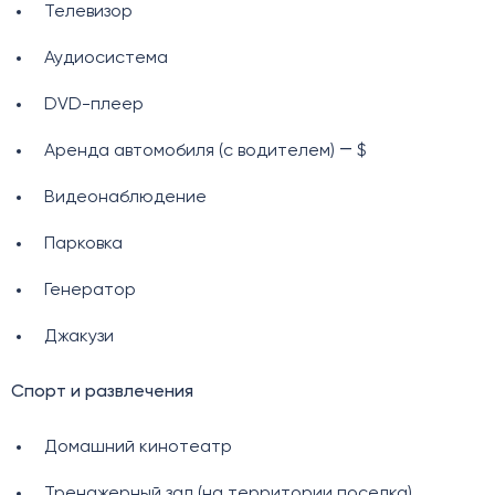
Телевизор
Аудиосистема
DVD-плеер
Аренда автомобиля (с водителем) ― $
Видеонаблюдение
Парковка
Генератор
Джакузи
Спорт и развлечения
Домашний кинотеатр
Тренажерный зал (на территории поселка)