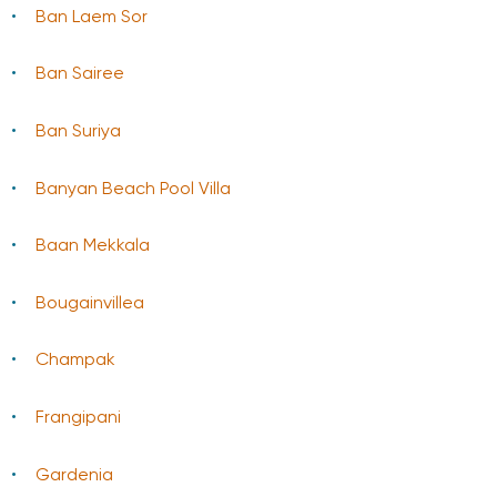
Ban Laem Sor
Ban Sairee
Ban Suriya
Banyan Beach Pool Villa
Baаn Mekkala
Bougainvillea
Champak
Frangipani
Gardenia