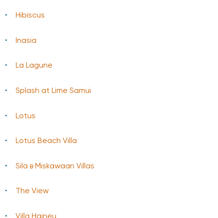
Hibiscus
Inasia
La Lagune
Splash at Lime Samui
Lotus
Lotus Beach Villa
Sila в Miskawaan Villas
The View
Villa Haineu