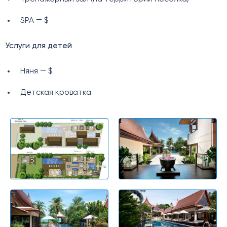
SPA ― $
Услуги для детей
Няня ― $
Детская кроватка