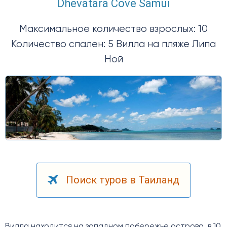
Dhevatara Cove Samui
Максимальное количество взрослых: 10
Количество спален: 5 Вилла на пляже Липа
Ной
Поиск туров в Таиланд
Вилла находится на западном побережье острова, в 10