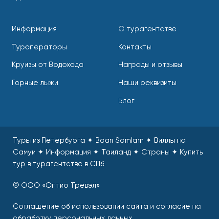
Информация
О турагентстве
Туроператоры
Контакты
Круизы от Водохода
Награды и отзывы
Горные лыжи
Наши реквизиты
Блог
Туры из Петербурга ✦ Baan Samlarn ✦ Виллы на
Самуи ✦ Информация ✦ Таиланд ✦ Страны
✦
Купить
тур в турагентстве в СПб
© ООО «Оптио Тревэл»
Соглашение об использовании сайта и согласие на
обработку персональных данных