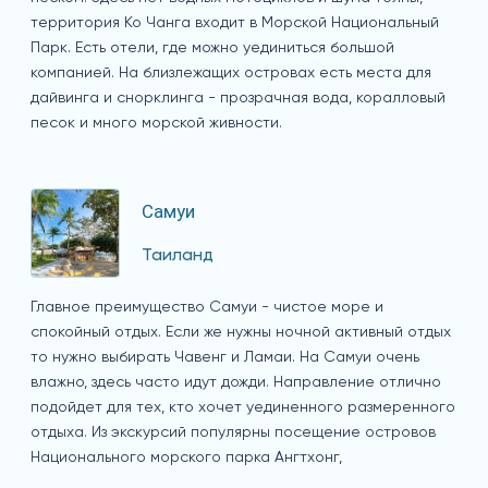
территория Ко Чанга входит в Морской Национальный
Парк. Есть отели, где можно уединиться большой
компанией. На близлежащих островах есть места для
дайвинга и снорклинга - прозрачная вода, коралловый
песок и много морской живности.
Самуи
Таиланд
Главное преимущество Самуи - чистое море и
спокойный отдых. Если же нужны ночной активный отдых
то нужно выбирать Чавенг и Ламаи. На Самуи очень
влажно, здесь часто идут дожди. Направление отлично
подойдет для тех, кто хочет уединенного размеренного
отдыха. Из экскурсий популярны посещение островов
Национального морского парка Ангтхонг,