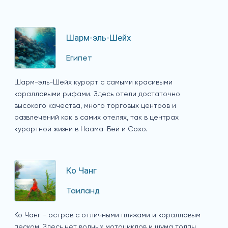
Шарм-эль-Шейх
Египет
Шарм-эль-Шейх курорт с самыми красивыми
коралловыми рифами. Здесь отели достаточно
высокого качества, много торговых центров и
развлечений как в самих отелях, так в центрах
курортной жизни в Наама-Бей и Сохо.
Ко Чанг
Таиланд
Ко Чанг - остров с отличными пляжами и коралловым
песком. Здесь нет водных мотоциклов и шума толпы,