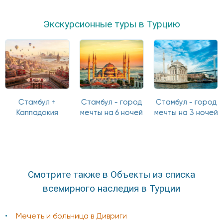
Экскурсионные туры в Турцию
Стамбул +
Стамбул - город
Стамбул - город
Каппадокия
мечты на 6 ночей
мечты на 3 ночей
Смотрите также в Объекты из списка
всемирного наследия в Турции
Мечеть и больница в Дивриги