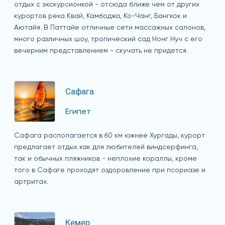
отдых с экскурсионкой - отсюда ближе чем от других
курортов река Квай, Камбоджа, Ко-Чанг, Бангкок и
Аютайя. В Паттайе отличные сети массажных салонов,
много различных шоу, тропический сад Нонг Нуч с его
вечерним представлением - скучать не придется.
Сафага
Египет
Сафага располагается в 60 км южнее Хургады, курорт
предлагает отдых как для любителей виндсерфинга,
так и обычных пляжников - неплохие кораллы, кроме
того в Сафаге проходят оздоровление при псориазе и
артритах.
Кемер