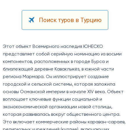
Поиск туров в Турцию
Этот объект Всемирного наследия ЮНЕСКО
представляет собой серийную номинацию из восьми
компонентов, расположенных в городе Бурса и
близлежащей деревне Каваклыкёз, в южной части
региона Мармара. Он иллюстрирует создание
городской и сельской системы, которая заложила
основы Османской империи в начале XIV века. Объект
воплощает ключевые функции социальной и
эконокономической организации новой столицы,
которая развивалась вокруг общественного центра.
Это включает коммерческие районы караван-сараев,
религиозных учреждений (куллие), включающих