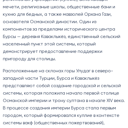
мечети, религиозные школы, общественные бани и
кухню для бедных, а также мавзолей Орхана Гази,
основателя Османской династии. Один из
компонентов за пределами исторического центра
Бурсы — деревня Каваклыкёз, единственный сельский
населенный пункт этой системы, который
демонстрирует предоставление поддержки
пригороду для столицы.
Расположенные на склонах горы Улудаг в северо-
западной части Турции, Бурса и Каваклыкёз
представляют собой создание городской и сельской
системы, которая положила начало первой столице
Османской империи и трону султана в начале XIV века.
В процессе создания империи Бурса стала первым
городом, который формировался куллие в контексте
системы вакф (общественных пожертвований),