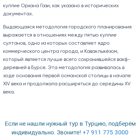
куллие Орхана Гази, как указано в исторических
документах.
Выдающаяся методология городского планирования
выражается в отношениях между пятью куллие
султанов, одно из которых составляет ядро
коммерческого центра города, и Каваклыкёзом,
который является лучше всего сохранившейся вакф-
деревней в Бурсе. Эта методология развивалась в
ходе основания первой османской столицы в начале
XIV века и продолжала расширяться до середины XV
века.
Если не нашли нужный тур в Турцию, подберём
индивидуально. Звоните!
+7 911 775 3000