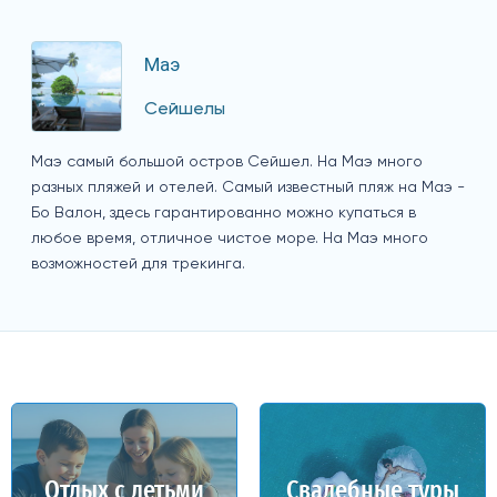
Маэ
Сейшелы
Маэ самый большой остров Сейшел. На Маэ много
разных пляжей и отелей. Самый известный пляж на Маэ -
Бо Валон, здесь гарантированно можно купаться в
любое время, отличное чистое море. На Маэ много
возможностей для трекинга.
Отдых с детьми
Свадебные туры