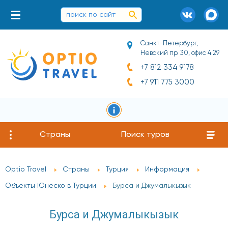
Санкт-Петербург,
Невский пр. 30, офис 4.29
+7 812 334 9178
+7 911 775 3000
Страны
Поиск туров
Optio Travel
Страны
Турция
Информация
Объекты Юнеско в Турции
Бурса и Джумалыкызык
Бурса и Джумалыкызык