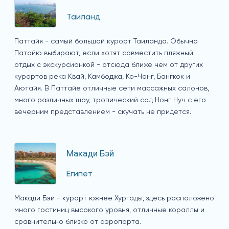
Таиланд
Паттайя - самый большой курорт Таиланда. Обычно
Патайю выбирают, если хотят совместить пляжный
отдых с экскурсионкой - отсюда ближе чем от других
курортов река Квай, Камбоджа, Ко-Чанг, Бангкок и
Аютайя. В Паттайе отличные сети массажных салонов,
много различных шоу, тропический сад Нонг Нуч с его
вечерним представлением - скучать не придется.
Макади Бэй
Египет
Макади Бэй - курорт южнее Хургады, здесь расположено
много гостиниц высокого уровня, отличные кораллы и
сравнительно близко от аэропорта.