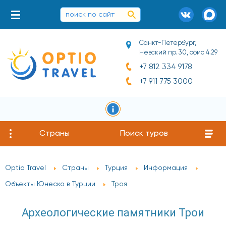
Санкт-Петербург,
Невский пр. 30, офис 4.29
+7 812 334 9178
+7 911 775 3000
Страны
Поиск туров
Optio Travel
Страны
Турция
Информация
Объекты Юнеско в Турции
Троя
Археологические памятники Трои