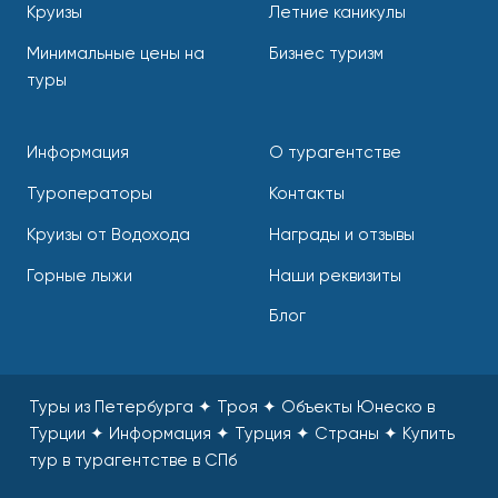
Круизы
Летние каникулы
Минимальные цены на
Бизнес туризм
туры
Информация
О турагентстве
Туроператоры
Контакты
Круизы от Водохода
Награды и отзывы
Горные лыжи
Наши реквизиты
Блог
Туры из Петербурга ✦ Троя ✦ Объекты Юнеско в
Турции ✦ Информация ✦ Турция ✦ Страны
✦
Купить
тур в турагентстве в СПб