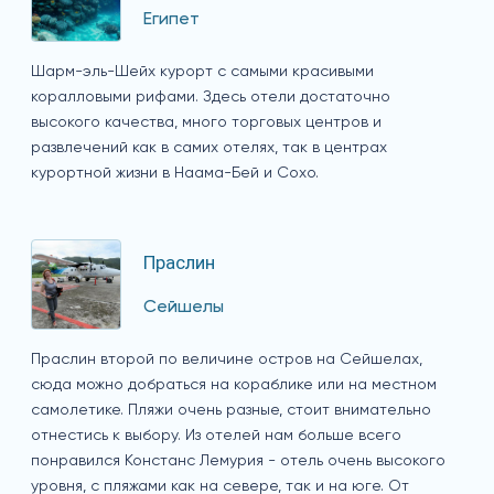
Египет
Шарм-эль-Шейх курорт с самыми красивыми
коралловыми рифами. Здесь отели достаточно
высокого качества, много торговых центров и
развлечений как в самих отелях, так в центрах
курортной жизни в Наама-Бей и Сохо.
Праслин
Сейшелы
Праслин второй по величине остров на Сейшелах,
сюда можно добраться на кораблике или на местном
самолетике. Пляжи очень разные, стоит внимательно
отнестись к выбору. Из отелей нам больше всего
понравился Констанс Лемурия - отель очень высокого
уровня, с пляжами как на севере, так и на юге. От