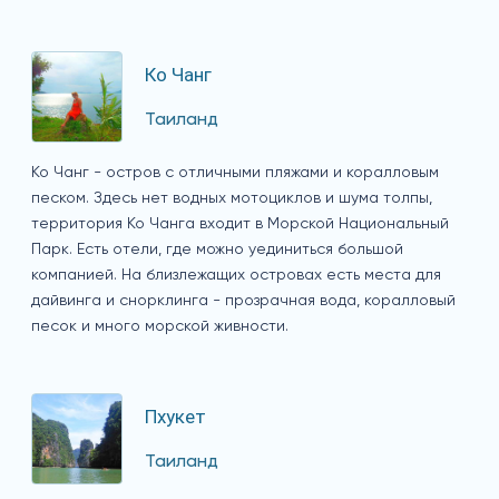
Ко Чанг
Таиланд
Ко Чанг - остров с отличными пляжами и коралловым
песком. Здесь нет водных мотоциклов и шума толпы,
территория Ко Чанга входит в Морской Национальный
Парк. Есть отели, где можно уединиться большой
компанией. На близлежащих островах есть места для
дайвинга и снорклинга - прозрачная вода, коралловый
песок и много морской живности.
Пхукет
Таиланд