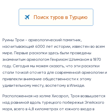
Поиск туров в Турцию
Руины Трои - археологический памятник,
насчитывающий 4000 лет истории, известен во всем
мире. Первые раскопки здесь были проведены
знаменитым археологом Генрихом Шлиманом в 1870
году. Сегодня мы можем сказать, что эти раскопки
стали точкой отсчета для современной археологии и
привлекли внимание общественности к этому
удивительному месту, воспетому в Илиаде.
Расположенная на холме Хисарол, Троя возвышается
над равниной вдоль турецкого побережья Эгейского
моря, всего в 4,8 километрах от южного входа в