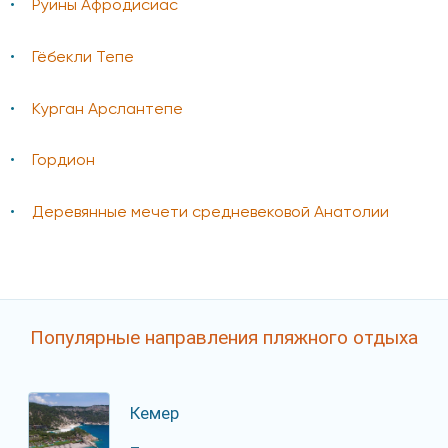
Руины Афродисиас
Гёбекли Тепе
Курган Арслантепе
Гордион
Деревянные мечети средневековой Анатолии
Популярные направления пляжного отдыха
Кемер