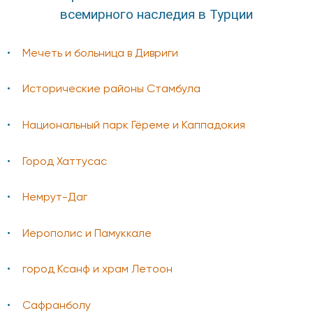
всемирного наследия в Турции
Мечеть и больница в Дивриги
Исторические районы Стамбула
Национальный парк Гёреме и Каппадокия
Город Хаттусас
Немрут-Даг
Иерополис и Памуккале
город Ксанф и храм Летоон
Сафранболу