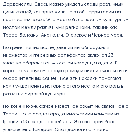
Дарданеллы. Здесь можно увидеть следы различных
цивилизаций, которые жили на этой территории на
протяжении веков. Это место было важным культурным
мостом между различными регионами, такими как
Троас, Балканы, Анатолия, Эгейское и Черное моря.
Во время наших исследований мы обнаружили
множество интересных артефактов, включая 23
участка оборонительных стен вокруг цитадели, 11
ворот, каменную мощеную рампу и нижние части пяти
оборонительных башен. Все эти находки помогают
нам лучше понять историю этого места и его роль в
развитии мировой культуры.
Но, конечно же, самое известное событие, связанное с
Троей, - это осада города микенскими воинами из
Греции в 13 веке до нашей эры. Эта история была
увековечена Гомером. Она вдохновила многих