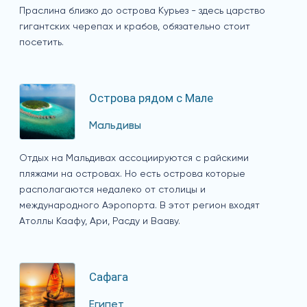
Праслина близко до острова Курьез - здесь царство
гигантских черепах и крабов, обязательно стоит
посетить.
Острова рядом с Мале
Мальдивы
Отдых на Мальдивах ассоциируются с райскими
пляжами на островах. Но есть острова которые
располагаются недалеко от столицы и
международного Аэропорта. В этот регион входят
Атоллы Каафу, Ари, Расду и Вааву.
Сафага
Египет