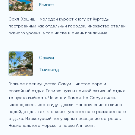
Египет
Сахл-Хашиш - молодой курорт к югу от Хургады,
построенный как отдельный городок, множество отелей
разного уровня, в том числе и очень приличные
Самуи
Таиланд
Главное преимущество Самуи - чистое море и
спокойный отдых. Если же нужны ночной активный отдых
то нужно выбирать Чавенг и Ламаи. На Самуи очень
влажно, здесь часто идут дожди. Направление отлично
подойдет для тех, кто хочет уединенного размеренного
отдыха. Из экскурсий популярны посещение островов
Национального морского парка Ангтхонг,