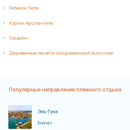
Гёбекли Тепе
Курган Арслантепе
Гордион
Деревянные мечети средневековой Анатолии
Популярные направления пляжного отдыха
Эль-Гуна
Египет