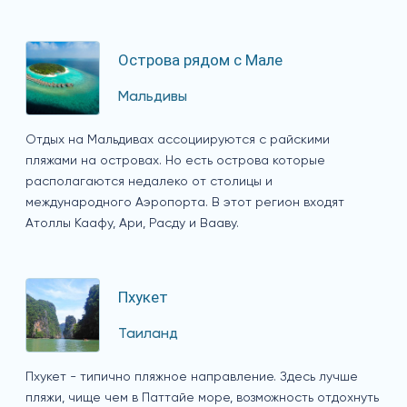
Острова рядом с Мале
Мальдивы
Отдых на Мальдивах ассоциируются с райскими
пляжами на островах. Но есть острова которые
располагаются недалеко от столицы и
международного Аэропорта. В этот регион входят
Атоллы Каафу, Ари, Расду и Вааву.
Пхукет
Таиланд
Пхукет - типично пляжное направление. Здесь лучше
пляжи, чище чем в Паттайе море, возможность отдохнуть