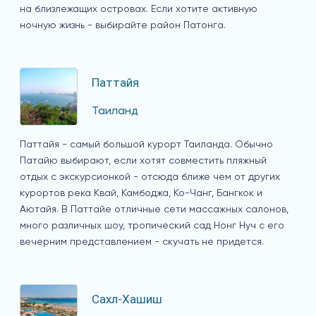
на близлежащих островах. Если хотите активную
ночную жизнь - выбирайте район Патонга.
Паттайя
Таиланд
Паттайя - самый большой курорт Таиланда. Обычно
Патайю выбирают, если хотят совместить пляжный
отдых с экскурсионкой - отсюда ближе чем от других
курортов река Квай, Камбоджа, Ко-Чанг, Бангкок и
Аютайя. В Паттайе отличные сети массажных салонов,
много различных шоу, тропический сад Нонг Нуч с его
вечерним представлением - скучать не придется.
Сахл-Хашиш