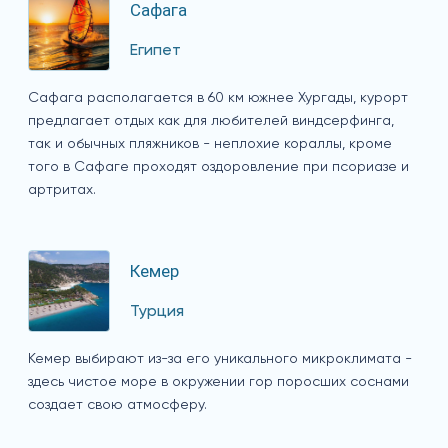
Сафага
Египет
Сафага располагается в 60 км южнее Хургады, курорт
предлагает отдых как для любителей виндсерфинга,
так и обычных пляжников - неплохие кораллы, кроме
того в Сафаге проходят оздоровление при псориазе и
артритах.
Кемер
Турция
Кемер выбирают из-за его уникального микроклимата -
здесь чистое море в окружении гор поросших соснами
создает свою атмосферу.