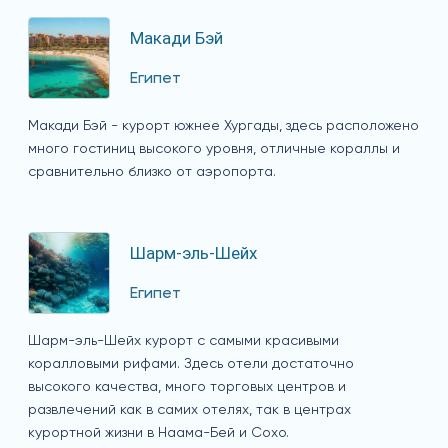
Макади Бэй
Египет
Макади Бэй - курорт южнее Хургады, здесь расположено
много гостиниц высокого уровня, отличные кораллы и
сравнительно близко от аэропорта.
Шарм-эль-Шейх
Египет
Шарм-эль-Шейх курорт с самыми красивыми
коралловыми рифами. Здесь отели достаточно
высокого качества, много торговых центров и
развлечений как в самих отелях, так в центрах
курортной жизни в Наама-Бей и Сохо.