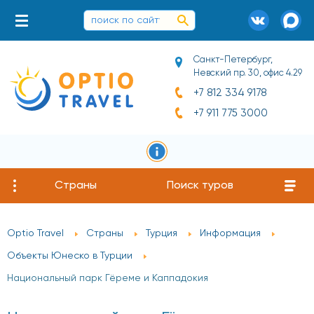
Санкт-Петербург,
Невский пр. 30, офис 4.29
+7 812 334 9178
+7 911 775 3000
Страны
Поиск туров
Optio Travel
Страны
Турция
Информация
Объекты Юнеско в Турции
Национальный парк Гёреме и Каппадокия