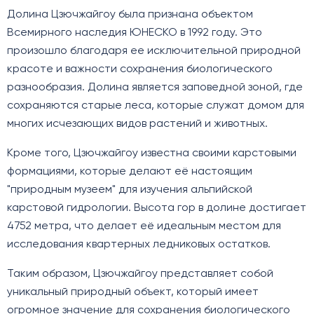
Долина Цзючжайгоу была признана объектом
Всемирного наследия ЮНЕСКО в 1992 году. Это
произошло благодаря ее исключительной природной
красоте и важности сохранения биологического
разнообразия. Долина является заповедной зоной, где
сохраняются старые леса, которые служат домом для
многих исчезающих видов растений и животных.
Кроме того, Цзючжайгоу известна своими карстовыми
формациями, которые делают её настоящим
"природным музеем" для изучения альпийской
карстовой гидрологии. Высота гор в долине достигает
4752 метра, что делает её идеальным местом для
исследования квартерных ледниковых остатков.
Таким образом, Цзючжайгоу представляет собой
уникальный природный объект, который имеет
огромное значение для сохранения биологического