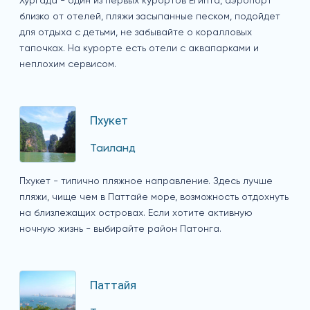
Хургада - один из первых курортов Египта, аэропорт
близко от отелей, пляжи засыпанные песком, подойдет
для отдыха с детьми, не забывайте о коралловых
тапочках. На курорте есть отели с аквапарками и
неплохим сервисом.
Пхукет
Таиланд
Пхукет - типично пляжное направление. Здесь лучше
пляжи, чище чем в Паттайе море, возможность отдохнуть
на близлежащих островах. Если хотите активную
ночную жизнь - выбирайте район Патонга.
Паттайя