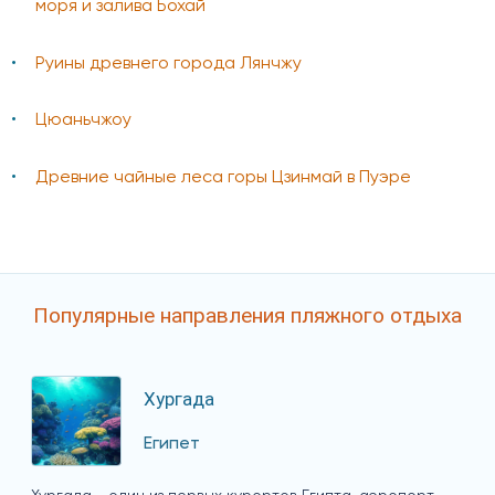
моря и залива Бохай
Руины древнего города Лянчжу
Цюаньчжоу
Древние чайные леса горы Цзинмай в Пуэре
Популярные направления пляжного отдыха
Хургада
Египет