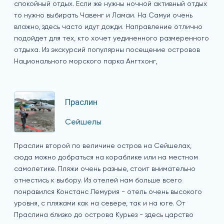
спокойный отдых. Если же нужны ночной активный отдых
то нужно выбирать Чавенг и Ламаи. На Самуи очень
влажно, здесь часто идут дожди. Направление отлично
подойдет для тех, кто хочет уединенного размеренного
отдыха. Из экскурсий популярны посещение островов
Национального морского парка Ангтхонг,
Праслин
Сейшелы
Праслин второй по величине остров на Сейшелах,
сюда можно добраться на кораблике или на местном
самолетике. Пляжи очень разные, стоит внимательно
отнестись к выбору. Из отелей нам больше всего
понравился Констанс Лемурия - отель очень высокого
уровня, с пляжами как на севере, так и на юге. От
Праслина близко до острова Курьез - здесь царство