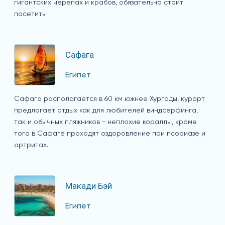
гигантских черепах и крабов, обязательно стоит
посетить.
Сафага
Египет
Сафага располагается в 60 км южнее Хургады, курорт
предлагает отдых как для любителей виндсерфинга,
так и обычных пляжников - неплохие кораллы, кроме
того в Сафаге проходят оздоровление при псориазе и
артритах.
Макади Бэй
Египет