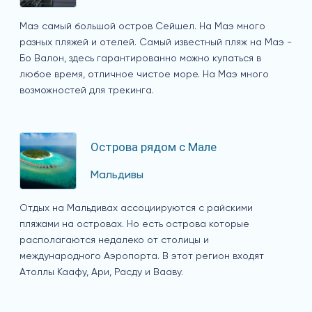
Маэ самый большой остров Сейшел. На Маэ много
разных пляжей и отелей. Самый известный пляж на Маэ -
Бо Валон, здесь гарантированно можно купаться в
любое время, отличное чистое море. На Маэ много
возможностей для трекинга.
Острова рядом с Мале
Мальдивы
Отдых на Мальдивах ассоциируются с райскими
пляжами на островах. Но есть острова которые
располагаются недалеко от столицы и
международного Аэропорта. В этот регион входят
Атоллы Каафу, Ари, Расду и Вааву.