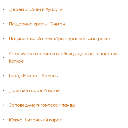
Деревни Сиди и Хунцунь
Пещерные храмы Юньган
Национальный парк «Три параллельные реки»
Столичные города и гробницы древнего царства
Когурё
Город Макао - Аомынь
Древний город Иньсюй
Заповедник гигантской панды
Южно-Китайский карст