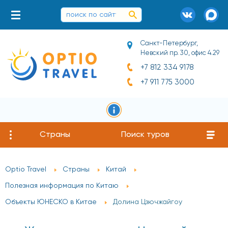
Санкт-Петербург,
Невский пр. 30, офис 4.29
+7 812 334 9178
+7 911 775 3000
Страны
Поиск туров
Optio Travel
Страны
Китай
Полезная информация по Китаю
Объекты ЮНЕСКО в Китае
Долина Цзючжайгоу