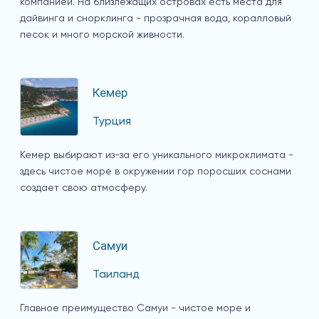
компанией. На близлежащих островах есть места для
дайвинга и снорклинга - прозрачная вода, коралловый
песок и много морской живности.
Кемер
Турция
Кемер выбирают из-за его уникального микроклимата -
здесь чистое море в окружении гор поросших соснами
создает свою атмосферу.
Самуи
Таиланд
Главное преимущество Самуи - чистое море и