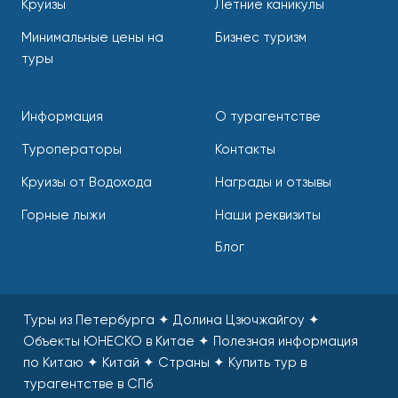
Круизы
Летние каникулы
Минимальные цены на
Бизнес туризм
туры
Информация
О турагентстве
Туроператоры
Контакты
Круизы от Водохода
Награды и отзывы
Горные лыжи
Наши реквизиты
Блог
Туры из Петербурга ✦ Долина Цзючжайгоу ✦
Объекты ЮНЕСКО в Китае ✦ Полезная информация
по Китаю ✦ Китай ✦ Страны
✦
Купить тур в
турагентстве в СПб