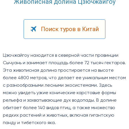
Живописная долина Цзючжайгоу
Поиск туров в Китай
Цзючжайгоу находится в северной части провинции
Сычуань и занимает площадь более 72 тысяч гектаров.
Эта живописная долина простирается на высоте
более 4800 метров, что делает ее уникальным местом
с разнообразными лесными экосистемами. Здесь
можно увидеть узкие конические карстовые формы
рельефа и захватывающие дух водопады. В долине
обитает более 140 видов птиц, а также множество
редких растений и животных, включая гигантскую
панду и тибетского яка.