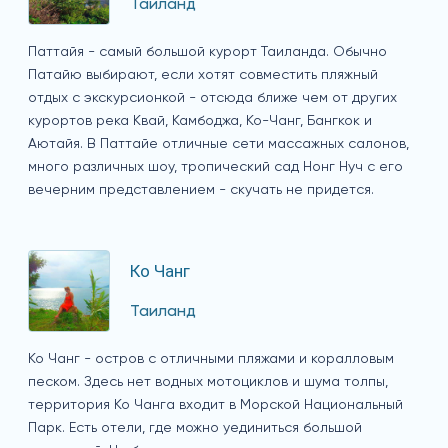
Таиланд
Паттайя - самый большой курорт Таиланда. Обычно
Патайю выбирают, если хотят совместить пляжный
отдых с экскурсионкой - отсюда ближе чем от других
курортов река Квай, Камбоджа, Ко-Чанг, Бангкок и
Аютайя. В Паттайе отличные сети массажных салонов,
много различных шоу, тропический сад Нонг Нуч с его
вечерним представлением - скучать не придется.
Ко Чанг
Таиланд
Ко Чанг - остров с отличными пляжами и коралловым
песком. Здесь нет водных мотоциклов и шума толпы,
территория Ко Чанга входит в Морской Национальный
Парк. Есть отели, где можно уединиться большой