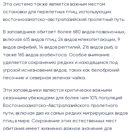
Эта система также является важным местом
остановки для перелетных птиц, использующих
восточноазиатско-австралазийский пролетный путь.
В заповеднике обитает более 680 видов позвоночных,
включая 415 видов птиц, 26 видов млекопитающих, 9
видов амфибий, 14 видов рептилий, 216 видов рыб, а
также 165 видов зообентоса. Особое внимание
уделяется сохранению редких и находящихся под
угрозой исчезновения видов, таких как белобрюхий
песочник и северная зеленая чайка.
Эти заповедники являются критически важными
сезонными убежищами для более чем 10% популяций
Восточноазиатско-Австралазийского пролетного
пути, включая два из самых редких мигрирующих видов
птиц в мире. Сохранение этих естественных мест
обитания имеет жизненно важное значение для