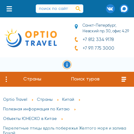
Санкт-Петербург,
Невский пр. 30, офис 4.29
+7 812 334 9178
+7 911 775 3000
Страны
Поиск туров
Optio Travel
Страны
Китай
Полезная информация по Китаю
Объекты ЮНЕСКО в Китае
Перелетные птицы вдоль побережья Желтого моря и залива
Бохай