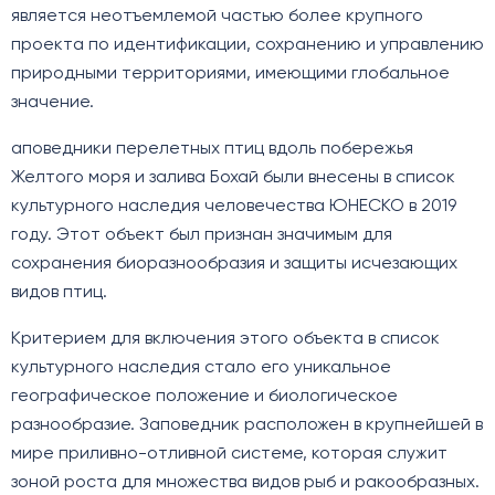
является неотъемлемой частью более крупного
проекта по идентификации, сохранению и управлению
природными территориями, имеющими глобальное
значение.
аповедники перелетных птиц вдоль побережья
Желтого моря и залива Бохай были внесены в список
культурного наследия человечества ЮНЕСКО в 2019
году. Этот объект был признан значимым для
сохранения биоразнообразия и защиты исчезающих
видов птиц.
Критерием для включения этого объекта в список
культурного наследия стало его уникальное
географическое положение и биологическое
разнообразие. Заповедник расположен в крупнейшей в
мире приливно-отливной системе, которая служит
зоной роста для множества видов рыб и ракообразных.