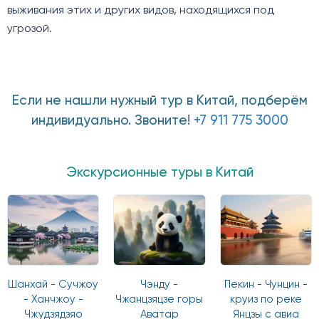
выживания этих и других видов, находящихся под
угрозой.
Если не нашли нужный тур в Китай, подберём
индивидуально. Звоните!
+7 911 775 3000
Экскурсионные туры в Китай
Шанхай - Сучжоу
Чэнду -
Пекин - Чунцин -
- Ханчжоу -
Чжанцзяцзе горы
круиз по реке
Чжудзядзяо
Аватар
Янцзы с авиа