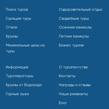
Поиск туров
Оздоровительный отдых
Горящие туры
Свадебные туры
Отели
Осенние каникулы
Круизы
Летние каникулы
Минимальные цены на
Бизнес туризм
туры
Информация
О турагентстве
Туроператоры
Контакты
Круизы от Водохода
Награды и отзывы
Горные лыжи
Наши реквизиты
Блог