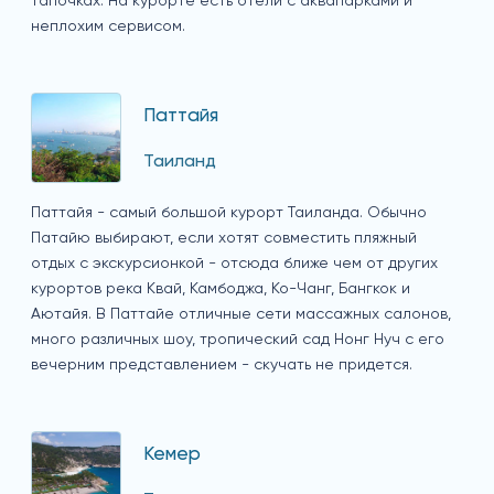
тапочках. На курорте есть отели с аквапарками и
неплохим сервисом.
Паттайя
Таиланд
Паттайя - самый большой курорт Таиланда. Обычно
Патайю выбирают, если хотят совместить пляжный
отдых с экскурсионкой - отсюда ближе чем от других
курортов река Квай, Камбоджа, Ко-Чанг, Бангкок и
Аютайя. В Паттайе отличные сети массажных салонов,
много различных шоу, тропический сад Нонг Нуч с его
вечерним представлением - скучать не придется.
Кемер