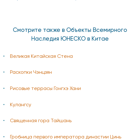
Смотрите также в Объекты Всемирного
Наследия ЮНЕСКО в Китае
Великая Китайская Стена
Раскопки Чэнцзян
Рисовые террасы Гонгхэ Хани
Кулангсу
Священная гора Тайшань
Гробница первого императора династии Цинь