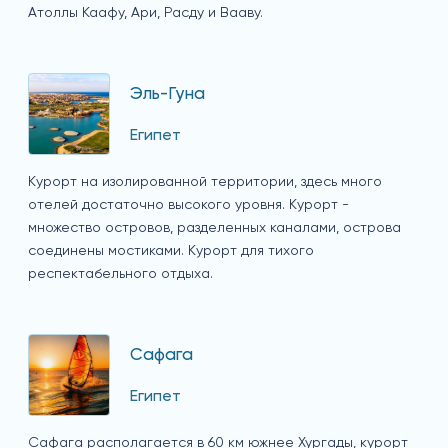
Атоллы Каафу, Ари, Расду и Вааву.
Эль-Гуна
Египет
Курорт на изолированной территории, здесь много
отелей достаточно высокого уровня. Курорт -
множество островов, разделенных каналами, острова
соединены мостиками. Курорт для тихого
респектабельного отдыха.
Сафага
Египет
Сафага располагается в 60 км южнее Хургады, курорт