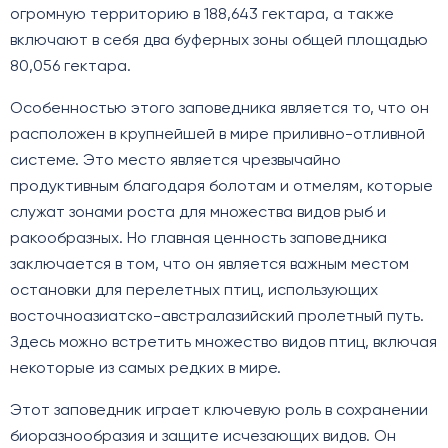
огромную территорию в 188,643 гектара, а также
включают в себя два буферных зоны общей площадью
80,056 гектара.
Особенностью этого заповедника является то, что он
расположен в крупнейшей в мире приливно-отливной
системе. Это место является чрезвычайно
продуктивным благодаря болотам и отмелям, которые
служат зонами роста для множества видов рыб и
ракообразных. Но главная ценность заповедника
заключается в том, что он является важным местом
остановки для перелетных птиц, использующих
восточноазиатско-австралазийский пролетный путь.
Здесь можно встретить множество видов птиц, включая
некоторые из самых редких в мире.
Этот заповедник играет ключевую роль в сохранении
биоразнообразия и защите исчезающих видов. Он