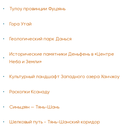
Тулоу провинции Фуцзянь
Гора Утай
Геологический парк Данься
Исторические памятники Деньфень в «Центре
Неба и Земли»
Культурный ландшафт Западного озера Ханчжоу
Раскопки Ксанаду
Синьцзян — Тянь-Шань
Шелковый путь - Тянь-Шанский коридор